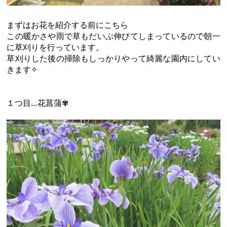
まずはお花を紹介する前にこちら
この暖かさや雨で草もだいぶ伸びてしまっているので朝一
に草刈りを行っています。
草刈りした後の掃除もしっかりやって綺麗な園内にしてい
きます✧
１つ目…花菖蒲✾