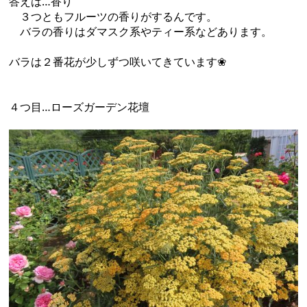
答えは…香り
３つともフルーツの香りがするんです。
バラの香りはダマスク系やティー系などあります。
バラは２番花が少しずつ咲いてきています❀
４つ目…ローズガーデン花壇