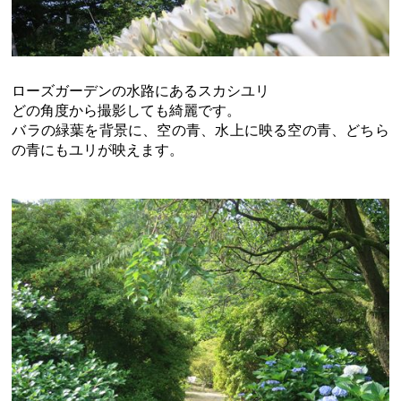
ローズガーデンの水路にあるスカシユリ
どの角度から撮影しても綺麗です。
バラの緑葉を背景に、空の青、水上に映る空の青、どちら
の青にもユリが映えます。