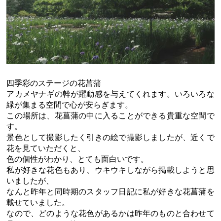
四季彩のステージの花菖蒲
アカメヤナギの幹が躍動感を与えてくれます。いろいろな
緑が集まる空間で心が安らぎます。
この場所は、花菖蒲の中に入ることができる貴重な空間で
す。
景色として撮影したく引きの絵で撮影しましたが、近くで
花を見ていただくと、
色の個性がわかり、とても面白いです。
私が好きな花色もあり、ウキウキしながら掲載しようと思
いましたが、
なんと昨年と同時期のスタッフ日記に私が好きな花菖蒲を
載せていました。
なので、どのような花色があるかは昨年のものと合わせて