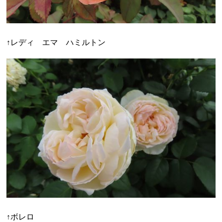
↑レディ エマ ハミルトン
↑ボレロ