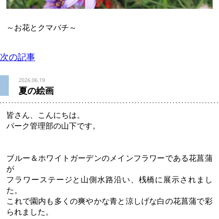
～お花とクマバチ～
次の記事
2026.06.19
夏の絵画
皆さん、こんにちは。
パーク管理部の山下です。
ブルー＆ホワイトガーデンのメインフラワーである花菖蒲
が
フラワーステージと山側水路沿い、桟橋に展示されまし
た。
これで園内も多くの爽やかな青と涼しげな白の花菖蒲で彩
られました。