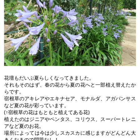
花壇もだいぶ夏らしくなってきました。
それもそのはず、春の花から夏の花へと一部植え替えたか
らです。
宿根草のアキレアやエキナセア、モナルダ、アガパンサス
など夏の花が彩っています。
(↑宿根草の花はもともと植えてある花)
植えたのはジニアやペンタス、コリウス、スーパートレニ
アなど夏のお花。
場所によっては今は少しスカスカに感じますがどんどん大
きくなるので問題なし！