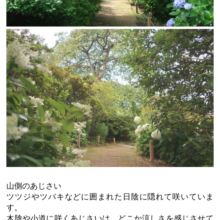
山側のあじさい
ツツジやツバキなどに囲まれた日陰に隠れて咲いていま
す。
木陰や小道に咲くあじさいは、どこか涼しさを感じさせて