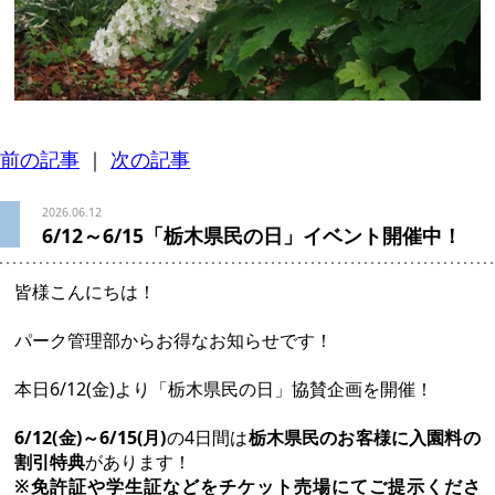
前の記事
｜
次の記事
2026.06.12
6/12～6/15「栃木県民の日」イベント開催中！
皆様こんにちは！
パーク管理部からお得なお知らせです！
本日6/12(金)より「栃木県民の日」協賛企画を開催！
6/12(金)～6/15(月)
の4日間は
栃木県民のお客様に入園料の
割引特典
があります！
※免許証や学生証などをチケット売場にてご提示くださ