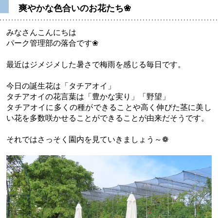
爽やかな色合いのお花たち❀
みなさんこんにちは
パーク管理部の落合です❀
最近はジメジメした暑さで梅雨を感じる毎日です。
今日の誕生花は「タチアオイ」
タチアオイの花言葉は「豊かな実り」「野望」
タチアオイに多くの種ができることや高く伸びた茎に美し
い花を多数咲かせることができることが由来だそうです。
それではさっそく園内を見ていきましょう～❁