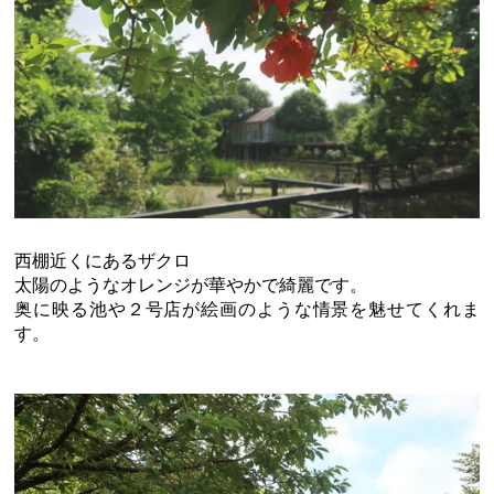
西棚近くにあるザクロ
太陽のようなオレンジが華やかで綺麗です。
奥に映る池や２号店が絵画のような情景を魅せてくれま
す。