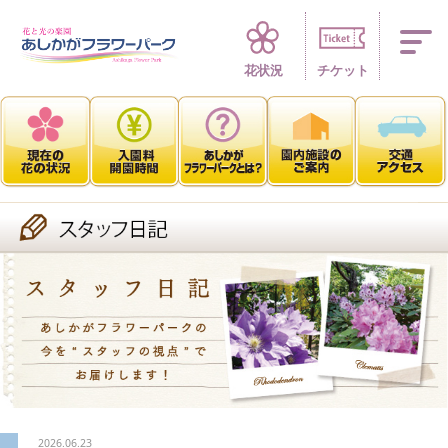
四季折々 花の楽園
花状況
チケット
2026.06.23