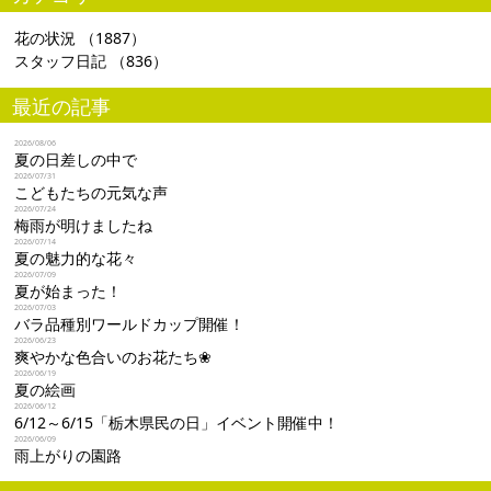
花の状況
（1887）
スタッフ日記
（836）
最近の記事
2026/08/06
夏の日差しの中で
2026/07/31
こどもたちの元気な声
2026/07/24
梅雨が明けましたね
2026/07/14
夏の魅力的な花々
2026/07/09
夏が始まった！
2026/07/03
バラ品種別ワールドカップ開催！
2026/06/23
爽やかな色合いのお花たち❀
2026/06/19
夏の絵画
2026/06/12
6/12～6/15「栃木県民の日」イベント開催中！
2026/06/09
雨上がりの園路