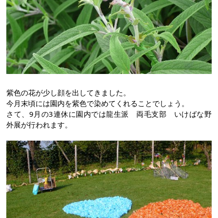
紫色の花が少し顔を出してきました。
今月末頃には園内を紫色で染めてくれることでしょう。
さて、9月の3連休に園内では龍生派 両毛支部 いけばな野
外展が行われます。