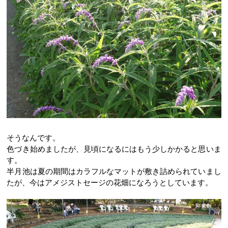
そうなんです。
色づき始めましたが、見頃になるにはもう少しかかると思いま
す。
半月池は夏の期間はカラフルなマットが敷き詰められていまし
たが、今はアメジストセージの花畑になろうとしています。