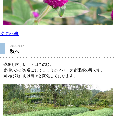
次の記事
2013.09.12
秋へ
残暑も厳しい、今日この頃。
皆様いかがお過ごしでしょうか？パーク管理部の堀です。
園内は秋に向け着々と変化しております。