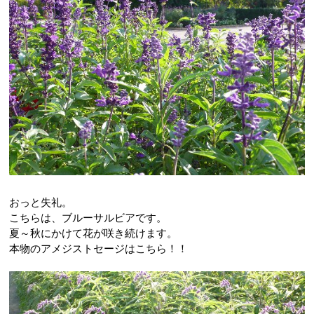
おっと失礼。
こちらは、ブルーサルビアです。
夏～秋にかけて花が咲き続けます。
本物のアメジストセージはこちら！！