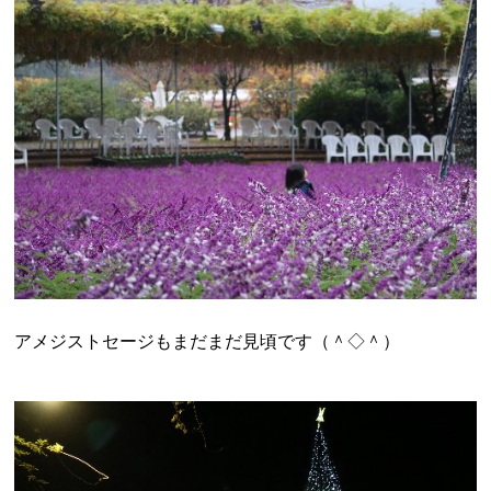
アメジストセージもまだまだ見頃です（＾◇＾）