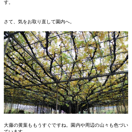
す。
さて、気をお取り直して園内へ。
大藤の黄葉ももうすぐですね。園内や周辺の山々も色づい
ています。