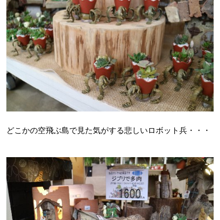
どこかの空飛ぶ島で見た気がする悲しいロボット兵・・・