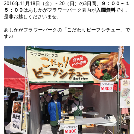
2016年11月18日（金）～20（日）の3日間、
９：００～１
５：００
はあしかがフラワーパーク園内が
入園無料
です。
是非お越しくださいませ。
あしかがフラワーパークの「こだわりビーフシチュー」で
す♪♪