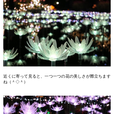
近くに寄って見ると、一つ一つの花の美しさが際立ちます
ね（＾◇＾）