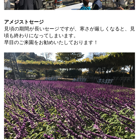
アメジストセージ
見頃の期間が長いセージですが、寒さが厳しくなると、見
頃も終わりになってしまいます。
早目のご来園をお勧めいたしております！