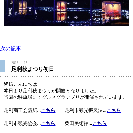
次の記事
2016.11.18
足利秋まつり初日
皆様こんにちは
本日より足利秋まつりが開催となりました。
当園の駐車場にてグルメグランプリが開催されています。
足利商工会議所…
こちら
足利市観光振興課…
こちら
足利市観光協会…
こちら
栗田美術館…
こちら