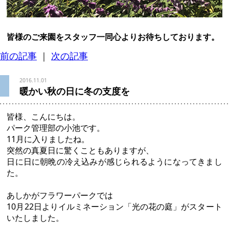
皆様のご来園をスタッフ一同心よりお待ちしております。
前の記事
｜
次の記事
2016.11.01
暖かい秋の日に冬の支度を
皆様、こんにちは。
パーク管理部の小池です。
11月に入りましたね。
突然の真夏日に驚くこともありますが、
日に日に朝晩の冷え込みが感じられるようになってきまし
た。
あしかがフラワーパークでは
10月22日よりイルミネーション「光の花の庭」がスタート
いたしました。