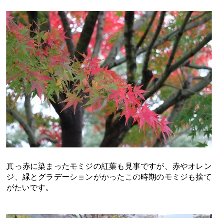
真っ赤に染まったモミジの紅葉も見事ですが、赤やオレン
ジ、緑とグラデーションがかったこの時期のモミジも捨て
がたいです。