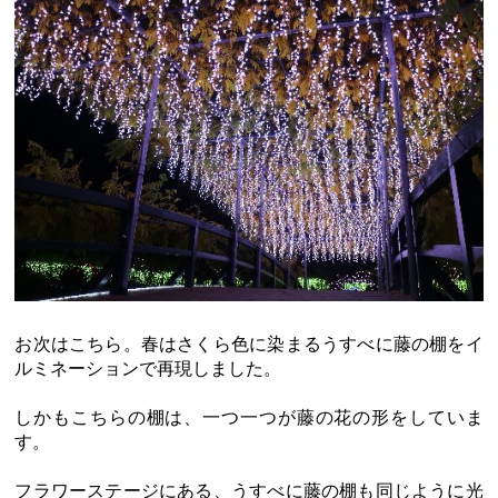
お次はこちら。春はさくら色に染まるうすべに藤の棚をイ
ルミネーションで再現しました。
しかもこちらの棚は、一つ一つが藤の花の形をしていま
す。
フラワーステージにある、うすべに藤の棚も同じように光