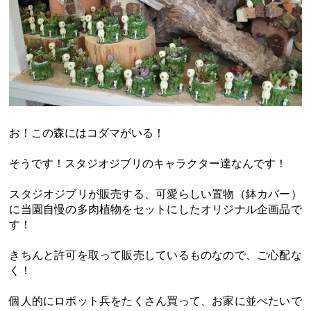
お！この森にはコダマがいる！
そうです！スタジオジブリのキャラクター達なんです！
スタジオジブリが販売する、可愛らしい置物（鉢カバー）
に当園自慢の多肉植物をセットにしたオリジナル企画品で
す！
きちんと許可を取って販売しているものなので、ご心配な
く！
個人的にロボット兵をたくさん買って、お家に並べたいで