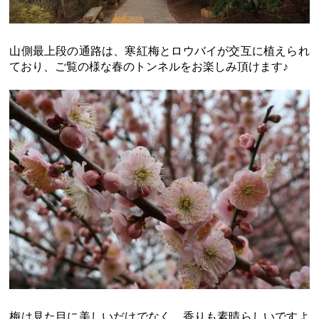
山側最上段の通路は、寒紅梅とロウバイが交互に植えられ
ており、ご覧の様な春のトンネルをお楽しみ頂けます♪
梅は見た目に美しいだけでなく、香りも素晴らしいですよ