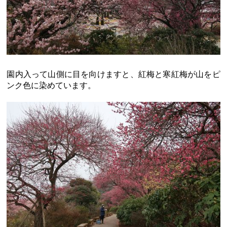
園内入って山側に目を向けますと、紅梅と寒紅梅が山をピ
ンク色に染めています。