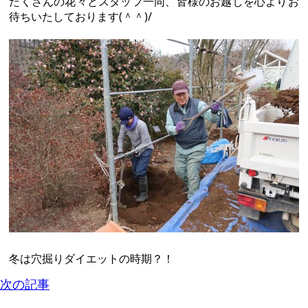
たくさんの花々とスタッフ一同、皆様のお越しを心よりお
待ちいたしております(＾＾)/
冬は穴掘りダイエットの時期？！
次の記事