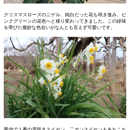
クリスマスローズのニゲル、純白だった花も咲き進み、ピ
ンクグリーンの花色へと移り変わってきました。この緑味
を帯びた微妙な色合いがなんとも言えず可愛いです。
園内で１番の早咲きスイセン、二ホンスイセンもあちこち