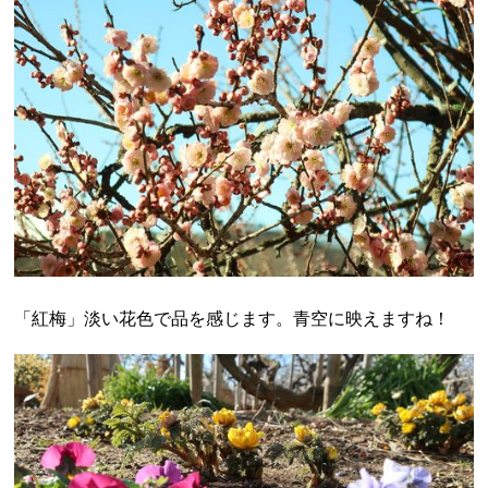
「紅梅」淡い花色で品を感じます。青空に映えますね！