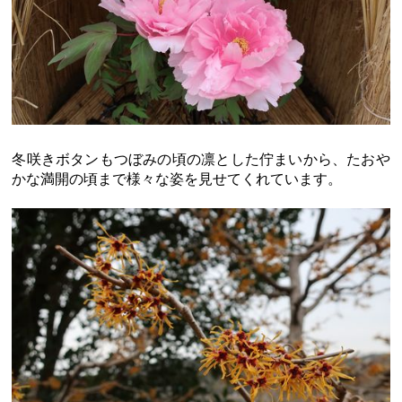
冬咲きボタンもつぼみの頃の凛とした佇まいから、たおや
かな満開の頃まで様々な姿を見せてくれています。