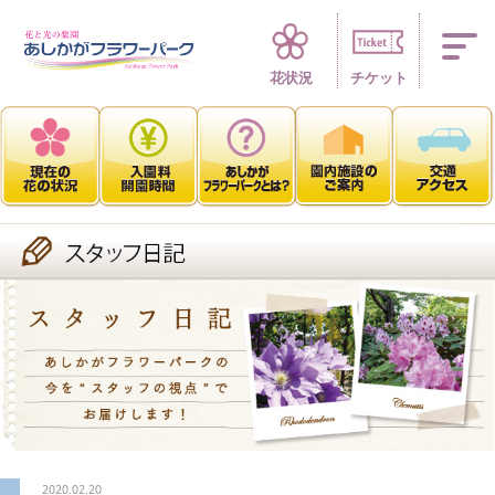
四季折々 花の楽園
花状況
チケット
2020.02.20