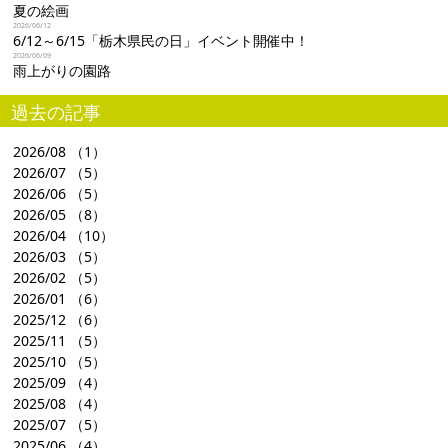
夏の絵画
2026/06/12
6/12～6/15「栃木県民の日」イベント開催中！
2026/06/09
雨上がりの園路
過去の記事
2026/08
（1）
2026/07
（5）
2026/06
（5）
2026/05
（8）
2026/04
（10）
2026/03
（5）
2026/02
（5）
2026/01
（6）
2025/12
（6）
2025/11
（5）
2025/10
（5）
2025/09
（4）
2025/08
（4）
2025/07
（5）
2025/06
（4）