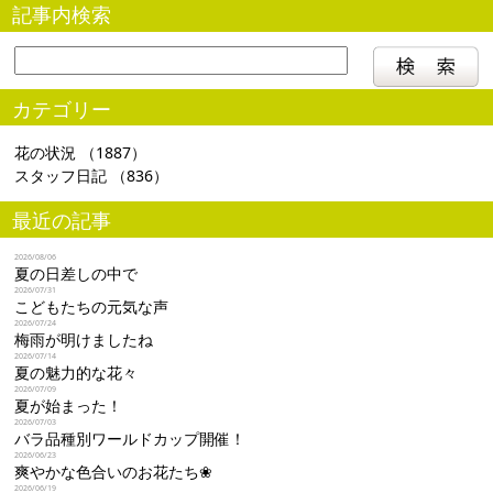
記事内検索
カテゴリー
花の状況
（1887）
スタッフ日記
（836）
最近の記事
2026/08/06
夏の日差しの中で
2026/07/31
こどもたちの元気な声
2026/07/24
梅雨が明けましたね
2026/07/14
夏の魅力的な花々
2026/07/09
夏が始まった！
2026/07/03
バラ品種別ワールドカップ開催！
2026/06/23
爽やかな色合いのお花たち❀
2026/06/19