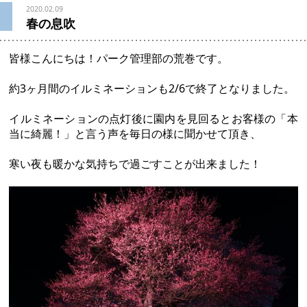
2020.02.09
春の息吹
皆様こんにちは！パーク管理部の荒巻です。
約3ヶ月間のイルミネーションも2/6で終了となりました。
イルミネーションの点灯後に園内を見回るとお客様の「本
当に綺麗！」と言う声を毎日の様に聞かせて頂き、
寒い夜も暖かな気持ちで過ごすことが出来ました！