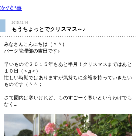
次の記事
2015.12.14
もうちょっとでクリスマス～♪
みなさんこんにちは（＾＾）
パーク管理部の吉田です♪
早いもので２０１５年もあと半月！クリスマスまではあと
１０日（＞д＜）
忙しい時期ではありますが気持ちに余裕を持っていきたい
ものです（＾＾；
さて園内は寒いけれど、ものすごーく寒いというわけでも
なく…