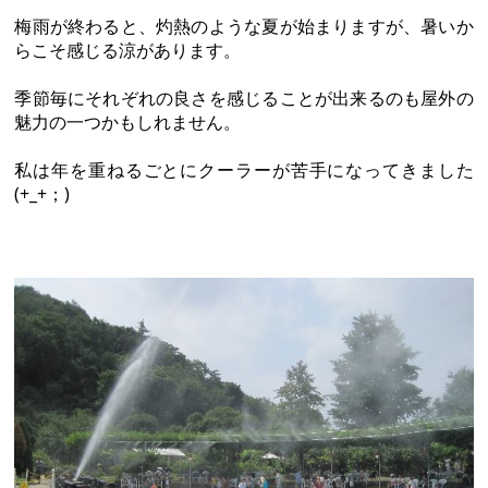
梅雨が終わると、灼熱のような夏が始まりますが、暑いか
らこそ感じる涼があります。
季節毎にそれぞれの良さを感じることが出来るのも屋外の
魅力の一つかもしれません。
私は年を重ねるごとにクーラーが苦手になってきました
(+_+；)