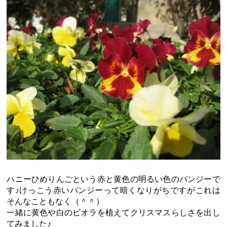
ハニーひめりんごという赤と黄色の明るい色のパンジーで
す♪けっこう赤いパンジーって暗くなりがちですがこれは
そんなこともなく（＾＾）
一緒に黄色や白のビオラを植えてクリスマスらしさを出し
てみました♪