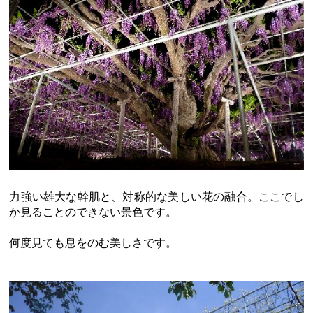
力強い雄大な幹肌と、対称的な美しい花の融合。ここでし
か見ることのできない景色です。
何度見ても息をのむ美しさです。