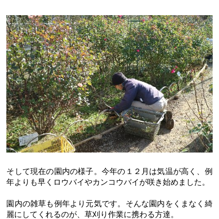
そして現在の園内の様子。今年の１２月は気温が高く、例
年よりも早くロウバイやカンコウバイが咲き始めました。
園内の雑草も例年より元気です。そんな園内をくまなく綺
麗にしてくれるのが、草刈り作業に携わる方達。