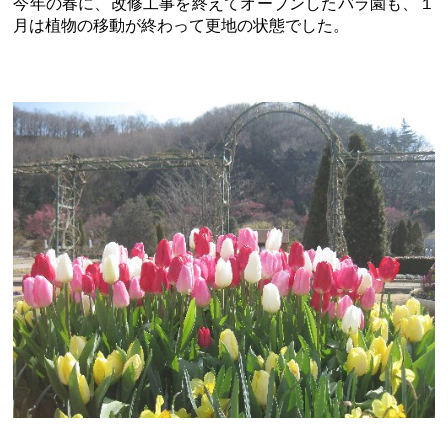
今年の春に、改修工事を終えてオープンしたバラ園も、１
月は植物の移動が終わって更地の状態でした。