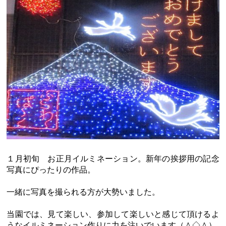
１月初旬 お正月イルミネーション。新年の挨拶用の記念
写真にぴったりの作品。
一緒に写真を撮られる方が大勢いました。
当園では、見て楽しい、参加して楽しいと感じて頂けるよ
うなイルミネーション作りに力を注いでいます（＾◇＾）