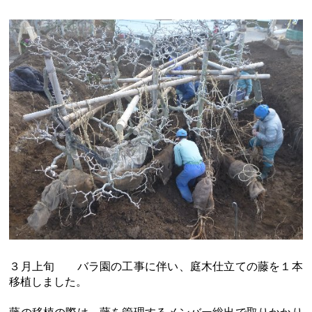
３月上旬 バラ園の工事に伴い、庭木仕立ての藤を１本
移植しました。
藤の移植の際は、藤を管理するメンバー総出で取りかかり