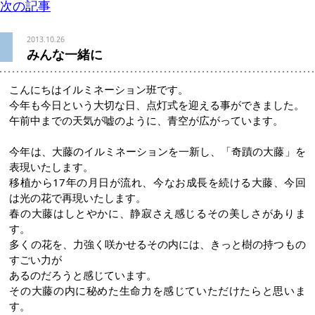
次の記事
2013.10.26
みんな一緒に
こんにちはイルミネーション班です。
今年も今日という大切な日、点灯式を迎える事ができました。
午前中までの天気が嘘のように、青空が広がっています。
今年は、大藤のイルミネーションを一新し、「奇蹟の大藤」を
表現いたします。
移植から17年の月日が流れ、今なお成長を続ける大藤、今回
は光の花で再現いたします。
春の大藤はしとやかに、静寂さえ感じるその美しさがありま
す。
多くの花を、力強く咲かせるその内には、きっと樹の持つもの
すごい力が
あるのだろうと感じています。
その大藤の内に秘めた生命力を感じていただけたらと思いま
す。