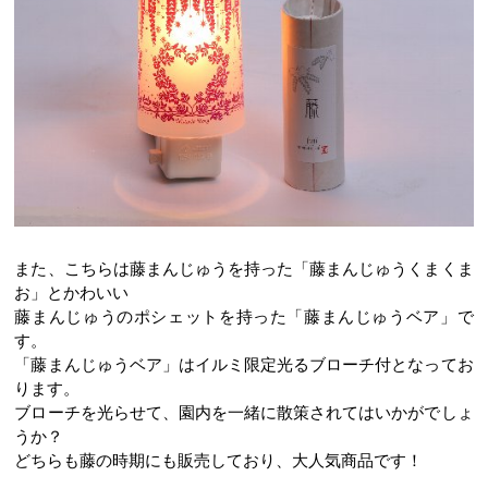
また、こちらは藤まんじゅうを持った「藤まんじゅうくまくま
お」とかわいい
藤まんじゅうのポシェットを持った「藤まんじゅうベア」で
す。
「藤まんじゅうベア」はイルミ限定光るブローチ付となってお
ります。
ブローチを光らせて、園内を一緒に散策されてはいかがでしょ
うか？
どちらも藤の時期にも販売しており、大人気商品です！