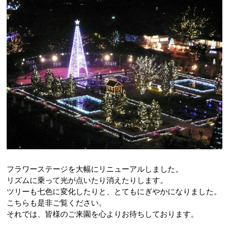
フラワーステージを大幅にリニューアルしました。
リズムに乗って光が点いたり消えたりします。
ツリーも七色に変化したりと、とてもにぎやかになりました。
こちらも是非ご覧ください。
それでは、皆様のご来園を心よりお待ちしております。