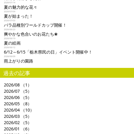
2026/07/14
夏の魅力的な花々
2026/07/09
夏が始まった！
2026/07/03
バラ品種別ワールドカップ開催！
2026/06/23
爽やかな色合いのお花たち❀
2026/06/19
夏の絵画
2026/06/12
6/12～6/15「栃木県民の日」イベント開催中！
2026/06/09
雨上がりの園路
過去の記事
2026/08
（1）
2026/07
（5）
2026/06
（5）
2026/05
（8）
2026/04
（10）
2026/03
（5）
2026/02
（5）
2026/01
（6）