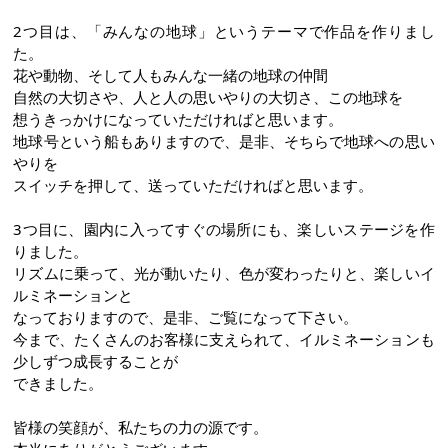
2つ目は、「みんなの地球」というテーマで作品を作りまし
た。
花や動物、そして人もみんな一緒の地球の仲間
自然の大切さや、人と人の思いやりの大切さ、この地球を
想うきっかけになっていただければと思います。
地球号という船もありますので、是非、そちらで地球への思い
やりを
スイッチを押して、送っていただければと思います。
3つ目に、園内に入ってすぐの場所にも、楽しいステージを作
りました。
リズムに乗って、光が動いたり、色が変わったりと、楽しいイ
ルミネーションと
なっておりますので、是非、ご覧になって下さい。
今まで、たくさんのお客様に支えられて、イルミネーションも
少しずつ成長することが
できました。
皆様の笑顔が、私たちの力の源です。