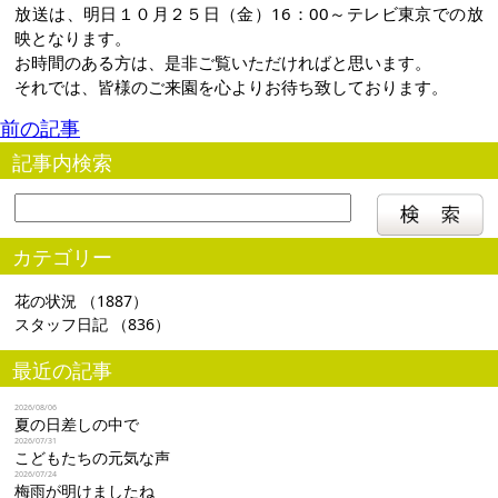
放送は、明日１０月２５日（金）16：00～テレビ東京での放
映となります。
お時間のある方は、是非ご覧いただければと思います。
それでは、皆様のご来園を心よりお待ち致しております。
前の記事
記事内検索
カテゴリー
花の状況
（1887）
スタッフ日記
（836）
最近の記事
2026/08/06
夏の日差しの中で
2026/07/31
こどもたちの元気な声
2026/07/24
梅雨が明けましたね