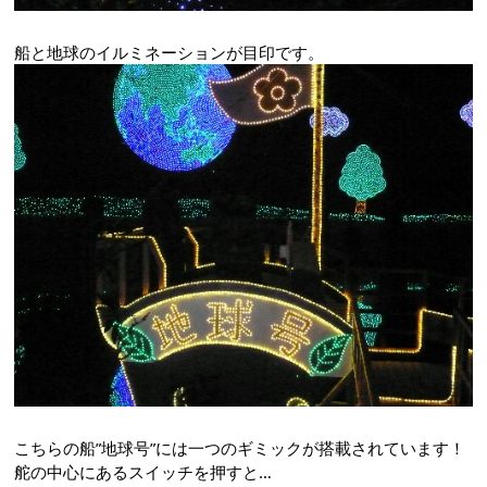
船と地球のイルミネーションが目印です。
こちらの船”地球号”には一つのギミックが搭載されています！
舵の中心にあるスイッチを押すと…