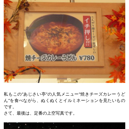
私もこの”あじさい亭”の人気メニュー”焼きチーズカレーうど
ん”を食べながら、ぬくぬくとイルミネーションを見たいもの
です。
さて、最後は、定番の上空写真です。