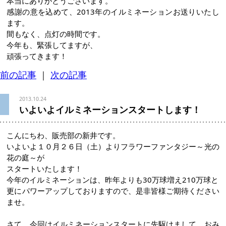
本当にありがとうございます。
感謝の意を込めて、2013年のイルミネーションお送りいたし
ます。
間もなく、点灯の時間です。
今年も、緊張してますが、
頑張ってきます！
前の記事
｜
次の記事
2013.10.24
いよいよイルミネーションスタートします！
こんにちわ、販売部の新井です。
いよいよ１０月２６日（土）よりフラワーファンタジー～光の
花の庭～が
スタートいたします！
今年のイルミネーションは、昨年よりも30万球増え210万球と
更にパワーアップしておりますので、是非皆様ご期待ください
ませ。
さて、今回はイルミネーションスタートに先駆けまして、おみ