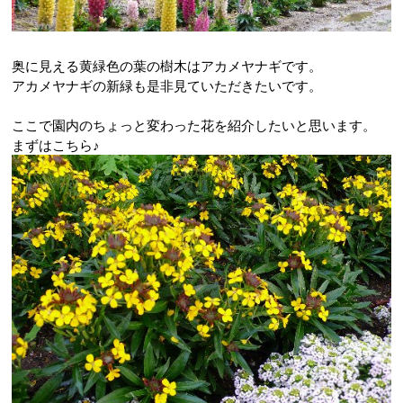
奥に見える黄緑色の葉の樹木はアカメヤナギです。
アカメヤナギの新緑も是非見ていただきたいです。
ここで園内のちょっと変わった花を紹介したいと思います。
まずはこちら♪