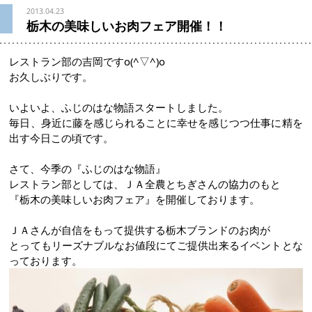
2013.04.23
栃木の美味しいお肉フェア開催！！
レストラン部の吉岡ですo(^▽^)o
お久しぶりです。
いよいよ、ふじのはな物語スタートしました。
毎日、身近に藤を感じられることに幸せを感じつつ仕事に精を
出す今日この頃です。
さて、今季の『ふじのはな物語』
レストラン部としては、ＪＡ全農とちぎさんの協力のもと
『栃木の美味しいお肉フェア』を開催しております。
ＪＡさんが自信をもって提供する栃木ブランドのお肉が
とってもリーズナブルなお値段にてご提供出来るイベントとな
っております。