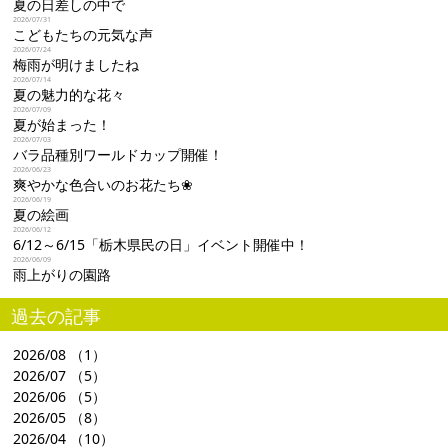
夏の日差しの中で
2026/07/31
こどもたちの元気な声
2026/07/24
梅雨が明けましたね
2026/07/14
夏の魅力的な花々
2026/07/09
夏が始まった！
2026/07/03
バラ品種別ワールドカップ開催！
2026/06/23
爽やかな色合いのお花たち❀
2026/06/19
夏の絵画
2026/06/12
6/12～6/15「栃木県民の日」イベント開催中！
2026/06/09
雨上がりの園路
過去の記事
2026/08
（1）
2026/07
（5）
2026/06
（5）
2026/05
（8）
2026/04
（10）