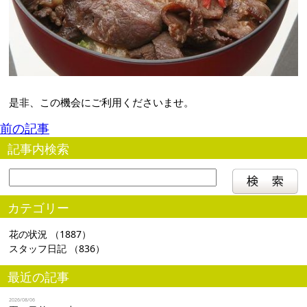
是非、この機会にご利用くださいませ。
前の記事
記事内検索
カテゴリー
花の状況
（1887）
スタッフ日記
（836）
最近の記事
2026/08/06