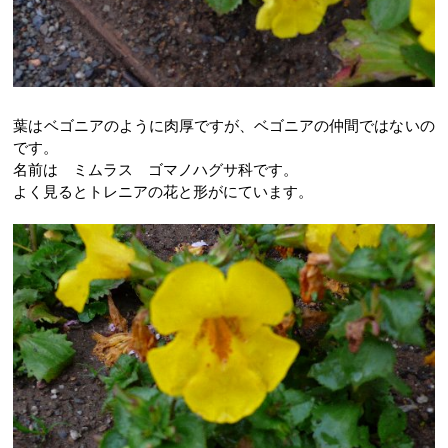
葉はベゴニアのように肉厚ですが、ベゴニアの仲間ではないの
です。
名前は ミムラス ゴマノハグサ科です。
よく見るとトレニアの花と形がにています。