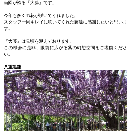
当園が誇る『大藤』です。
今年も多くの花が咲いてくれました。
スタッフ一同キレイに咲いてくれた藤達に感謝したいと思いま
す。
『大藤』は見頃を迎えております。
この機会に是非、眼前に広がる紫の幻想空間をご堪能くださ
い。
八重黒龍