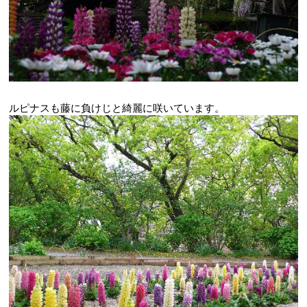
ルピナスも藤に負けじと綺麗に咲いています。