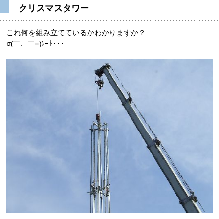
クリスマスタワー
これ何を組み立てているかわかりますか？
σ(￣、￣=)ﾝｰﾄ･･･