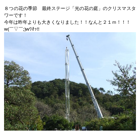
８つの花の季節 最終ステージ「光の花の庭」のクリスマスタ
ワーです！
今年は昨年よりも大きくなりました！！なんと２１ｍ！！！
w(￣▽￣;)wﾜｵｯ!!