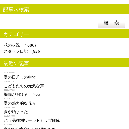
記事内検索
カテゴリー
花の状況
（1886）
スタッフ日記
（836）
最近の記事
2026/08/06
夏の日差しの中で
2026/07/31
こどもたちの元気な声
2026/07/24
梅雨が明けましたね
2026/07/14
夏の魅力的な花々
2026/07/09
夏が始まった！
2026/07/03
バラ品種別ワールドカップ開催！
2026/06/23
爽やかな色合いのお花たち❀