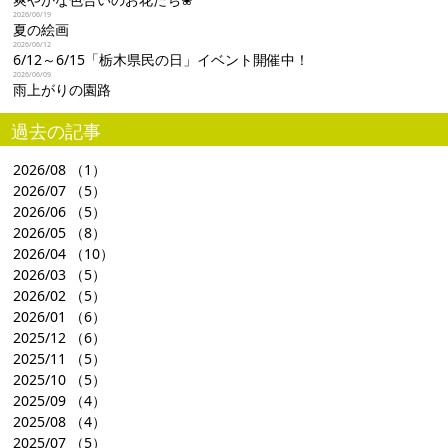
2026/06/19
夏の絵画
2026/06/12
6/12～6/15「栃木県民の日」イベント開催中！
2026/06/09
雨上がりの園路
過去の記事
2026/08
（1）
2026/07
（5）
2026/06
（5）
2026/05
（8）
2026/04
（10）
2026/03
（5）
2026/02
（5）
2026/01
（6）
2025/12
（6）
2025/11
（5）
2025/10
（5）
2025/09
（4）
2025/08
（4）
2025/07
（5）