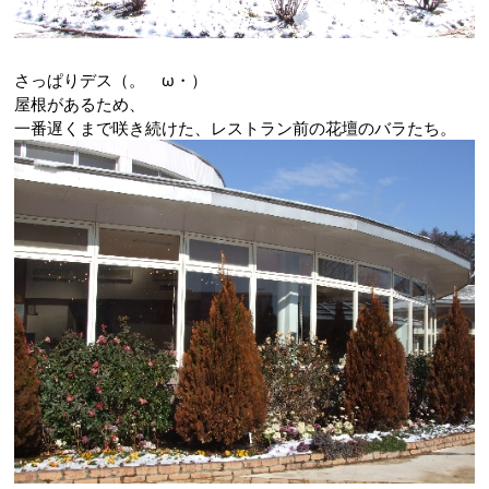
さっぱりデス（。ゝω・）
屋根があるため、
一番遅くまで咲き続けた、レストラン前の花壇のバラたち。