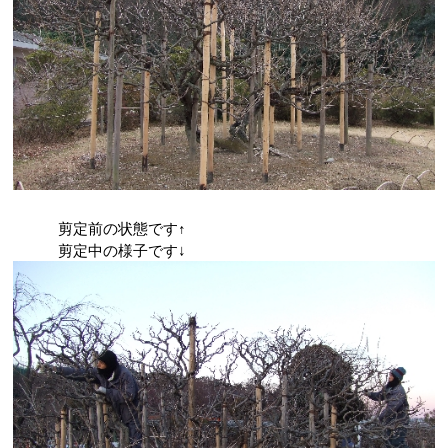
剪定前の状態です↑
剪定中の様子です↓