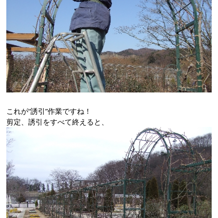
これが“誘引”作業ですね！
剪定、誘引をすべて終えると、