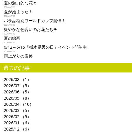
夏の魅力的な花々
2026/07/09
夏が始まった！
2026/07/03
バラ品種別ワールドカップ開催！
2026/06/23
爽やかな色合いのお花たち❀
2026/06/19
夏の絵画
2026/06/12
6/12～6/15「栃木県民の日」イベント開催中！
2026/06/09
雨上がりの園路
過去の記事
2026/08
（1）
2026/07
（5）
2026/06
（5）
2026/05
（8）
2026/04
（10）
2026/03
（5）
2026/02
（5）
2026/01
（6）
2025/12
（6）