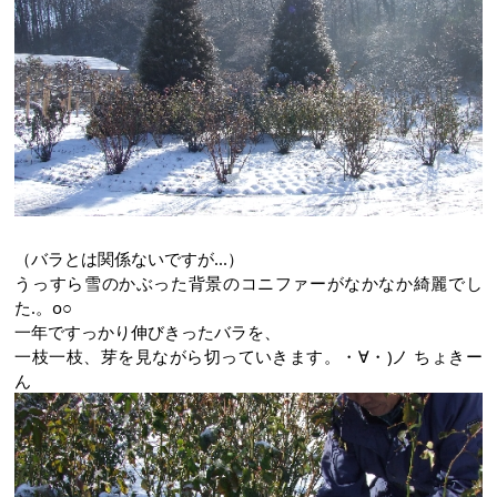
（バラとは関係ないですが...）
うっすら雪のかぶった背景のコニファーがなかなか綺麗でし
た.。o○
一年ですっかり伸びきったバラを、
一枝一枝、芽を見ながら切っていきます。・∀・)ノ ちょきー
ん