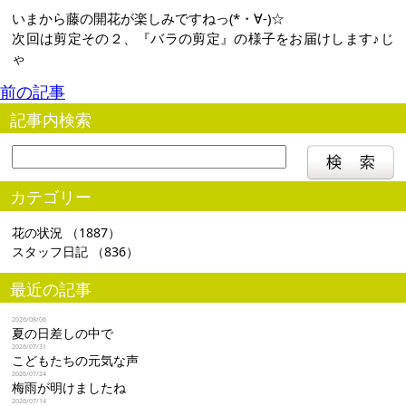
いまから藤の開花が楽しみですねっ(*・∀-)☆
次回は剪定その２、『バラの剪定』の様子をお届けします♪じ
ゃ
前の記事
記事内検索
カテゴリー
花の状況
（1887）
スタッフ日記
（836）
最近の記事
2026/08/06
夏の日差しの中で
2026/07/31
こどもたちの元気な声
2026/07/24
梅雨が明けましたね
2026/07/14