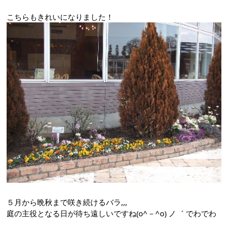
こちらもきれいになりました！
５月から晩秋まで咲き続けるバラ,,,
庭の主役となる日が待ち遠しいですね(o^－^o) ノ゛ でわでわ