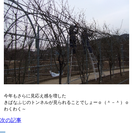
今年もさらに見応え感を増した
きばなふじのトンネルが見られることでしょーｏ（＾－＾）ｏ
わくわく～
次の記事