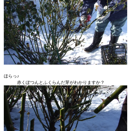
ほらっ♪
赤くぽつんとふくらんだ芽がわかりますか？