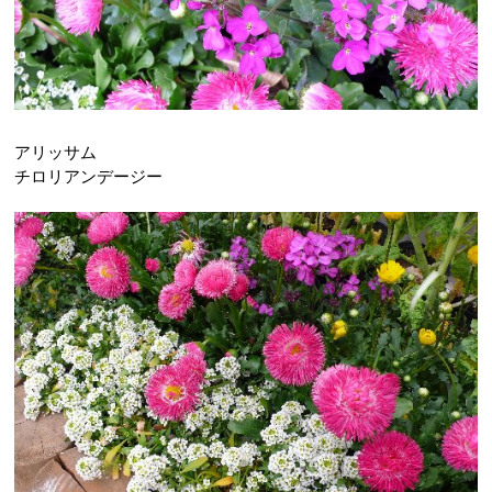
アリッサム
チロリアンデージー