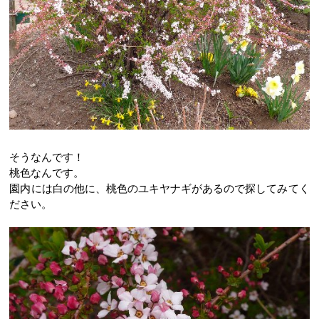
そうなんです！
桃色なんです。
園内には白の他に、桃色のユキヤナギがあるので探してみてく
ださい。