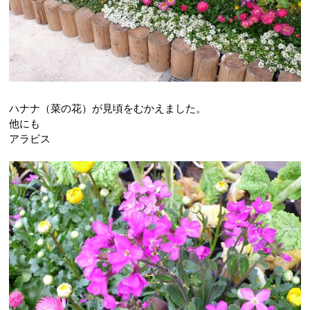
ハナナ（菜の花）が見頃をむかえました。
他にも
アラビス