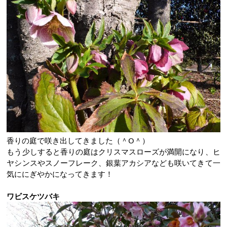
香りの庭で咲き出してきました（＾O＾）
もう少しすると香りの庭はクリスマスローズが満開になり、ヒ
ヤシンスやスノーフレーク、銀葉アカシアなども咲いてきて一
気ににぎやかになってきます！
ワビスケツバキ