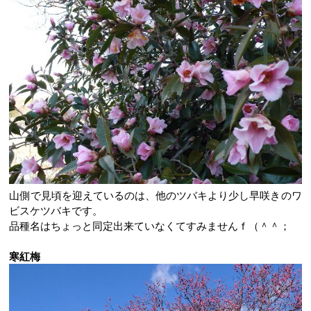
山側で見頃を迎えているのは、他のツバキより少し早咲きのワ
ビスケツバキです。
品種名はちょっと同定出来ていなくてすみませんｆ（＾＾；
寒紅梅