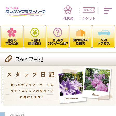
四季折々 花の楽園
花状況
チケット
2014.03.26