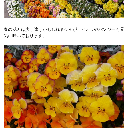
春の花とは少し違うかもしれませんが、ビオラやパンジーも元
気に咲いております。