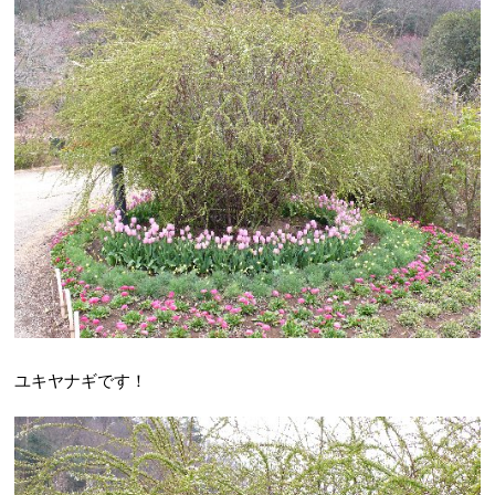
ユキヤナギです！