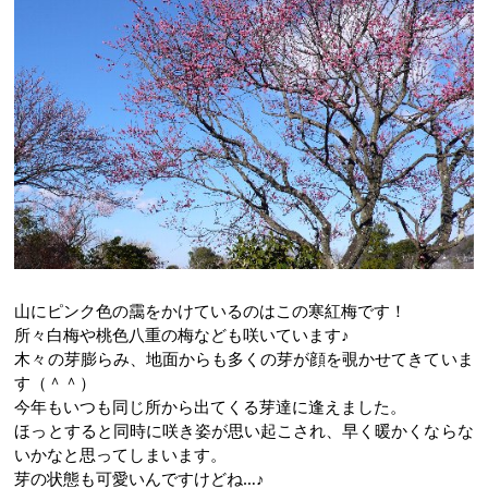
山にピンク色の靄をかけているのはこの寒紅梅です！
所々白梅や桃色八重の梅なども咲いています♪
木々の芽膨らみ、地面からも多くの芽が顔を覗かせてきていま
す（＾＾）
今年もいつも同じ所から出てくる芽達に逢えました。
ほっとすると同時に咲き姿が思い起こされ、早く暖かくならな
いかなと思ってしまいます。
芽の状態も可愛いんですけどね…♪