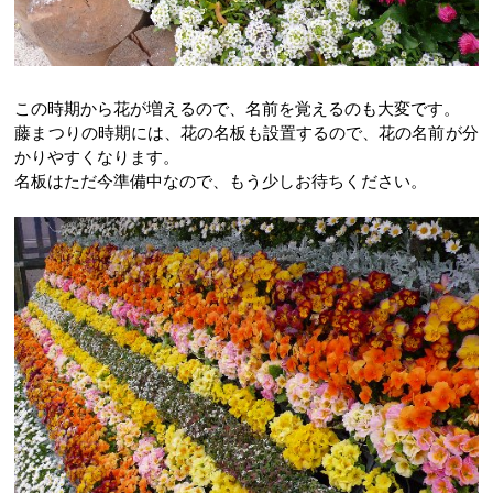
この時期から花が増えるので、名前を覚えるのも大変です。
藤まつりの時期には、花の名板も設置するので、花の名前が分
かりやすくなります。
名板はただ今準備中なので、もう少しお待ちください。