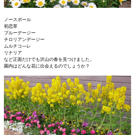
ノースポール
初恋草
ブルーデージー
チロリアンデージー
ムルチコ―レ
リナリア
など正面だけでも沢山の春を見つけました。
園内はどんな花に出会えるのでしょうか？