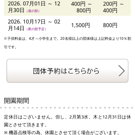
2026. 07月01日 ～ 12
400円 ～
200円 ～
月30日
800円
400円
（昼の部）
2026. 10月17日 ～ 02
1,500円
800円
月14日
（夜の部予定）
※子供料金は、4才～小学生まで。20名様以上の団体様は上記料金より10％割
引です。
開園期間
定休日はございません。但し、2月第3水、木と12月31日は休
園とさせて頂きます。
※ 機器点検等の為、休園とさせて頂く場合がございます。