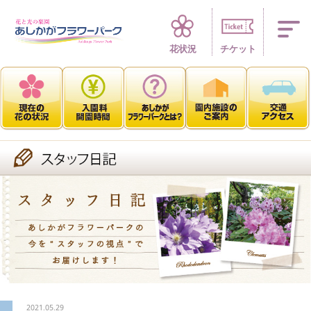
四季折々 花の楽園
花状況
チケット
2021.05.29