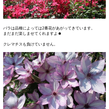
バラは品種によっては2番花があがってきています。
まだまだ楽しませてくれますよ☻
クレマチスも負けていません。