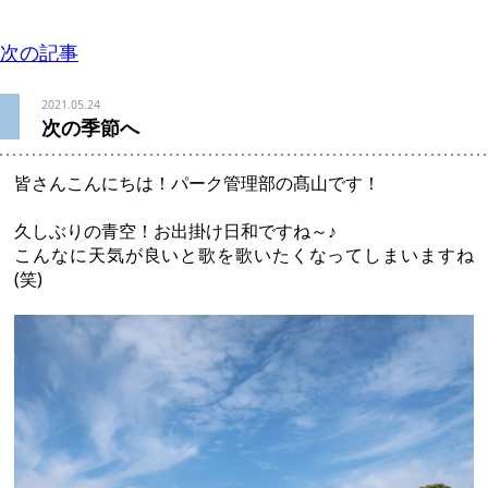
次の記事
2021.05.24
次の季節へ
皆さんこんにちは！パーク管理部の髙山です！
久しぶりの青空！お出掛け日和ですね～♪
こんなに天気が良いと歌を歌いたくなってしまいますね
(笑)