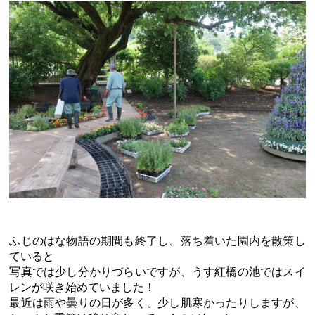
ふじのはな物語の期間も終了し、落ち着いた園内を散策し
ていると
写真では少し分かりづらいですが、うす紅橋の池ではスイ
レンが咲き始めていました！
最近は雨や曇りの日が多く、少し肌寒かったりしますが、