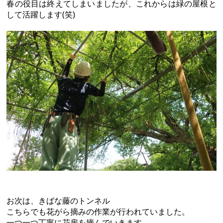
春の役目は終えてしまいましたが、これからは緑の屋根と
して活躍します(笑)
お次は、きばな藤のトンネル
こちらでも花がら摘みの作業が行われていました。
一つ一つ丁寧に花房を摘んでいきます。