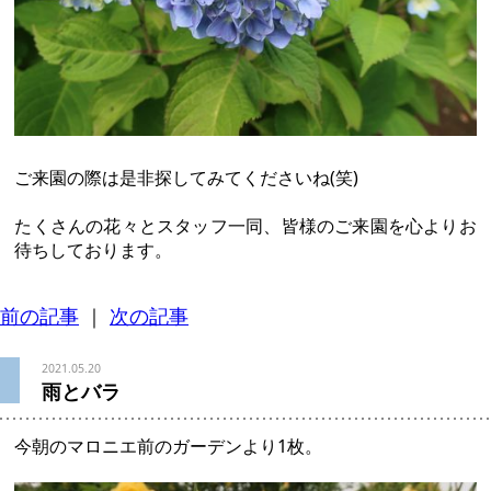
ご来園の際は是非探してみてくださいね(笑)
たくさんの花々とスタッフ一同、皆様のご来園を心よりお
待ちしております。
前の記事
｜
次の記事
2021.05.20
雨とバラ
今朝のマロニエ前のガーデンより1枚。