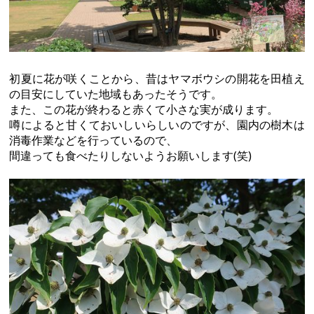
初夏に花が咲くことから、昔はヤマボウシの開花を田植え
の目安にしていた地域もあったそうです。
また、この花が終わると赤くて小さな実が成ります。
噂によると甘くておいしいらしいのですが、園内の樹木は
消毒作業などを行っているので、
間違っても食べたりしないようお願いします(笑)