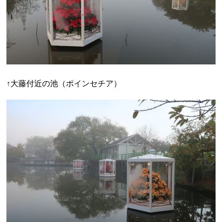
↑大藤付近の池（ポインセチア）