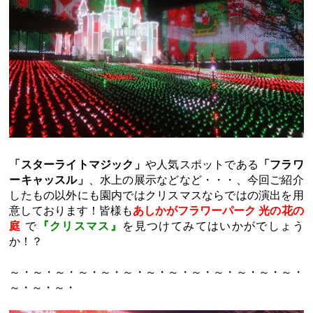
「スターライトマジック」
や人気スポットである
「フラワ
ーキャッスル」
、水上の展示などなど・・・、今回ご紹介
したもの以外にも園内ではクリスマスならではの演出を用
意しております！皆様も
あしかがフラワーパーク 光の花の
庭
で
『クリスマス』
を見つけてみてはいかがでしょう
か！？
～・～・～・～・～・～・～・～・～・～・～・～・～・
～・～・～・