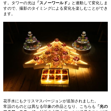
す。タワーの光は
「スノーワールド」
と連動して変化しま
すので、撮影のタイミングによる変化を楽しむことができ
ます。
花手水にもクリスマスバージョンが追加されました。
常設のものとは異なる印象の作品となり、こちらも
「光の