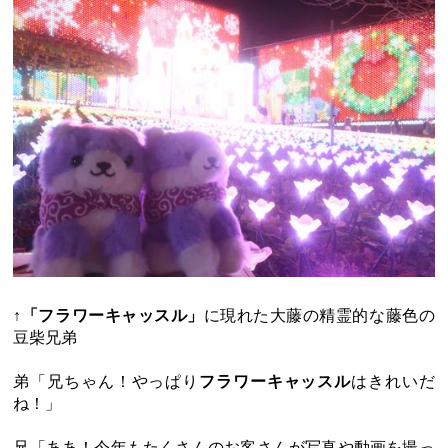
↑
「フラワーキャッスル」
に現れた大藤の精霊的な藤色の
豆柴兄弟
弟「兄ちゃん！やっぱり
フラワーキャッスル
はきれいだ
ね！」
兄「ああ！今年もたくさんのお客さんが写真や動画を撮っ