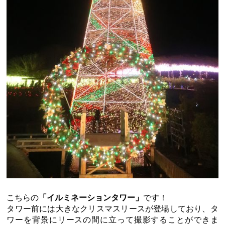
こちらの
「イルミネーションタワー」
です！
タワー前には大きなクリスマスリースが登場しており、タ
ワーを背景にリースの間に立って撮影することができま