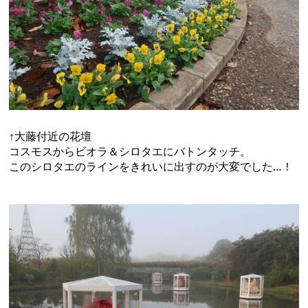
↑大藤付近の花壇
コスモスからビオラ＆シロタエにバトンタッチ。
このシロタエのラインをきれいに出すのが大変でした…！