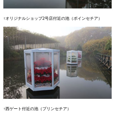
↑オリジナルショップ2号店付近の池（ポインセチア）
↑西ゲート付近の池（プリンセチア）