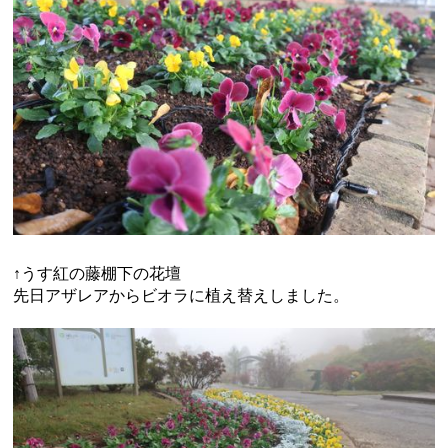
↑うす紅の藤棚下の花壇
先日アザレアからビオラに植え替えしました。