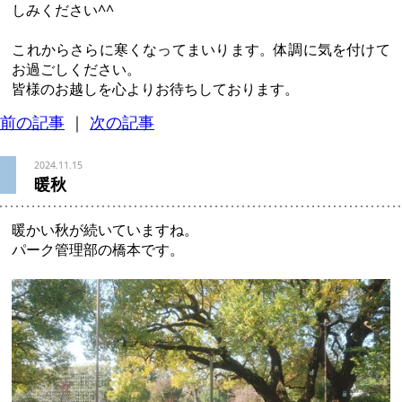
しみください^^
これからさらに寒くなってまいります。体調に気を付けて
お過ごしください。
皆様のお越しを心よりお待ちしております。
前の記事
｜
次の記事
2024.11.15
暖秋
暖かい秋が続いていますね。
パーク管理部の橋本です。