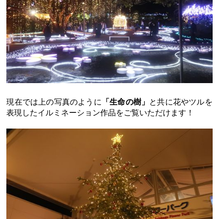
現在では上の写真のように
「生命の樹」
と共に花やツルを
表現したイルミネーション作品をご覧いただけます！