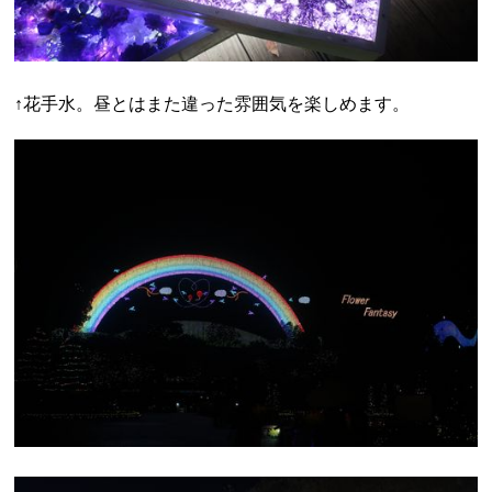
↑花手水。昼とはまた違った雰囲気を楽しめます。