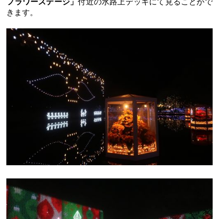
フラワーステージ」
付近の水路上デッキにて見ることがで
きます。