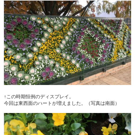
↑この時期恒例のディスプレイ。
今回は東西面のハートが増えました。（写真は南面）