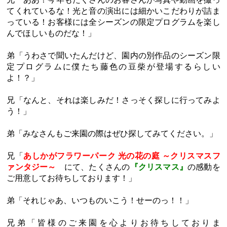
てくれているな！光と音の演出には細かいこだわりが詰ま
っている！お客様には全シーズンの限定プログラムを楽し
んでほしいものだな！」
弟「うわさで聞いたんだけど、園内の別作品のシーズン限
定プログラムに僕たち藤色の豆柴が登場するらしい
よ！？」
兄「なんと、それは楽しみだ！さっそく探しに行ってみよ
う！」
弟「みなさんもご来園の際はぜひ探してみてください。」
兄「
あしかがフラワーパーク 光の花の庭 ～クリスマスフ
ァンタジー～
にて、たくさんの
『クリスマス』
の感動を
ご用意してお待ちしております！」
弟「それじゃあ、いつものいこう！せーのっ！！」
兄弟「皆様のご来園を心よりお待ちしておりま