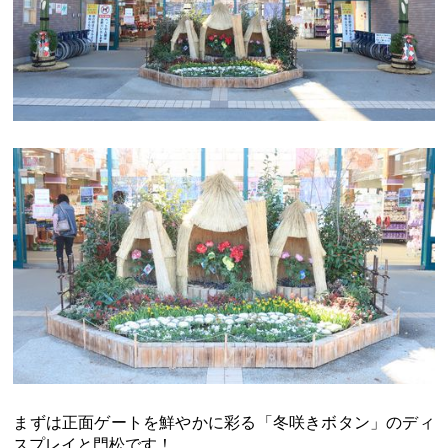
まずは正面ゲートを鮮やかに彩る「冬咲きボタン」のディ
スプレイと門松です！