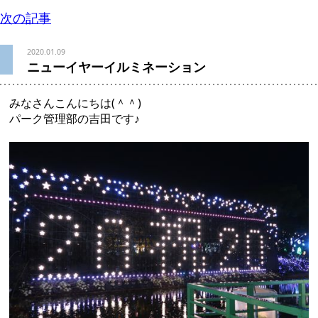
次の記事
2020.01.09
ニューイヤーイルミネーション
みなさんこんにちは(＾＾)
パーク管理部の吉田です♪