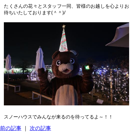
たくさんの花々とスタッフ一同、皆様のお越しを心よりお
待ちいたしております(＾＾)/
スノーハウスでみんなが来るのを待ってるよ～！！
前の記事
｜
次の記事