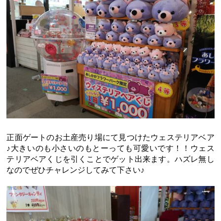
正面ゲートのお土産売り場にて見つけたウェステリアベア
♪大きいのも小さいのもとーっても可愛いです！！ウェス
テリアベアくじを引くことでゲット出来ます。ハズレ無し
なのでぜひチャレンジしてみて下さい♪