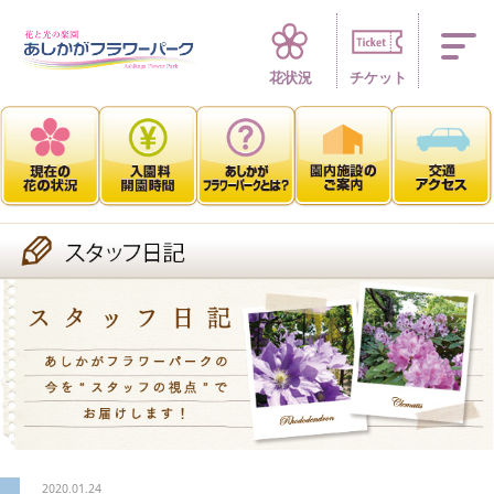
四季折々 花の楽園
花状況
チケット
2020.01.24