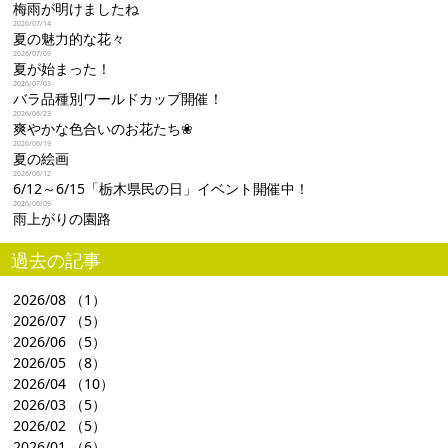
梅雨が明けましたね
2026/07/14
夏の魅力的な花々
2026/07/09
夏が始まった！
2026/07/03
バラ品種別ワールドカップ開催！
2026/06/23
爽やかな色合いのお花たち❀
2026/06/19
夏の絵画
2026/06/12
6/12～6/15「栃木県民の日」イベント開催中！
2026/06/09
雨上がりの園路
過去の記事
2026/08
（1）
2026/07
（5）
2026/06
（5）
2026/05
（8）
2026/04
（10）
2026/03
（5）
2026/02
（5）
2026/01
（6）