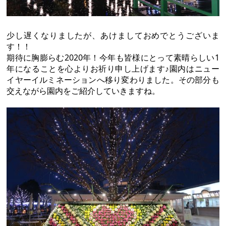
少し遅くなりましたが、あけましておめでとうございま
す！！
期待に胸膨らむ2020年！今年も皆様にとって素晴らしい1
年になることを心よりお祈り申し上げます♪園内はニュー
イヤーイルミネーションへ移り変わりました。その部分も
交えながら園内をご紹介していきますね。