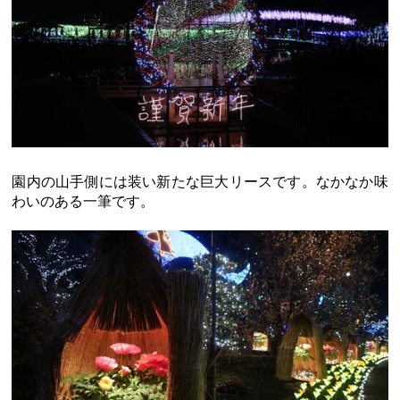
園内の山手側には装い新たな巨大リースです。なかなか味
わいのある一筆です。