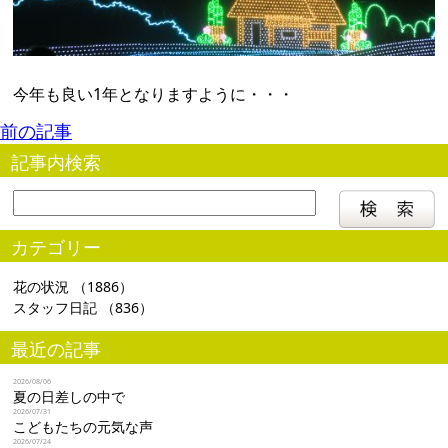
今年も良い1年となりますように・・・
前の記事
記事内検索
カテゴリー
花の状況
（1886）
スタッフ日記
（836）
最近の記事
2026/08/06
夏の日差しの中で
2026/07/31
こどもたちの元気な声
2026/07/24