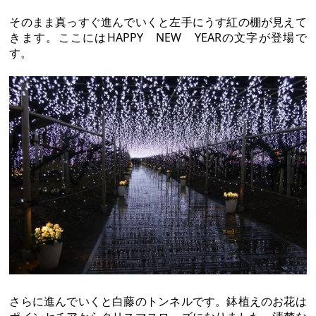
そのまま真っすぐ進んでいくと左手にうす紅の棚が見えて
きます。ここにはHAPPY NEW YEARの文字が登場で
す。
さらに進んでいくと白藤のトンネルです。鉢植えのお花は