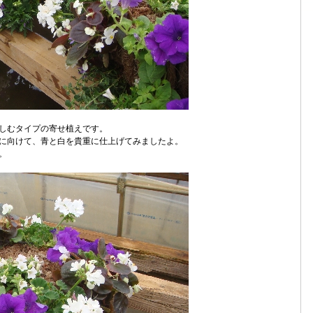
しむタイプの寄せ植えです。
に向けて、青と白を貴重に仕上げてみましたよ。
。