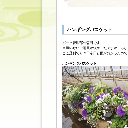
ハンギングバスケット
パーク管理部の森田です。
台風のせいで雨風が強かったですが、みな
ここ足利でも昨日今日と雨が酷かったので
ハンギングバスケット