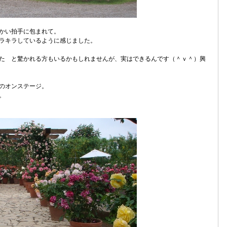
かい拍手に包まれて。
ラキラしているように感じました。
た と驚かれる方もいるかもしれませんが、実はできるんです（＾ｖ＾）興
のオンステージ。
。