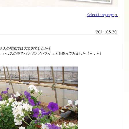
Select Language
▼
2011.05.30
さんの地域では大丈夫でしたか？
、ハウスの中でハンギングバスケットを作ってみました（＾ｖ＾）