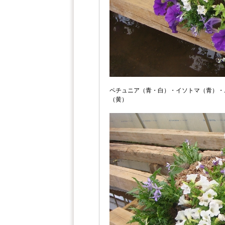
ペチュニア（青・白）・イソトマ（青）・
（黄）