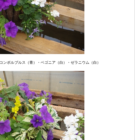
コンボルブルス（青）・ベゴニア（白）・ゼラニウム（白）