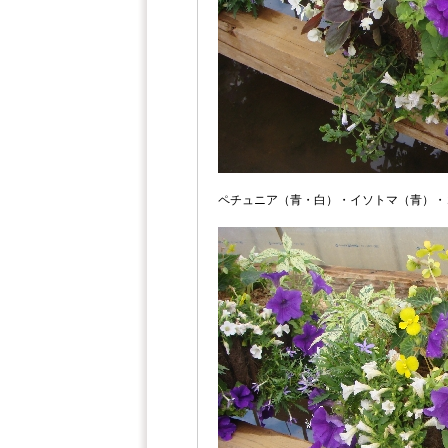
ペチュニア（青・白）・イソトマ（青）・