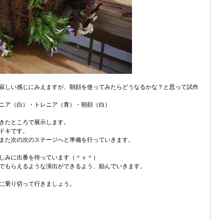
寂しい感じにみえますが、朝顔を使ってみたらどうなるかな？と思って試作
ニア（白）・トレニア（青）・朝顔（白）
きたところで展示します。
ドキです。
また次の次のステージへと準備を行っていきます。
しみに出番を待っています（＾ｖ＾）
でもらえるような演出ができるよう、励んでいきます。
に乗り切って行きましょう。