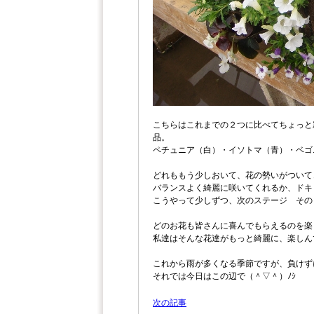
こちらはこれまでの２つに比べてちょっと
品。
ペチュニア（白）・イソトマ（青）・ベゴ
どれももう少しおいて、花の勢いがついて
バランスよく綺麗に咲いてくれるか、ドキ
こうやって少しずつ、次のステージ その
どのお花も皆さんに喜んでもらえるのを楽
私達はそんな花達がもっと綺麗に、楽しん
これから雨が多くなる季節ですが、負けず
それでは今日はこの辺で（＾▽＾）ﾉｼ
次の記事