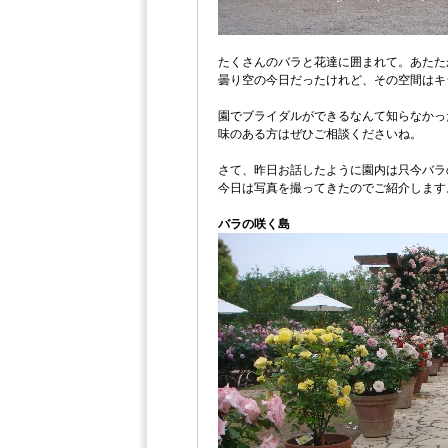
たくさんのバラと花達に囲まれて。あたた
曇り空の今日だったけれど、その空間はキ
園でブライダルができるなんて知らなかっ
味のある方はぜひご相談くださいね。
さて、昨日お話したように園内は只今バラ
今日は写真を撮ってきたのでご紹介します
バラの咲く島