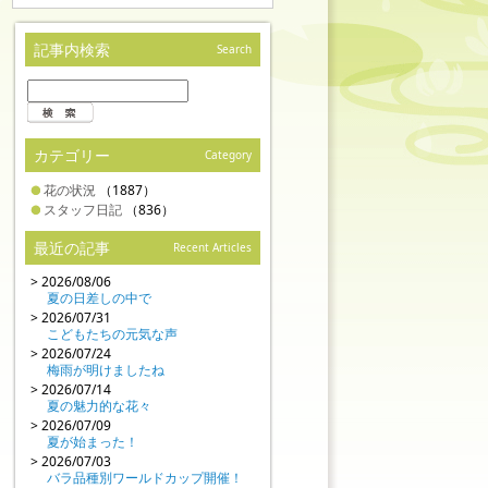
記事内検索
Search
カテゴリー
Category
花の状況
（1887）
スタッフ日記
（836）
最近の記事
Recent Articles
> 2026/08/06
夏の日差しの中で
> 2026/07/31
こどもたちの元気な声
> 2026/07/24
梅雨が明けましたね
> 2026/07/14
夏の魅力的な花々
> 2026/07/09
夏が始まった！
> 2026/07/03
バラ品種別ワールドカップ開催！