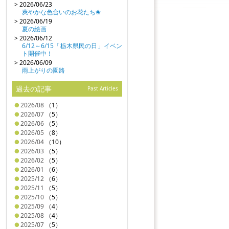
> 2026/06/23
爽やかな色合いのお花たち❀
> 2026/06/19
夏の絵画
> 2026/06/12
6/12～6/15「栃木県民の日」イベン
ト開催中！
> 2026/06/09
雨上がりの園路
過去の記事
Past Articles
2026/08
（1）
2026/07
（5）
2026/06
（5）
2026/05
（8）
2026/04
（10）
2026/03
（5）
2026/02
（5）
2026/01
（6）
2025/12
（6）
2025/11
（5）
2025/10
（5）
2025/09
（4）
2025/08
（4）
2025/07
（5）