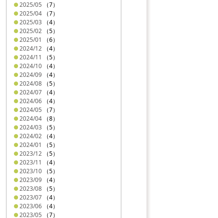
2025/05
（7）
2025/04
（7）
2025/03
（4）
2025/02
（5）
2025/01
（6）
2024/12
（4）
2024/11
（5）
2024/10
（4）
2024/09
（4）
2024/08
（5）
2024/07
（4）
2024/06
（4）
2024/05
（7）
2024/04
（8）
2024/03
（5）
2024/02
（4）
2024/01
（5）
2023/12
（5）
2023/11
（4）
2023/10
（5）
2023/09
（4）
2023/08
（5）
2023/07
（4）
2023/06
（4）
2023/05
（7）