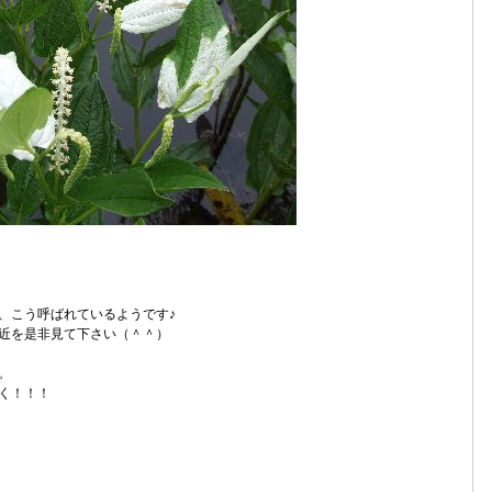
、こう呼ばれているようです♪
近を是非見て下さい（＾＾）
。
く！！！