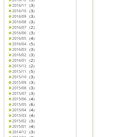
2016/11
（3）
2016/10
（3）
2016/09
（3）
2016/08
（3）
2016/07
（2）
2016/06
（3）
2016/05
（4）
2016/04
（5）
2016/03
（3）
2016/02
（3）
2016/01
（2）
2015/12
（2）
2015/11
（5）
2015/10
（3）
2015/09
（3）
2015/08
（3）
2015/07
（3）
2015/06
（4）
2015/05
（6）
2015/04
（4）
2015/03
（4）
2015/02
（3）
2015/01
（4）
2014/12
（3）