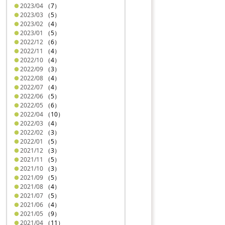
2023/04
（7）
2023/03
（5）
2023/02
（4）
2023/01
（5）
2022/12
（6）
2022/11
（4）
2022/10
（4）
2022/09
（3）
2022/08
（4）
2022/07
（4）
2022/06
（5）
2022/05
（6）
2022/04
（10）
2022/03
（4）
2022/02
（3）
2022/01
（5）
2021/12
（3）
2021/11
（5）
2021/10
（3）
2021/09
（5）
2021/08
（4）
2021/07
（5）
2021/06
（4）
2021/05
（9）
2021/04
（11）