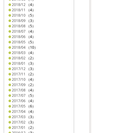
2018/12
（4）
2018/11
（4）
2018/10
（5）
2018/09
（3）
2018/08
（5）
2018/07
（4）
2018/06
（4）
2018/05
（5）
2018/04
（10）
2018/03
（4）
2018/02
（2）
2018/01
（3）
2017/12
（3）
2017/11
（2）
2017/10
（4）
2017/09
（2）
2017/08
（4）
2017/07
（5）
2017/06
（4）
2017/05
（6）
2017/04
（4）
2017/03
（3）
2017/02
（3）
2017/01
（2）
2016/12
（3）