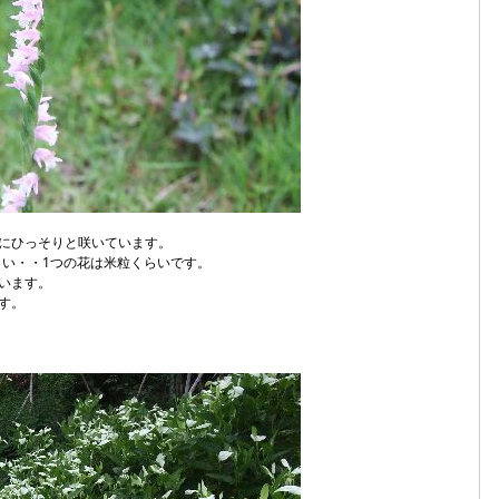
にひっそりと咲いています。
らい・・1つの花は米粒くらいです。
います。
す。