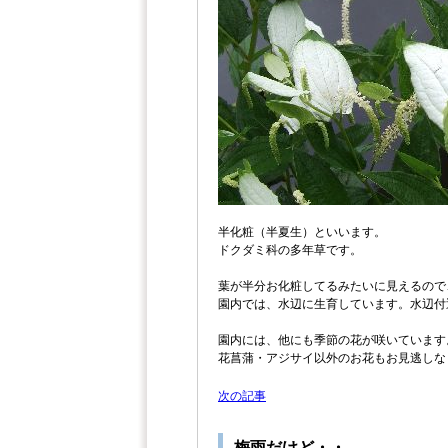
半化粧（半夏生）といいます。
ドクダミ科の多年草です。
葉が半分お化粧してるみたいに見えるので
園内では、水辺に生育しています。水辺付
園内には、他にも季節の花が咲いています
花菖蒲・アジサイ以外のお花もお見逃しな
次の記事
梅雨だけど・・