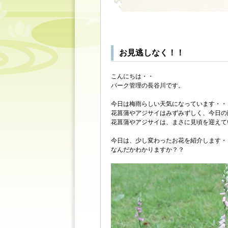
お見逃しなく！！
こんにちは・・
パーク管理の長谷川です。
今日は梅雨らしい天気になっています・・
花菖蒲やアジサイはみずみずしく、今日の
花菖蒲やアジサイは、まさに見頃を迎えて
今日は、少し変わったお花を紹介します・
なんだかわかりますか？？