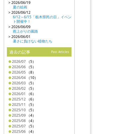
> 2026/06/19
夏の絵画
> 2026/06/12
6/12～6/15「栃木県民の日」イベン
ト開催中！
> 2026/06/09
雨上がりの園路
> 2026/06/01
暑さに負けない植物たち
過去の記事
Past Articles
2026/07
（5）
2026/06
（5）
2026/05
（8）
2026/04
（10）
2026/03
（5）
2026/02
（5）
2026/01
（6）
2025/12
（6）
2025/11
（5）
2025/10
（5）
2025/09
（4）
2025/08
（4）
2025/07
（5）
2025/06
（4）