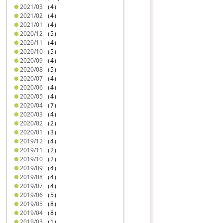
2021/03
（4）
2021/02
（4）
2021/01
（4）
2020/12
（5）
2020/11
（4）
2020/10
（5）
2020/09
（4）
2020/08
（5）
2020/07
（4）
2020/06
（4）
2020/05
（4）
2020/04
（7）
2020/03
（4）
2020/02
（2）
2020/01
（3）
2019/12
（4）
2019/11
（2）
2019/10
（2）
2019/09
（4）
2019/08
（4）
2019/07
（4）
2019/06
（5）
2019/05
（8）
2019/04
（8）
2019/03
（1）