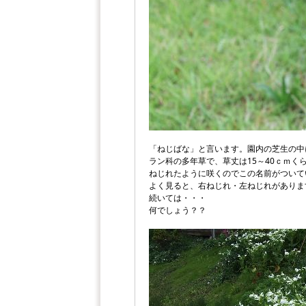
「ねじばな」と言います。園内の芝生の中
ラン科の多年草で、草丈は15～40ｃｍく
ねじれたように咲くのでこの名前がついて
よく見ると、右ねじれ・左ねじれがありま
続いては・・・
何でしょう？？