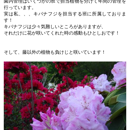
園内管理はいくつかの班で担当植物を分けて年間の管理を
行っています。
実は私、、、キバナフジを担当する班に所属しておりま
す！
キバナフジは少々気難しいところがありますが、
それだけに花が咲いてくれた時の感動もひとしおです！
そして、藤以外の植物も負けじと咲いています！