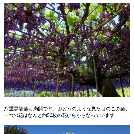
八重黒龍藤も満開です。ぶどうのような見た目のこの藤、
一つの花はなんと約50枚の花びらからなっています！