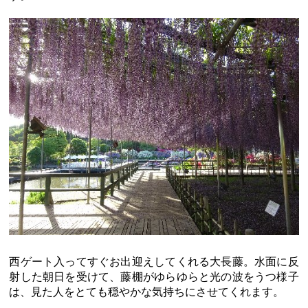
西ゲート入ってすぐお出迎えしてくれる大長藤。水面に反
射した朝日を受けて、藤棚がゆらゆらと光の波をうつ様子
は、見た人をとても穏やかな気持ちにさせてくれます。