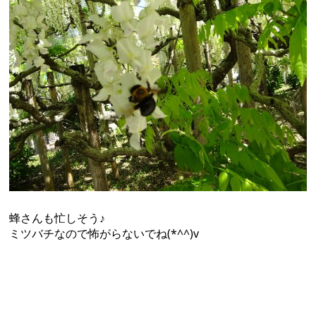
蜂さんも忙しそう♪
ミツバチなので怖がらないでね(*^^)v