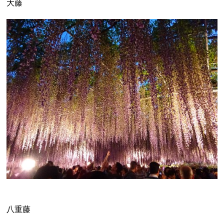
大藤
八重藤