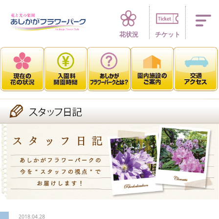
四季折々 花の楽園
花状況
チケット
2018.04.28