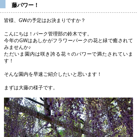
藤パワー！
皆様、GWの予定はお決まりですか？
こんにちは！パーク管理部の鈴木です。
今年のGWはあしかがフラワーパークの花と緑で癒されて
みませんか♪
ただいま園内は咲き誇る花々のパワーで満たされていま
す！
そんな園内を早速ご紹介したいと思います！
まずは大藤の様子です。