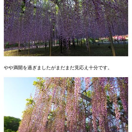
やや満開を過ぎましたがまだまだ見応え十分です。