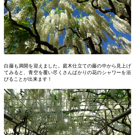
白藤も満開を迎えました。庭木仕立ての藤の中から見上げ
てみると、青空を覆い尽くさんばかりの花のシャワーを浴
びることが出来ます！