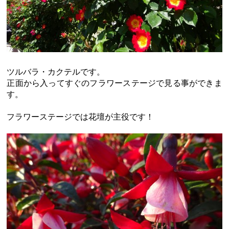
ツルバラ・カクテルです。
正面から入ってすぐのフラワーステージで見る事ができま
す。
フラワーステージでは花壇が主役です！