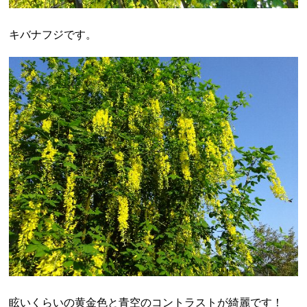
キバナフジです。
眩いくらいの黄金色と青空のコントラストが綺麗です！