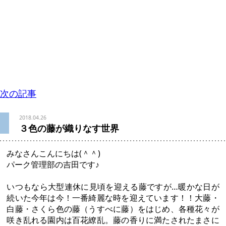
次の記事
2018.04.26
３色の藤が織りなす世界
みなさんこんにちは(＾＾)
パーク管理部の吉田です♪
いつもなら大型連休に見頃を迎える藤ですが…暖かな日が
続いた今年は今！一番綺麗な時を迎えています！！大藤・
白藤・さくら色の藤（うすべに藤）をはじめ、各種花々が
咲き乱れる園内は百花繚乱。藤の香りに満たされたまさに