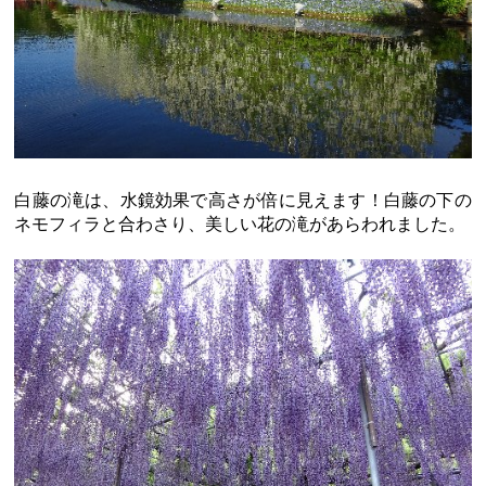
白藤の滝は、水鏡効果で高さが倍に見えます！白藤の下の
ネモフィラと合わさり、美しい花の滝があらわれました。