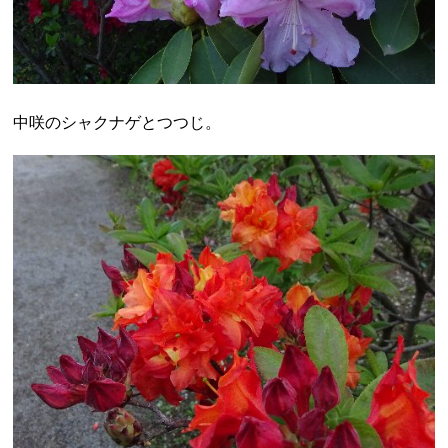
中咲のシャクナゲとつつじ。