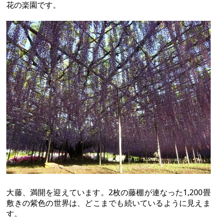
花の楽園です。
大藤、満開を迎えています。2枚の藤棚が連なった1,200畳
敷きの紫色の世界は、どこまでも続いているように見えま
す。