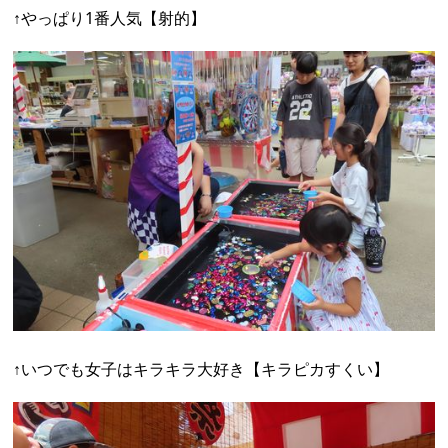
↑やっぱり1番人気【射的】
↑いつでも女子はキラキラ大好き【キラピカすくい】