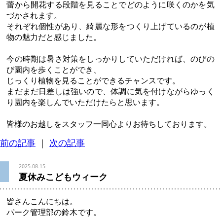
蕾から開花する段階を見ることでどのように咲くのかを気
づかされます。
それぞれ個性があり、綺麗な形をつくり上げているのが植
物の魅力だと感じました。
今の時期は暑さ対策をしっかりしていただければ、のびの
び園内を歩くことができ、
じっくり植物を見ることができるチャンスです。
まだまだ日差しは強いので、体調に気を付けながらゆっく
り園内を楽しんでいただけたらと思います。
皆様のお越しをスタッフ一同心よりお待ちしております。
前の記事
｜
次の記事
2025.08.15
夏休みこどもウィーク
皆さんこんにちは。
パーク管理部の鈴木です。