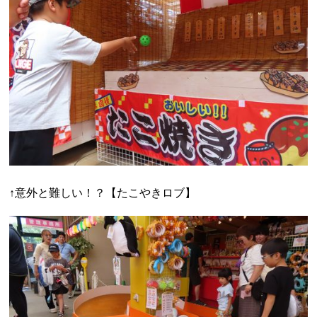
↑意外と難しい！？【たこやきロブ】