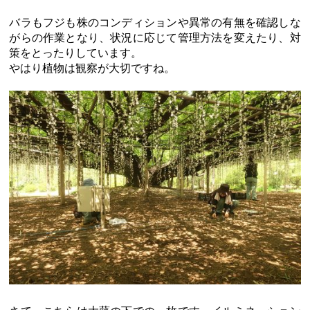
バラもフジも株のコンディションや異常の有無を確認しな
がらの作業となり、状況に応じて管理方法を変えたり、対
策をとったりしています。
やはり植物は観察が大切ですね。