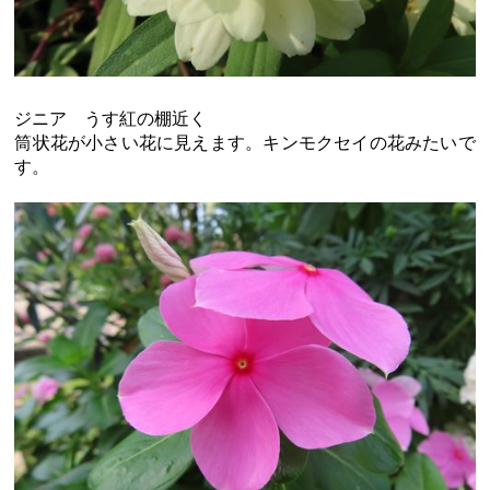
ジニア うす紅の棚近く
筒状花が小さい花に見えます。キンモクセイの花みたいで
す。