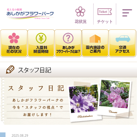
四季折々 花の楽園
花状況
チケット
2025.08.29