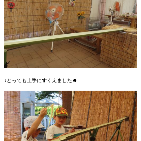
↓とっても上手にすくえました☻