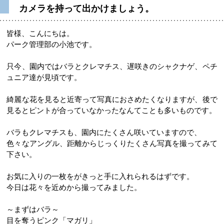
カメラを持って出かけましょう。
皆様、こんにちは。
パーク管理部の小池です。
只今、園内ではバラとクレマチス、遅咲きのシャクナゲ、ペチ
ュニア達が見頃です。
綺麗な花を見ると近寄って写真におさめたくなりますが、後で
見るとピントが合っていなかったなんてことも多いものです。
バラもクレマチスも、園内にたくさん咲いていますので、
色々なアングル、距離からじっくりたくさん写真を撮ってみて
下さい。
お気に入りの一枚をがきっと手に入れられるはずです。
今日は花々を近めから撮ってみました。
～まずはバラ～
目を奪うピンク「マガリ」