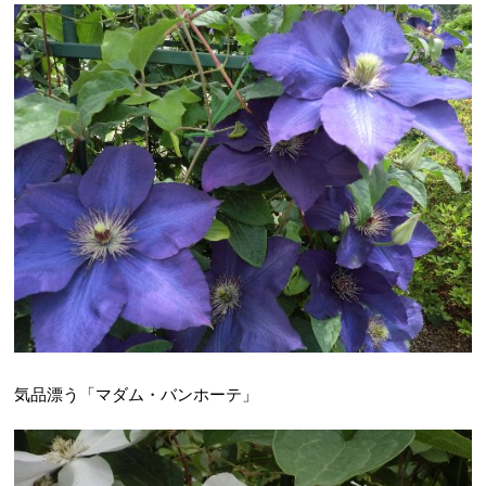
気品漂う「マダム・バンホーテ」