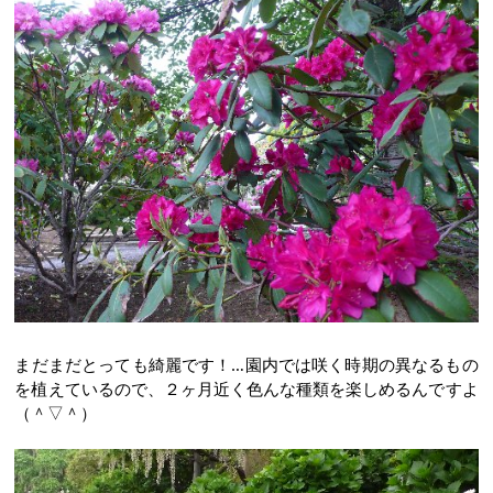
まだまだとっても綺麗です！…園内では咲く時期の異なるもの
を植えているので、２ヶ月近く色んな種類を楽しめるんですよ
（＾▽＾）