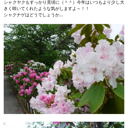
シャクヤクもすっかり見頃に（＾＾）今年はいつもより少し大
きく咲いてくれたような気がしますよ～！！
シャクナゲはどうでしょうか…