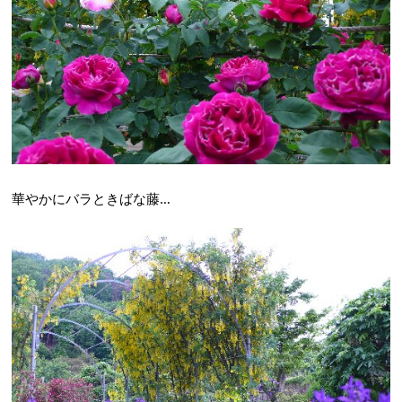
華やかにバラときばな藤…