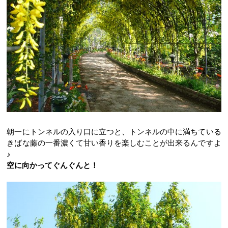
朝一にトンネルの入り口に立つと、トンネルの中に満ちている
きばな藤の一番濃くて甘い香りを楽しむことが出来るんですよ
♪
空に向かってぐんぐんと！