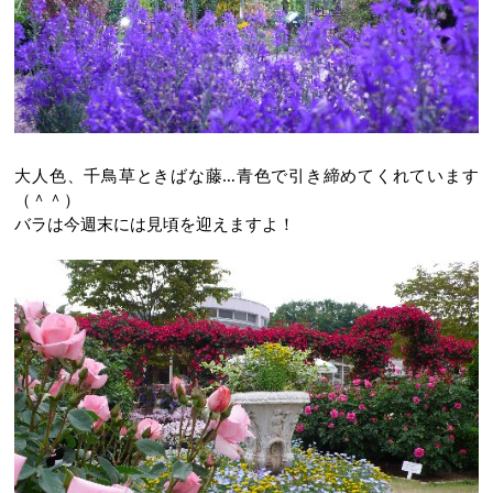
大人色、千鳥草ときばな藤…青色で引き締めてくれています
（＾＾）
バラは今週末には見頃を迎えますよ！