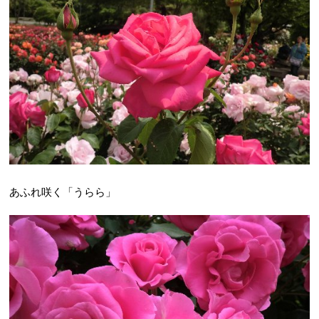
あふれ咲く「うらら」