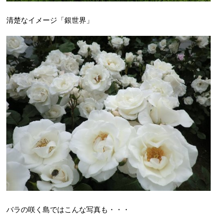
清楚なイメージ「銀世界」
バラの咲く島ではこんな写真も・・・