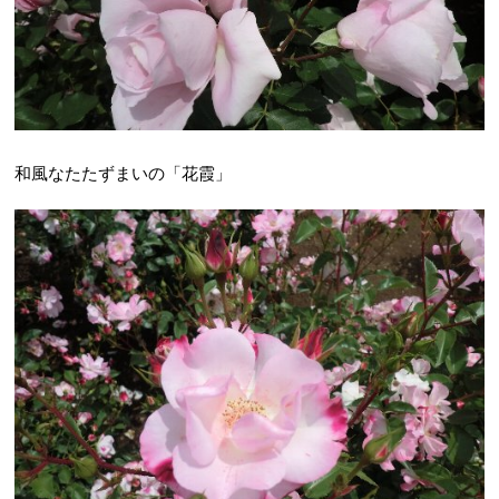
和風なたたずまいの「花霞」