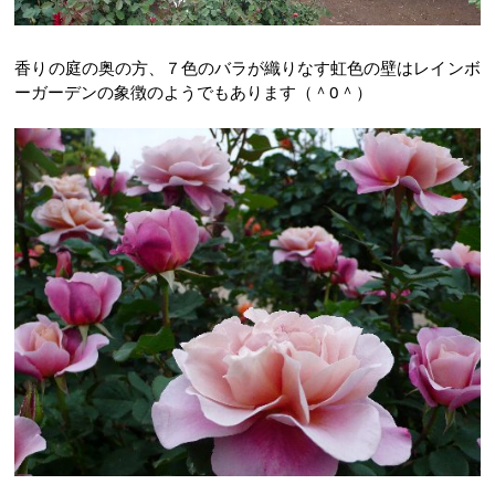
香りの庭の奥の方、７色のバラが織りなす虹色の壁はレインボ
ーガーデンの象徴のようでもあります（＾0＾）