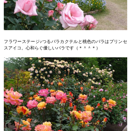
フラワーステージ♪つるバラカクテルと桃色のバラはプリンセ
スアイコ。心和らぐ優しいバラです（＊＾＾＊）