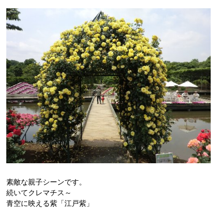
素敵な親子シーンです。
続いてクレマチス～
青空に映える紫「江戸紫」