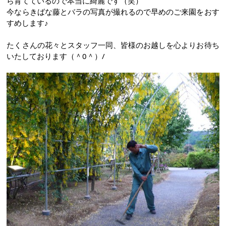
ら育てているので本当に綺麗です（笑）
今ならきばな藤とバラの写真が撮れるので早めのご来園をおす
すめします♪
たくさんの花々とスタッフ一同、皆様のお越しを心よりお待ち
いたしております（＾0＾）/