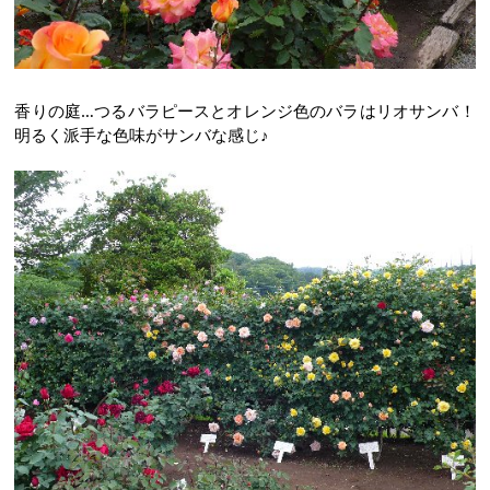
香りの庭…つるバラピースとオレンジ色のバラはリオサンバ！
明るく派手な色味がサンバな感じ♪