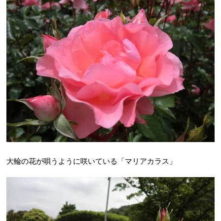
大輪の花が唄うように咲いている「マリアカラス」