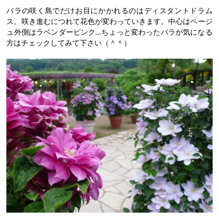
バラの咲く島でだけお目にかかれるのはディスタントドラム
ス。咲き進むにつれて花色が変わっていきます。中心はベージ
ュ外側はラベンダーピンク…ちょっと変わったバラが気になる
方はチェックしてみて下さい（＾＾）