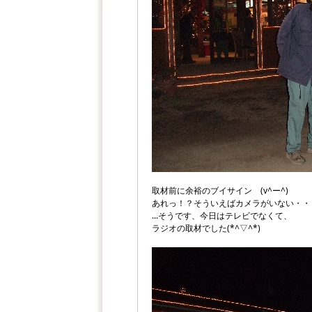
取材前に余裕のブイサイン (v^ー^)
あれっ！？そういえばカメラがいない・・
...そうです、今日はテレビでなくて、
ラジオの取材でした(*^▽^*)ゞ