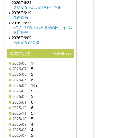
> 2026/06/23
爽やかな色合いのお花たち❀
> 2026/06/19
夏の絵画
> 2026/06/12
6/12～6/15「栃木県民の日」イベン
ト開催中！
> 2026/06/09
雨上がりの園路
過去の記事
Past Articles
2026/08
（1）
2026/07
（5）
2026/06
（5）
2026/05
（8）
2026/04
（10）
2026/03
（5）
2026/02
（5）
2026/01
（6）
2025/12
（6）
2025/11
（5）
2025/10
（5）
2025/09
（4）
2025/08
（4）
2025/07
（5）