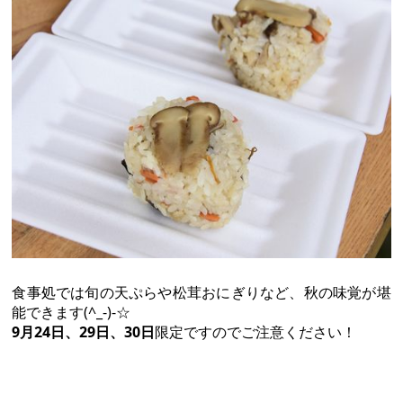
食事処では旬の天ぷらや松茸おにぎりなど、秋の味覚が堪
能できます(^_-)-☆
9月24日、29日、30日
限定ですのでご注意ください！