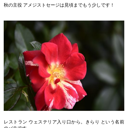
秋の主役 アメジストセージは見頃までもう少しです！
レストラン ウェステリア入り口から。きらり という名前
のバラです。