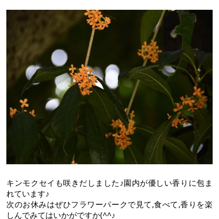
キンモクセイも咲きだしました♪園内が優しい香りに包ま
れています♪
次のお休みはぜひフラワーパークで見て,食べて,香りを楽
しんでみてはいかがですか(^^♪