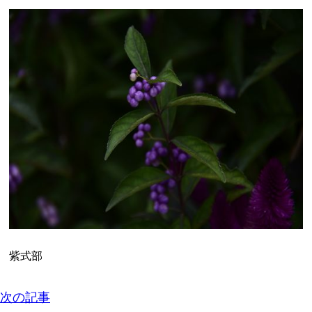
紫式部
次の記事