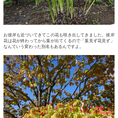
お彼岸も近づいてきてこの花も咲き出してきました。彼岸
花は花が終わってから葉が出てくるので「葉見ず花見ず」
なんていう変わった別名もあるんですよ。