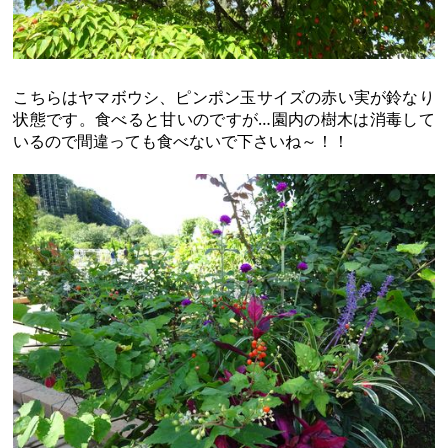
こちらはヤマボウシ、ピンポン玉サイズの赤い実が鈴なり
状態です。食べると甘いのですが…園内の樹木は消毒して
いるので間違っても食べないで下さいね～！！