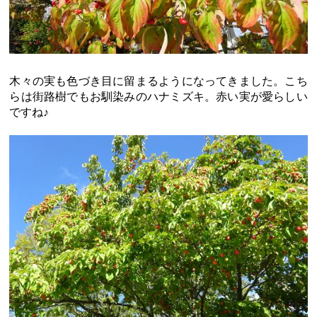
木々の実も色づき目に留まるようになってきました。こち
らは街路樹でもお馴染みのハナミズキ。赤い実が愛らしい
ですね♪