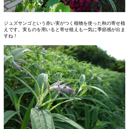
ジュズサンゴという赤い実がつく植物を使った秋の寄せ植
えです。実ものを用いると寄せ植えも一気に季節感が出ま
すね！