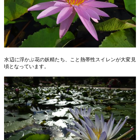
水辺に浮かぶ花の妖精たち、こと熱帯性スイレンが大変見
頃となっています。