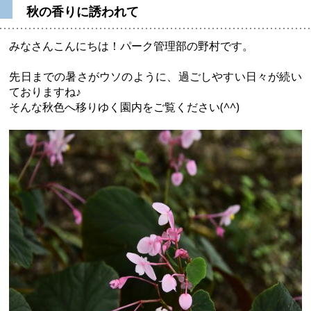
秋の香りに誘われて
みなさんこんにちは！パーク管理部の野村です。
先日までの暑さがウソのように、過ごしやすい日々が続い
ておりますね♪
そんな秋色へ移りゆく園内をご覧ください(^^)