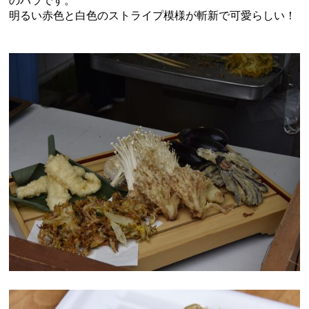
明るい赤色と
白色のストライプ模様が斬新で可愛らしい！