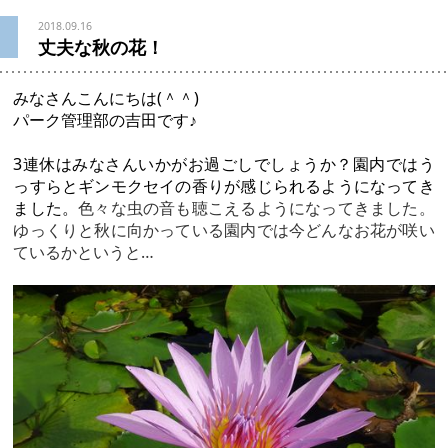
2018.09.16
丈夫な秋の花！
みなさんこんにちは(＾＾)
パーク管理部の吉田です♪
3連休はみなさんいかがお過ごしでしょうか？園内ではう
っすらとギンモクセイの香りが感じられるようになってき
ました。
色々な虫の音も聴こえるようになってきました。
ゆっくりと秋に向かっている園内では今どんなお花が咲い
ているかというと…