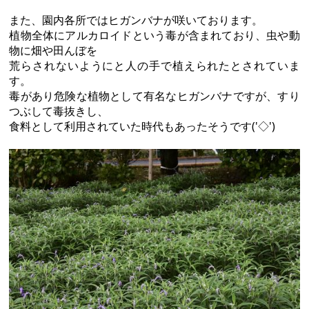
また、園内各所ではヒガンバナが咲いております。
植物全体にアルカロイドという毒が含まれており、虫や動
物に畑や田んぼを
荒らされないようにと人の手で植えられたとされていま
す。
毒があり危険な植物として有名なヒガンバナですが、すり
つぶして毒抜きし、
食料として利用されていた時代もあったそうです('◇')