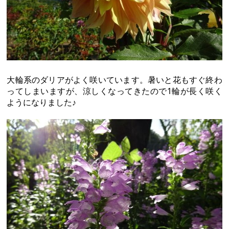
大輪系のダリアがよく咲いています。暑いと花もすぐ終わ
ってしまいますが、涼しくなってきたので1輪が長く咲く
ようになりました♪