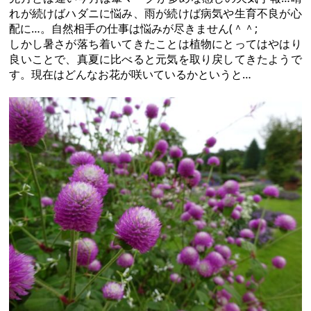
れが続けばハダニに悩み、雨が続けば病気や生育不良が心
配に…。自然相手の仕事は悩みが尽きません(＾＾;
しかし暑さが落ち着いてきたことは植物にとってはやはり
良いことで、真夏に比べると元気を取り戻してきたようで
す。現在はどんなお花が咲いているかというと…