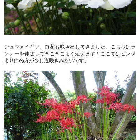
シュウメイギク、白花も咲き出してきました。こちらはラ
ンナーを伸ばしてそこそこよく殖えます！ここではピンク
より白の方が少し遅咲きみたいです。