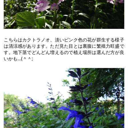
こちらはカクトラノオ、淡いピンク色の花が群生する様子
は清涼感があります。ただ見た目とは裏腹に繁殖力旺盛で
す。地下茎でどんどん増えるので植え場所は選んだ方が良
いかも…(＾＾;