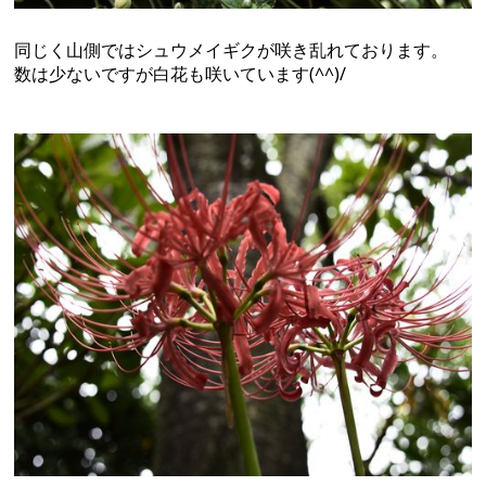
同じく山側ではシュウメイギクが咲き乱れております。
数は少ないですが白花も咲いています(^^)/