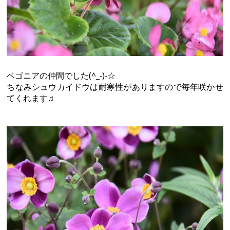
ベゴニアの仲間でした(^_-)-☆
ちなみシュウカイドウは耐寒性がありますので毎年咲かせ
てくれます♫