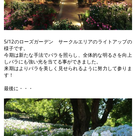
5/12のローズガーデン サークルエリアのライトアップの
様子です。
今期は新たな手法でバラを照らし、全体的な明るさを向上
しバラにも強い光を当てる事ができました。
来期はよりバラを美しく見せられるように努力して参りま
す！
最後に・・・