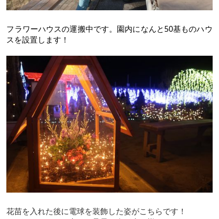
フラワーハウスの運搬中です。園内になんと50基ものハウ
スを設置します！
花苗を入れた後に電球を装飾した姿がこちらです！