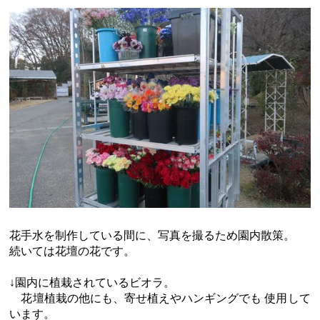
花手水を制作している間に、写真を撮るため園内散策。
続いては花壇の花です。
↓園内に植栽されているビオラ。
花壇植栽の他にも、寄せ植えやハンギングでも 使用して
います。