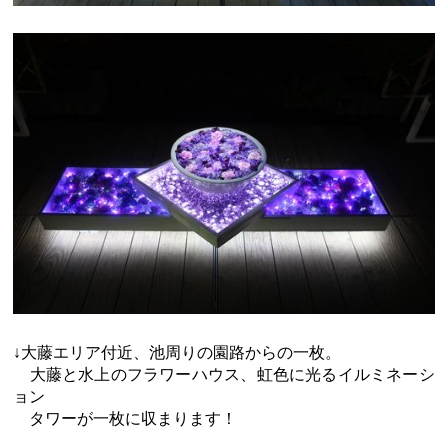
↓大藤エリア付近、池周りの園路からの一枚。
大藤と水上のフラワーハウス、虹色に光るイルミネーシ
ョン
タワーが一枚に収まります！