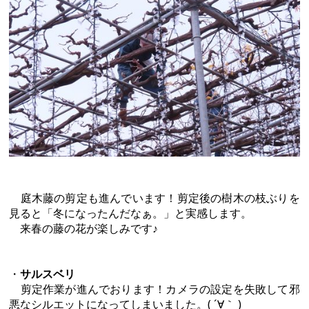
庭木藤の剪定も進んでいます！剪定後の樹木の枝ぶりを
見ると「冬になったんだなぁ。」と実感します。
来春の藤の花が楽しみです♪
・
サルスベリ
剪定作業が進んでおります！カメラの設定を失敗して邪
悪なシルエットになってしまいました。( ´∀｀ )