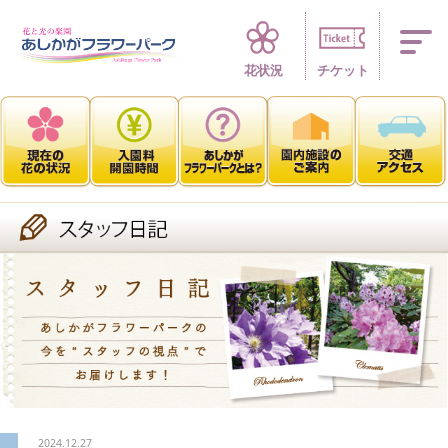
四季折々 花の楽園
花状況
チケット
2024.12.27