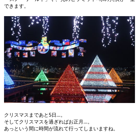
できます。
クリスマスまであと5日…。
そしてクリスマスを過ぎればお正月…。
あっという間に時間が流れて行ってしまいますね。