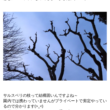
サルスベリの枝って結構固いんですよね～
園内では携わっていませんがプライベートで剪定やってい
るので分かります(>_<)