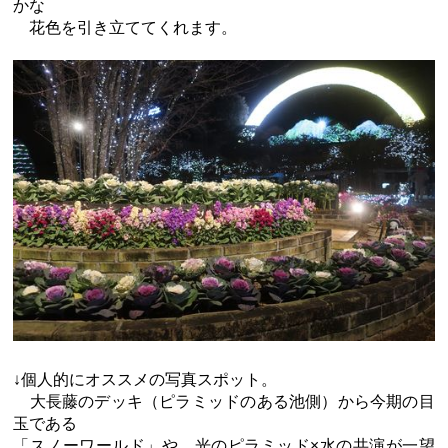
かな
花色を引き立ててくれます。
↓個人的にオススメの写真スポット。
大長藤のデッキ（ピラミッドのある池側）から今期の目
玉である
「スノーワールド」や、光のピラミッド×水の共演が一望