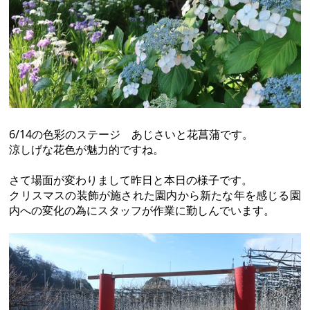
6/14の色彩のステージ あじさいと花菖蒲です。
涼しげな花色が魅力的ですね。
さて場面が変わりまして昨日と本日の様子です。
クリスマスの装飾が施された園内から新たな年を感じる園
内への変化の為にスタッフが作業に勤しんでいます。