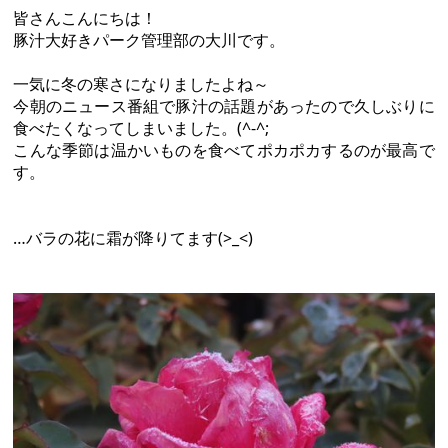
皆さんこんにちは！
豚汁大好きパーク管理部の大川です。
一気に冬の寒さになりましたよね～
今朝のニュース番組で豚汁の話題があったので久しぶりに
食べたくなってしまいました。(^-^;
こんな季節は温かいものを食べてポカポカするのが最高で
す。
…バラの花に霜が降りてます(>_<)