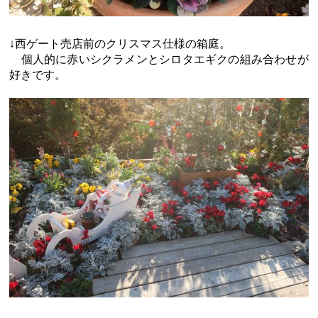
↓西ゲート売店前のクリスマス仕様の箱庭。
個人的に赤いシクラメンとシロタエギクの組み合わせが
好きです。