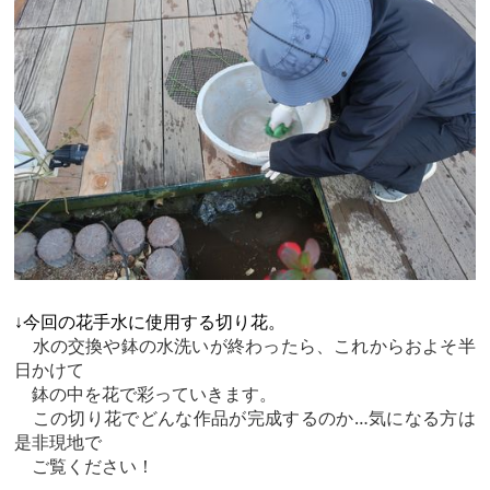
↓今回の花手水に使用する切り花。
水の交換や鉢の水洗いが終わったら、これから
およそ半
日かけて
鉢の中を花で彩っていきます。
この切り花でどんな作品が完成するのか…気になる方は
是非現地で
ご覧ください！