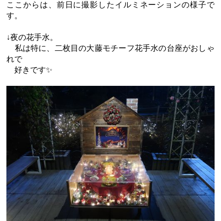
ここからは、前日に撮影したイルミネーションの様子で
す。
↓夜の花手水。
私は特に、二枚目の大藤モチーフ花手水の台座がおしゃ
れで
好きです✨