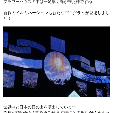
フラワーハウスの中は一足早く春が来た様ですね。
新作のイルミネーションも新たなプログラムが登場しまし
た！
世界中と日本の日の出を演出しています！
皆様が穏やかな1年を過ごせます様にとの思いが込められ