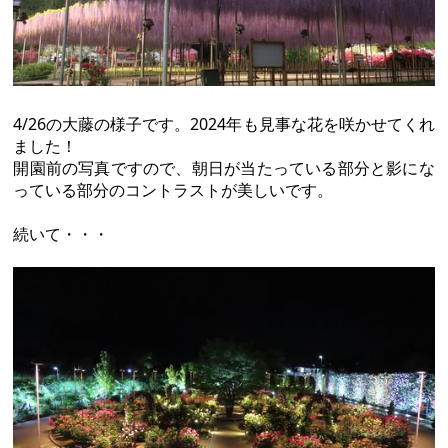
4/26の大藤の様子です。2024年も見事な花を咲かせてくれ
ました！
開園前の写真ですので、朝日が当たっている部分と影にな
っている部分のコントラストが美しいです。
続いて・・・