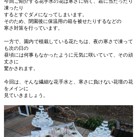
今回ご紹介する花手水の花は寒さに弱く、霜に当たったり
凍ったり
するとすぐダメになってしまいます。
そのため、閉園後に保温用の箱を被せたりするなどの
寒さ対策を行っています。
一方で、園内で植栽している花たちは、夜の寒さで凍って
も次の日の
昼頃には何事もなかったように元気に咲いていて、その頑
丈さに
驚かされます。
今回は、そんな繊細な花手水と、寒さに負けない花壇の花
をメインに
見ていきましょう。