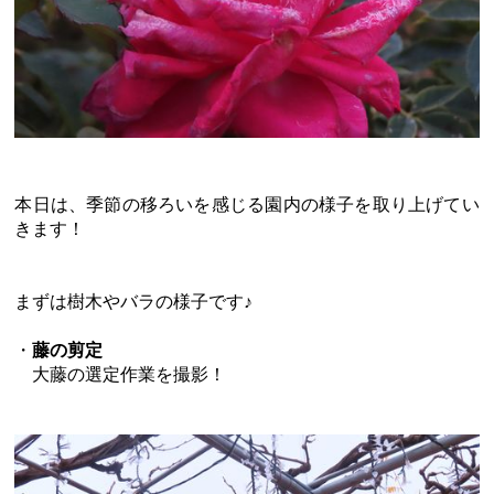
本日は、季節の移ろいを感じる園内の様子を取り上げてい
きます！
まずは樹木やバラの様子です♪
・
藤の剪定
大藤の選定作業を撮影！