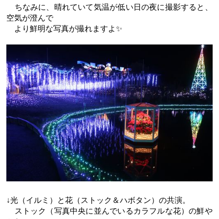
ちなみに、晴れていて気温が低い日の夜に撮影すると、
空気が澄んで
より鮮明な写真が撮れますよ✨
↓光（イルミ）と花（ストック＆ハボタン）の共演。
ストック（写真中央に並んでいるカラフルな花）の鮮や