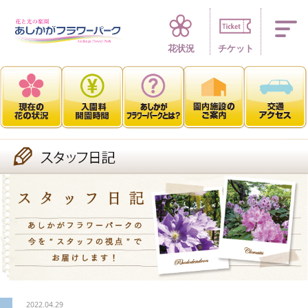
四季折々 花の楽園
花状況
チケット
2022.04.29