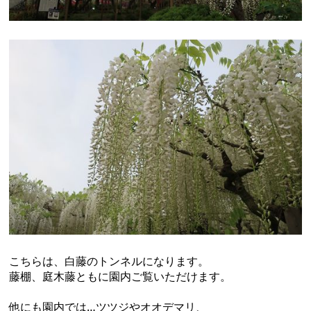
こちらは、白藤のトンネルになります。
藤棚、庭木藤ともに園内ご覧いただけます。
他にも園内では…ツツジやオオデマリ、