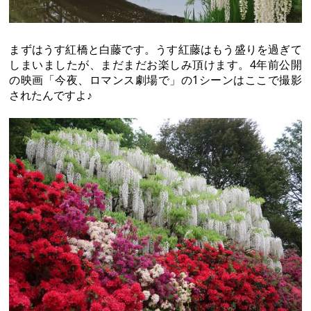
まずはうす紅橋と白藤です。うす紅藤はもう盛りを過ぎて
しまいましたが、まだまだお楽しみ頂けます。4年前公開
の映画「今夜、ロマンス劇場で」の1シーンはここで撮影
されたんですよ♪