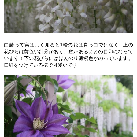
白藤って実はよく見ると1輪の花は真っ白ではなく…上の
花びらは黄色い部分があり、蜜があるよとの目印になって
います！下の花びらにはほんのり薄紫色がのっています。
口紅をつけている様で可愛いです。