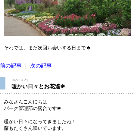
それでは、また次回お会いする日まで☻
前の記事
｜
次の記事
2022.04.23
暖かい日々とお花達❀
みなさんこんにちは
パーク管理部の落合です❀
暖かい日々になってきましたね！
藤もたくさん咲いています。