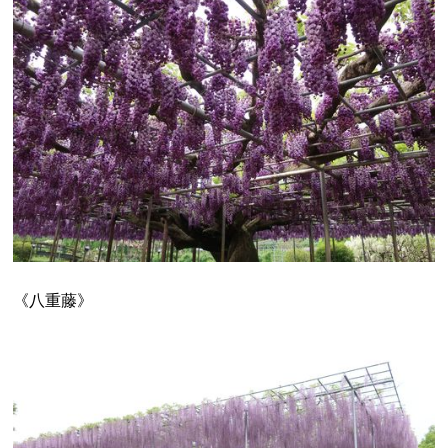
《八重藤》