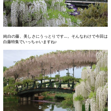
純白の藤、美しさにうっとりです…。そんなわけで今回は
白藤特集でいっちゃいますね♪