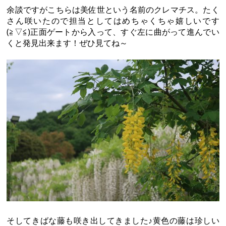
余談ですがこちらは美佐世という名前のクレマチス。たく
さん咲いたので担当としてはめちゃくちゃ嬉しいです
(≧▽≦)正面ゲートから入って、すぐ左に曲がって進んでい
くと発見出来ます！ぜひ見てね～
そしてきばな藤も咲き出してきました♪黄色の藤は珍しい