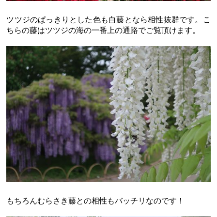
ツツジのぱっきりとした色も白藤となら相性抜群です。こ
ちらの藤はツツジの海の一番上の通路でご覧頂けます。
もちろんむらさき藤との相性もバッチリなのです！