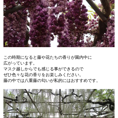
この時期になると藤や花たちの香りが園内中に
広がっています。
マスク越しからでも感じる事ができるので
ぜひ色々な花の香りをお楽しみください。
藤の中では八重藤の匂いが私的にはおすすめです。