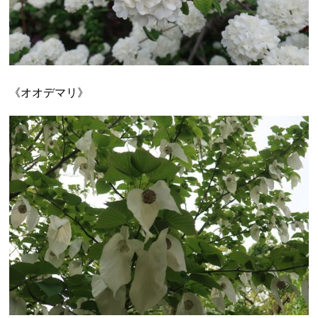
《オオデマリ》