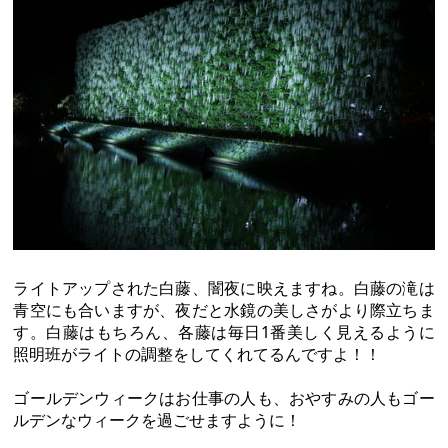
ライトアップされた白藤、闇夜に映えますね。白藤の滝は
青空にも合いますが、夜だと水鏡の美しさがより際立ちま
す。白藤はもちろん、各藤は毎日1番美しく見えるように
照明班がライトの調整をしてくれてるんですよ！！
ゴールデンウィークはお仕事の人も、おやすみの人もゴー
ルデンなウィークを過ごせますように！