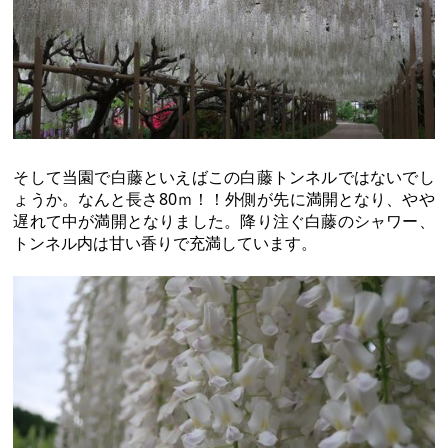
そして当園で白藤といえばこの白藤トンネルではないでし
ょうか。なんと長さ80ｍ！！外側が先に満開となり、やや
遅れて中が満開となりました。降り注ぐ白藤のシャワー、
トンネル内は甘い香りで充満しています。