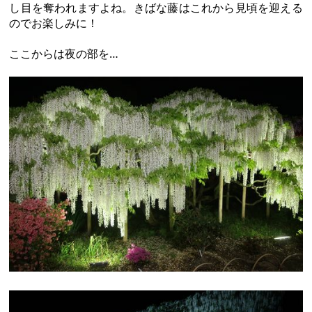
し目を奪われますよね。きばな藤はこれから見頃を迎える
のでお楽しみに！
ここからは夜の部を…