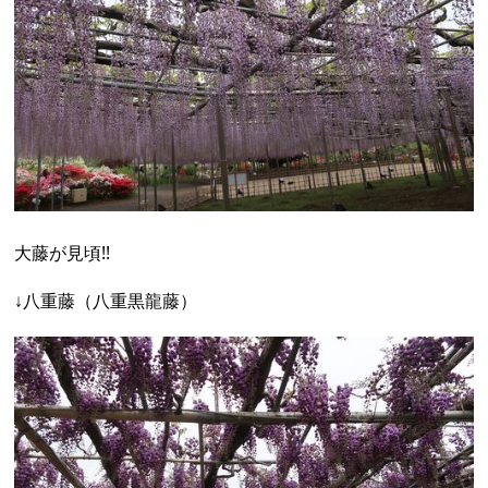
大藤が見頃!!
↓八重藤（八重黒龍藤）