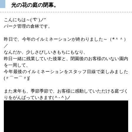
光の花の庭の閉幕。
こんにちは～( ‘∇‘ )ノ”
パーク管理の倉林です。
昨日で、今年のイルミネーションが終わりました～（*＾＾）
／
なんだか、少しさびしいきもちにもなり、
昨日一緒に残業していた後輩と、閉園後のお客様のいない園内
を一周して、
今年最後のイルミネーションをスタッフ目線で楽しみました
(〃⌒ー⌒〃)∫
また来年も、季節季節で、お客様に感動していただける庭づく
りをがんばっていきます( ^ - ^ )ノ