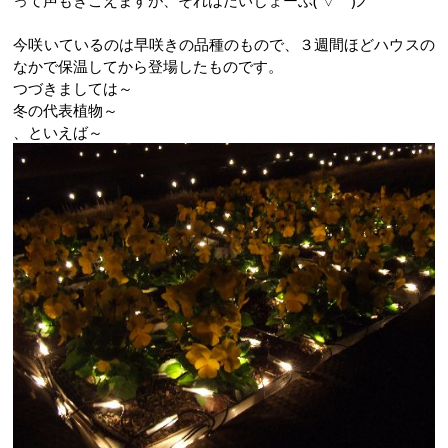
って声もきこえますが、それはだいじょーぶ(´▽｀)ノ"
今咲いているのは早咲きの品種のもので、３週間ほどハウスの
なかで保温してから登場したものです。
つづきましては～
冬の代表植物～
、といえば～