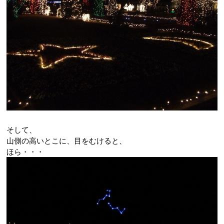
そして、
山側の高いとこに、目をむけると、
ほら・・・