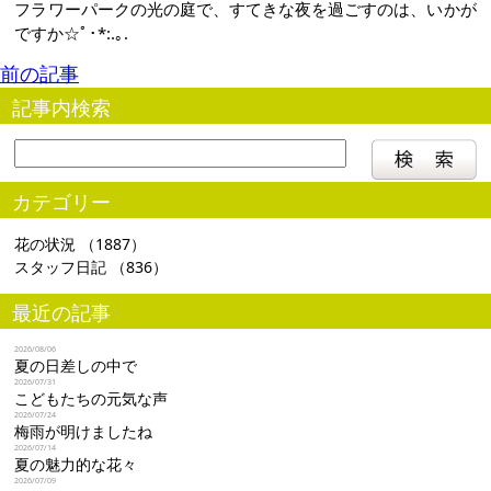
フラワーパークの光の庭で、すてきな夜を過ごすのは、いかが
ですか☆ﾟ･*:.｡.
前の記事
記事内検索
カテゴリー
花の状況
（1887）
スタッフ日記
（836）
最近の記事
2026/08/06
夏の日差しの中で
2026/07/31
こどもたちの元気な声
2026/07/24
梅雨が明けましたね
2026/07/14
夏の魅力的な花々
2026/07/09