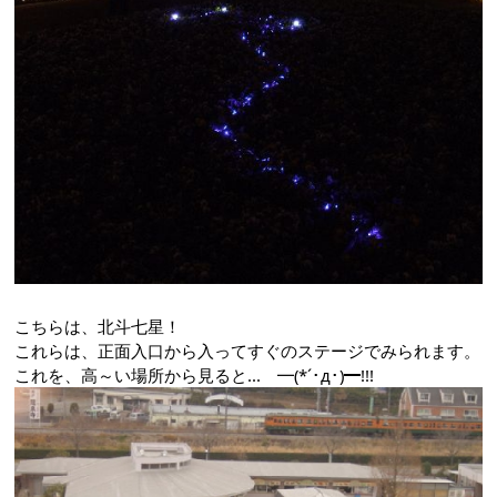
こちらは、北斗七星！
これらは、正面入口から入ってすぐのステージでみられます。
これを、高～い場所から見ると... ━(*´･д･)━!!!