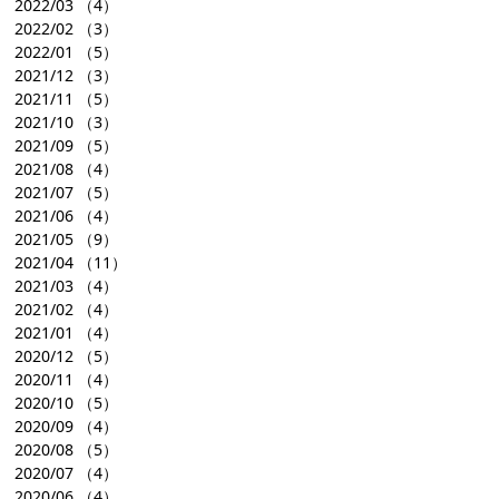
2022/03
（4）
2022/02
（3）
2022/01
（5）
2021/12
（3）
2021/11
（5）
2021/10
（3）
2021/09
（5）
2021/08
（4）
2021/07
（5）
2021/06
（4）
2021/05
（9）
2021/04
（11）
2021/03
（4）
2021/02
（4）
2021/01
（4）
2020/12
（5）
2020/11
（4）
2020/10
（5）
2020/09
（4）
2020/08
（5）
2020/07
（4）
2020/06
（4）