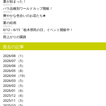
夏が始まった！
2026/07/03
バラ品種別ワールドカップ開催！
2026/06/23
爽やかな色合いのお花たち❀
2026/06/19
夏の絵画
2026/06/12
6/12～6/15「栃木県民の日」イベント開催中！
2026/06/09
雨上がりの園路
過去の記事
2026/08
（1）
2026/07
（5）
2026/06
（5）
2026/05
（8）
2026/04
（10）
2026/03
（5）
2026/02
（5）
2026/01
（6）
2025/12
（6）
2025/11
（5）
2025/10
（5）