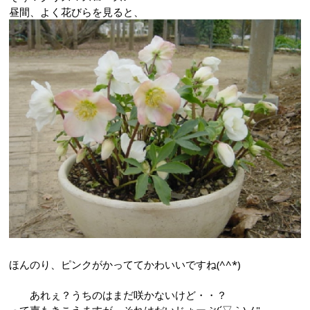
昼間、よく花びらを見ると、
ほんのり、ピンクがかっててかわいいですね(^^*)
あれぇ？うちのはまだ咲かないけど・・？