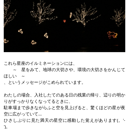
これら星座のイルミネーションには、
～ 星をみて、地球の大切さや、環境の大切さをかんじて
ほしい ～
、というメッセージがこめられています。
わたしの場合、入社したてのある日の残業の帰り、辺りの明か
りがすっかりなくなってるときに、
駐車場まで歩きながらふと空を見上げると、驚くほどの星が夜
空に広がっていて...
ひさしぶりに見た満天の星空に感動した覚えがあります(。'-
')。