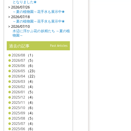
となりました❀
> 2026/07/26
～夏の植物園～花手水も展示中❀
> 2026/07/18
～夏の植物園～花手水も展示中❀
> 2026/07/10
水辺に浮かぶ花の妖精たち ～夏の植
物園～
過去の記事
Past Articles
2026/08
（1）
2026/07
（5）
2026/06
（6）
2026/05
（23）
2026/04
（22）
2026/03
（4）
2026/02
（4）
2026/01
（5）
2025/12
（4）
2025/11
（4）
2025/10
（6）
2025/09
（4）
2025/08
（5）
2025/07
（4）
2025/06
（6）