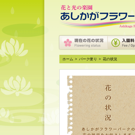
ホーム
>
パーク便り
>
花の状況