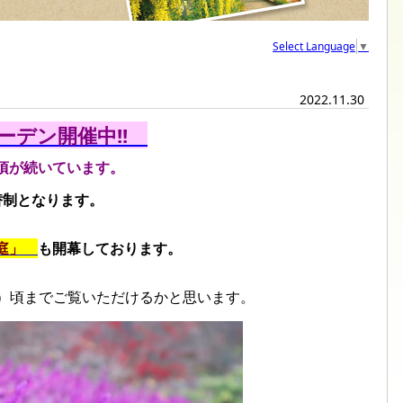
Select Language
▼
2022.11.30
デン開催中!!
頃が続いています。
替制となります。
の庭」
も開幕しております。
月）頃までご覧いただけるかと思います。