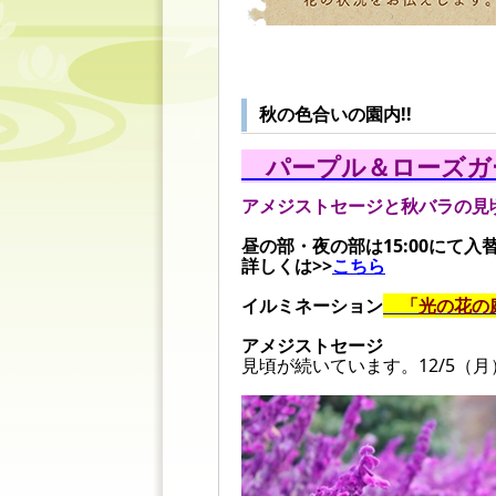
秋の色合いの園内!!
パープル＆ローズガー
アメジストセージと秋バラの見
昼の部・夜の部は15:00にて入
詳しくは>>
こちら
イルミネーション
「光の花
アメジストセージ
見頃が続いています。12/5（