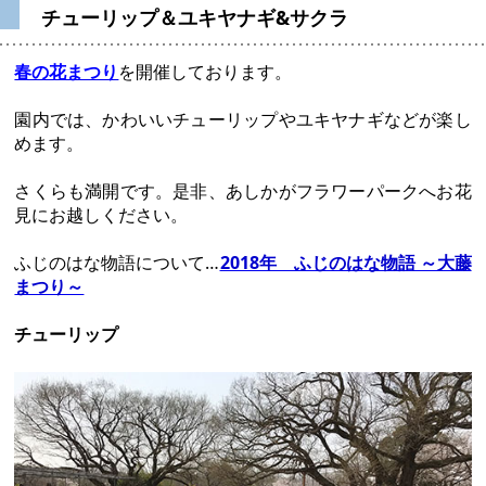
チューリップ＆ユキヤナギ&サクラ
春の花まつり
を開催しております。
園内では、かわいいチューリップやユキヤナギなどが楽し
めます。
さくらも満開です。是非、あしかがフラワーパークへお花
見にお越しください。
ふじのはな物語について…
2018年 ふじのはな物語 ～大藤
まつり～
チューリップ