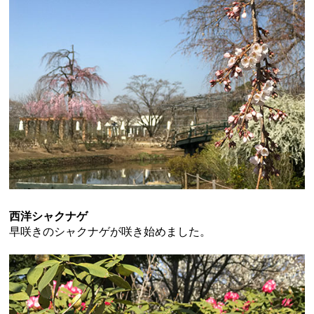
西洋シャクナゲ
早咲きのシャクナゲが咲き始めました。