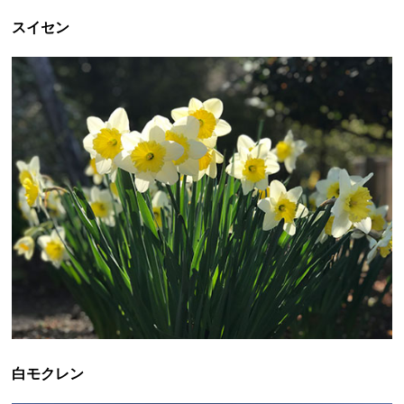
スイセン
白モクレン