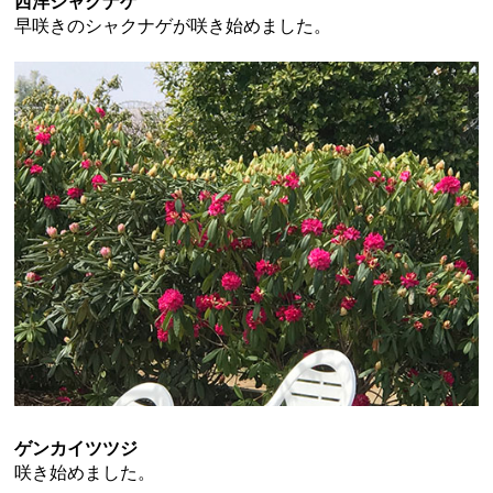
西洋シャクナゲ
早咲きのシャクナゲが咲き始めました。
ゲンカイツツジ
咲き始めました。