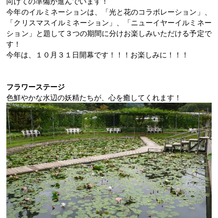
向けての準備が進んでいます！
今年のイルミネーションは、「光と花のコラボレーション」、
「クリスマスイルミネーション」、「ニューイヤーイルミネー
ション」と題して３つの期間に分けお楽しみいただける予定で
す！
今年は、１０月３１日開幕です！！！お楽しみに！！！
フラワーステージ
色鮮やかな水辺の妖精たちが、心を癒してくれます！