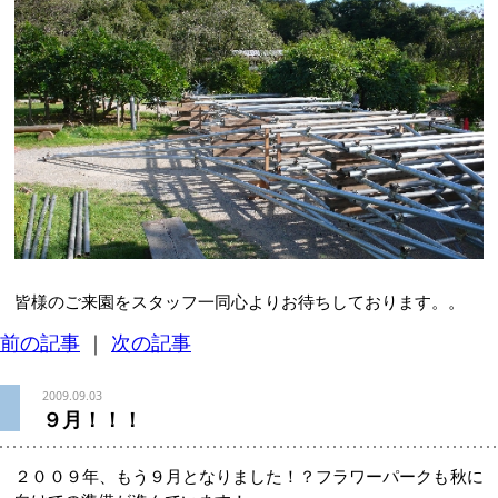
皆様のご来園をスタッフ一同心よりお待ちしております。。
前の記事
｜
次の記事
2009.09.03
９月！！！
２００９年、もう９月となりました！？フラワーパークも秋に