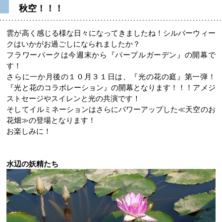
秋空！！！
雲が高く感じる様な日々になってきましたね！シルバーウィー
クはいかがお過ごしになられましたか？
フラワーパークは今週末から『パープルガーデン』の開幕で
す！
さらに一か月後の１０月３１日は、『光の花の庭』第一弾！
『光と花のコラボレーション』の開幕となります！！！アメジ
ストセージやスイレンと光の共演です！
そしてイルミネーションはさらにパワーアップした≪天空のお
花畑≫の登場となります！
お楽しみに！
水辺の妖精たち