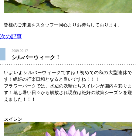
皆様のご来園をスタッフ一同心よりお待ちしております。
次の記事
2009.09.17
シルバーウィーク！
いよいよシルバーウィークですね！初めての秋の大型連休で
す！絶好の行楽日和となると良いですね！！！
フラワーパークでは、水辺の妖精たちスイレンが園内を彩りま
す！蒸し暑い日々から解放され現在は絶好の散策シーズンを迎
えました！！！
スイレン