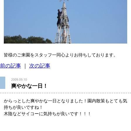
皆様のご来園をスタッフ一同心よりお待ちしております。
前の記事
｜
次の記事
2009.09.10
爽やかな一日！
からっとした爽やかな一日となりました！園内散策もとても気
持ちが良いですね！
木陰などサイコーに気持ちが良いです！！！