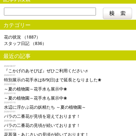
カテゴリー
花の状況
（1887）
スタッフ日記
（836）
最近の記事
2026/08/07
『こかげのあそびば』ぜひご利用ください♬
2026/07/31
特別展示の花手水は8/9(日)まで延長となりました❀
2026/07/26
～夏の植物園～花手水も展示中❀
2026/07/18
～夏の植物園～花手水も展示中❀
2026/07/10
水辺に浮かぶ花の妖精たち ～夏の植物園～
2026/07/01
バラの二番花が見頃を迎えております！
2026/06/26
バラの二番花の見頃が続いております！
2026/06/19
花菖蒲・あじさいの見頃が続いております！