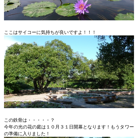
ここはサイコーに気持ちが良いですよ！！！
この鉄骨は・・・・・？
今年の光の花の庭は１０月３１日開幕となります！もうタワー
の準備に入りました！