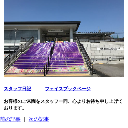
スタッフ日記
フェイスブックページ
お客様のご来園をスタッフ一同、心よりお待ち申し上げて
おります。
前の記事
｜
次の記事