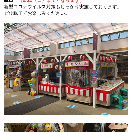
縁日
（8/23（日）まで
となります）
新型コロナウイルス対策もしっかり実施しております。
ぜひ親子でお楽しみください。