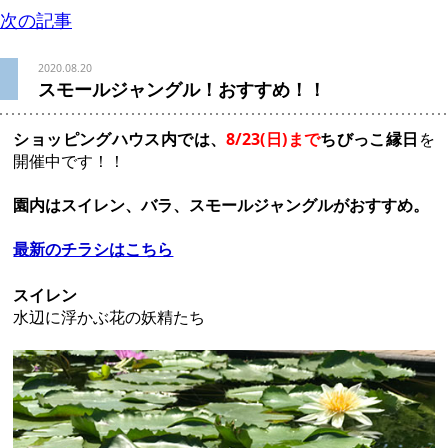
次の記事
2020.08.20
スモールジャングル！おすすめ！！
ショッピングハウス内では、
8/23(日)まで
ちびっこ縁日
を
開催中です！！
園内はスイレン、バラ、スモールジャングルがおすすめ。
最新のチラシはこちら
スイレン
水辺に浮かぶ花の妖精たち