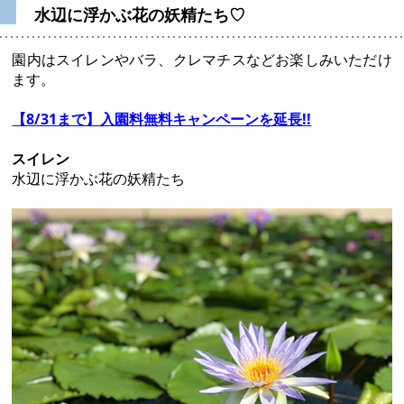
水辺に浮かぶ花の妖精たち♡
園内はスイレンやバラ、クレマチスなどお楽しみいただけ
ます。
【8/31まで】入園料無料キャンペーンを延長!!
スイレン
水辺に浮かぶ花の妖精たち