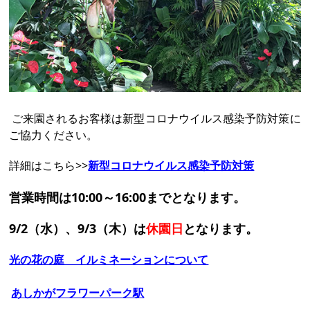
ご来園されるお客様は新型コロナウイルス感染予防対策に
ご協力ください。
詳細はこちら>>
新型コロナウイルス感染予防対策
営業時間は10:00～16:00までとなります。
9/2（水）、9/3（木）は
休園日
となります。
光の花の庭 イルミネーションについて
あしかがフラワーパーク駅