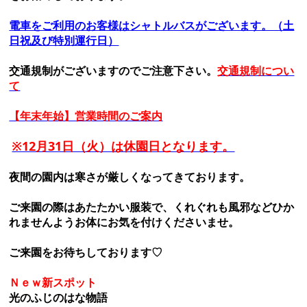
電車をご利用のお客様はシャトルバスがございます。（土
日祝及び特別運行日）
交通規制がございますのでご注意下さい。
交通規制につい
て
【年末年始】営業時間のご案内
※12月31日（火）は休園日となります。
夜間の園内は寒さが厳しくなってきております。
ご来園の際はあたたかい服装で、くれぐれも風邪などひか
れませんようお体にお気を付けくださいませ。
ご来園をお待ちしております♡
Ｎｅｗ新スポット
光のふじのはな物語