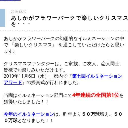
2019.12.19
あしかがフラワーパークで楽しいクリスマス
を・・・
あしかがフラワーパークの幻想的なイルミネーションの中
で 『楽しいクリスマス』 を過ごしていただけたらと思い
ます。
クリスマスファンタジーは、ご家族、ご友人、恋人同士、
皆様でお楽しみいただけます。
2019年11月6日（水）、都内で『
第七回イルミネーション
アワード
』の授賞式が行われました。
4年連続の全国第1位
当園はイルミネーション部門にて
を
獲得いたしました！！
今年のイルミネーション
は、昨年より
５０万球
増え、
５０
０万球
となりました！！