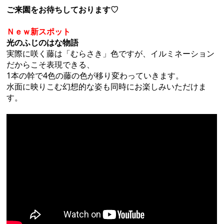
ご来園をお待ちしております♡
Ｎｅｗ新スポット
光のふじのはな物語
実際に咲く藤は「むらさき」色ですが、イルミネーション
だからこそ表現できる、
1本の幹で4色の藤の色が移り変わっていきます。
水面に映りこむ幻想的な姿も同時にお楽しみいただけま
す。