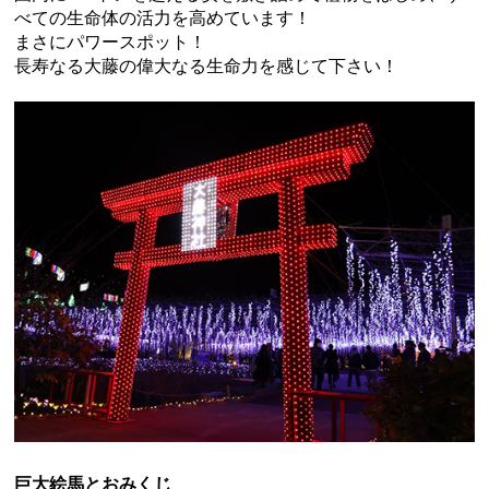
べての生命体の活力を高めています！
まさにパワースポット！
長寿なる大藤の偉大なる生命力を感じて下さい！
巨大絵馬とおみくじ