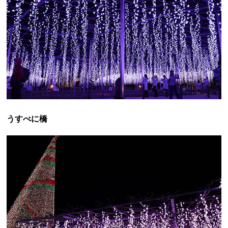
うすべに橋