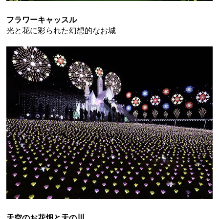
フラワーキャッスル
光と花に彩られた幻想的なお城
天空のお花畑と天の川