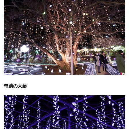
奇蹟の大藤