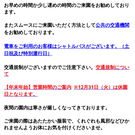
お早めの時間か少し遅めの時間のご来園をお勧めしており
ます。
またスムースにご来園いただく方法として
公共の交通機関
を
お勧めしております。
電車をご利用のお客様はシャトルバスがございます。（土
日祝及び特別運行日）
交通規制がございますのでご注意下さい。
交通規制につい
て
【年末年始】営業時間のご案内
※12月31日（火）は休園
日となります。
夜間の園内は寒さが厳しくなってきております。
ご来園の際はあたたかい服装で、くれぐれも風邪などひか
れませんようお体にお気を付けくださいませ。