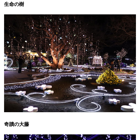
生命の樹
奇蹟の大藤