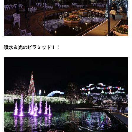
噴水＆光のピラミッド！！