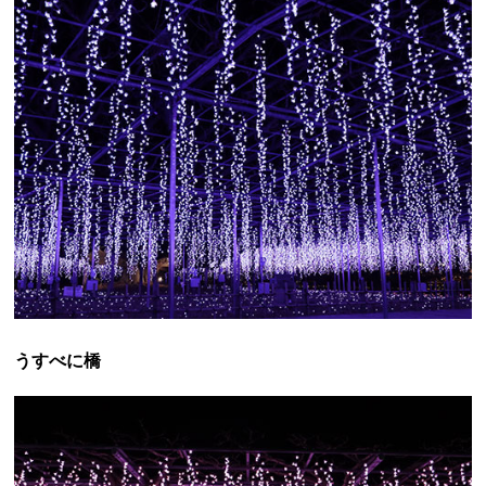
うすべに橋