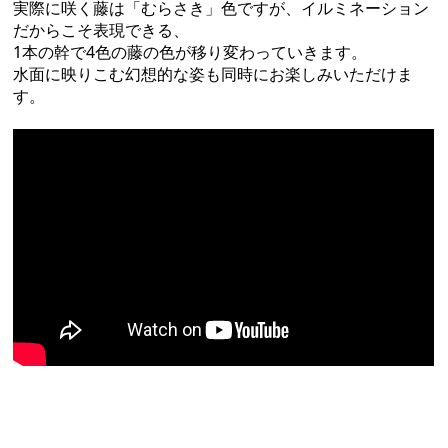
実際に咲く藤は「むらさき」色ですが、イルミネーション
だからこそ表現できる、
1本の幹で4色の藤の色が移り変わっていきます。
水面に映りこむ幻想的な姿も同時にお楽しみいただけま
す。