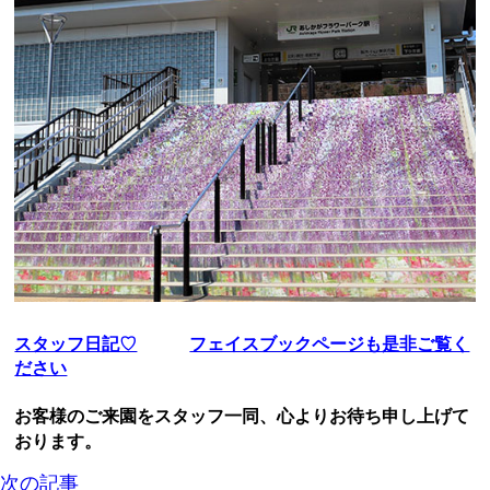
スタッフ日記♡
フェイスブックページも是非ご覧く
ださい
お客様のご来園をスタッフ一同、心よりお待ち申し上げて
おります。
次の記事