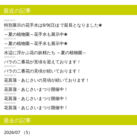
最近の記事
2026/07/31
特別展示の花手水は8/9(日)まで延長となりました❀
2026/07/26
～夏の植物園～花手水も展示中❀
2026/07/18
～夏の植物園～花手水も展示中❀
2026/07/10
水辺に浮かぶ花の妖精たち ～夏の植物園～
2026/07/01
バラの二番花が見頃を迎えております！
2026/06/26
バラの二番花の見頃が続いております！
2026/06/19
花菖蒲・あじさいの見頃が続いております！
2026/06/15
花菖蒲・あじさいまつり開催中！
2026/06/09
花菖蒲・あじさいまつり開催中！
2026/06/05
花菖蒲・あじさいまつり開催中！
過去の記事
2026/07
（5）