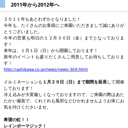
2011年から2012年へ
２０１１年もあとわずかとなりました！
今年も、たくさんのお客様にご来園いただきまして誠にありが
とうございました。
今年の営業も明日の１２月３０日（金）までとなっておりま
す！
来年は、１月１日（日）から開園しております！
新年のイベントも盛りだくさんご用意してお待ちしておりま
す！
http://ashikaga.co.jp/news/news-369.html
イルミネーションも
１月２９日（日）まで期間を延長
して開催
しております！
冷え込みが大変厳しくなっておりますので、ご来園の際はあた
たかい服装で、くれぐれも風邪などひかれませんようお体にお
気を付けくださいませ。
希望の虹！！
レインボーマジック！