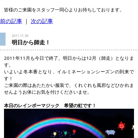
皆様のご来園をスタッフ一同心よりお待ちしております。
前の記事
｜
次の記事
2011.11.30
明日から師走！
2011年11月も今日で終了。明日からは12月（師走）となりま
す。
いよいよ冬本番となり、イルミネーションシーズンの到来で
す！
ご来園の際はあたたかい服装で、くれぐれも風邪などひかれま
せんようお体にお気を付けくださいませ。
本日のレインボーマジック 希望の虹です！