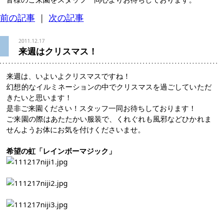
前の記事
｜
次の記事
2011.12.17
来週はクリスマス！
来週は、いよいよクリスマスですね！
幻想的なイルミネーションの中でクリスマスを過ごしていただ
きたいと思います！
是非ご来園ください！スタッフ一同お待ちしております！
ご来園の際はあたたかい服装で、くれぐれも風邪などひかれま
せんようお体にお気を付けくださいませ。
希望の虹「レインボーマジック」