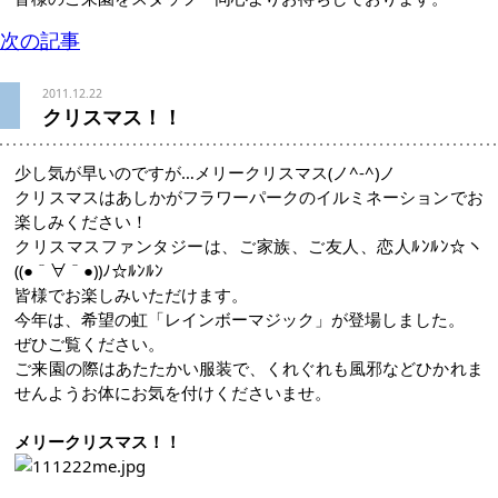
次の記事
2011.12.22
クリスマス！！
少し気が早いのですが…メリークリスマス(ノ^-^)ノ
クリスマスはあしかがフラワーパークのイルミネーションでお
楽しみください！
クリスマスファンタジーは、ご家族、ご友人、恋人ﾙﾝﾙﾝ☆ヽ
((●＾∀＾●))ﾉ☆ﾙﾝﾙﾝ
皆様でお楽しみいただけます。
今年は、希望の虹「レインボーマジック」が登場しました。
ぜひご覧ください。
ご来園の際はあたたかい服装で、くれぐれも風邪などひかれま
せんようお体にお気を付けくださいませ。
メリークリスマス！！