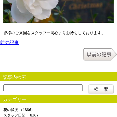
皆様のご来園をスタッフ一同心よりお待ちしております。
前の記事
記事内検索
カテゴリー
花の状況
（1886）
スタッフ日記
（836）