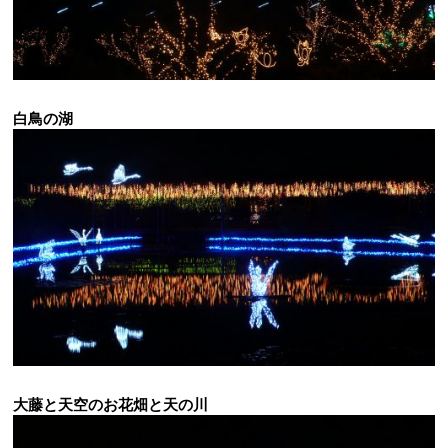
白鳥の湖
大藤と天空のお花畑と天の川