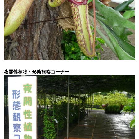
夜開性植物・形態観察コーナー