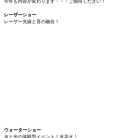
今年も内容が変わります・・・ご期待ください！
レーザーショー
レーザー光線と音の融合！
ウォーターショー
水と光の体験型イベント！水花火！