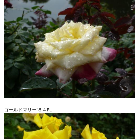
ゴールドマリー’８４FL