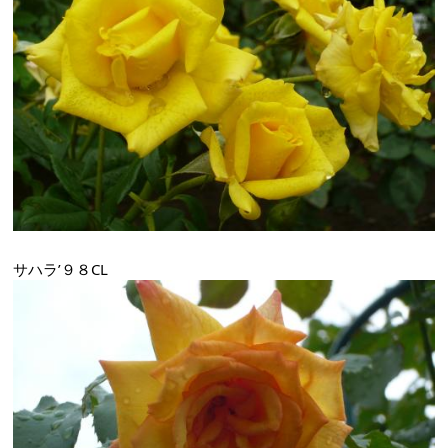
サハラ’９８CL