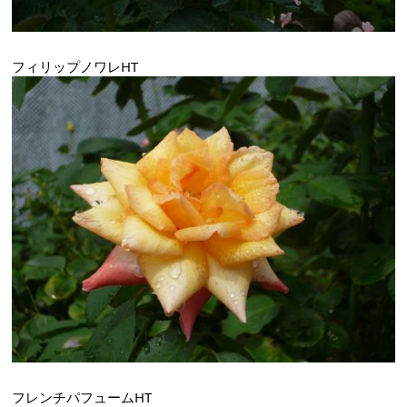
フィリップノワレHT
フレンチパフュームHT