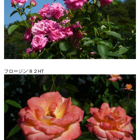
フロージン’８２HT