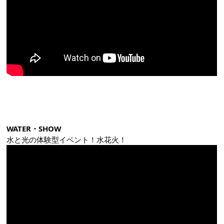
WATER・SHOW
水と光の体験型イベント！水花火！