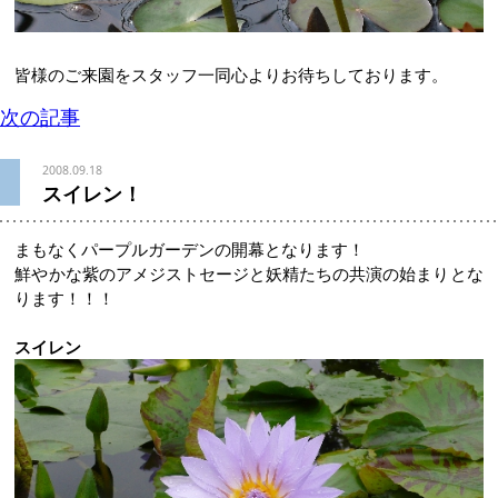
皆様のご来園をスタッフ一同心よりお待ちしております。
次の記事
2008.09.18
スイレン！
まもなくパープルガーデンの開幕となります！
鮮やかな紫のアメジストセージと妖精たちの共演の始まりとな
ります！！！
スイレン