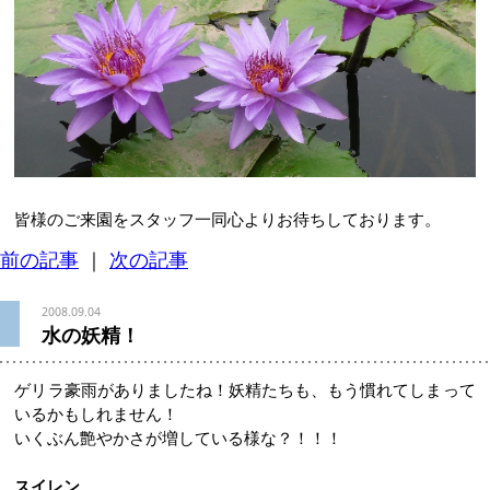
皆様のご来園をスタッフ一同心よりお待ちしております。
前の記事
｜
次の記事
2008.09.04
水の妖精！
ゲリラ豪雨がありましたね！妖精たちも、もう慣れてしまって
いるかもしれません！
いくぶん艶やかさが増している様な？！！！
スイレン