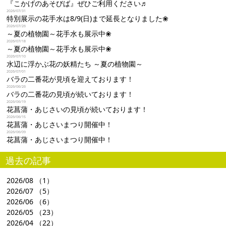
『こかげのあそびば』ぜひご利用ください♬
2026/07/31
特別展示の花手水は8/9(日)まで延長となりました❀
2026/07/26
～夏の植物園～花手水も展示中❀
2026/07/18
～夏の植物園～花手水も展示中❀
2026/07/10
水辺に浮かぶ花の妖精たち ～夏の植物園～
2026/07/01
バラの二番花が見頃を迎えております！
2026/06/26
バラの二番花の見頃が続いております！
2026/06/19
花菖蒲・あじさいの見頃が続いております！
2026/06/15
花菖蒲・あじさいまつり開催中！
2026/06/09
花菖蒲・あじさいまつり開催中！
過去の記事
2026/08
（1）
2026/07
（5）
2026/06
（6）
2026/05
（23）
2026/04
（22）