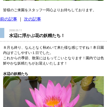
皆様のご来園をスタッフ一同心よりお待ちしております。
前の記事
｜
次の記事
2008.09.11
水辺に浮かぶ花の妖精たち！
８月も終り、なんとなく秋めいて来た様な感じですね！本日園
内はすごしやすい１日でした。
これからの季節、散策にはもってこいとなります！園内では色
鮮やかな妖精たちがお迎えいたします！
水辺の妖精たち