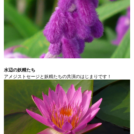
水辺の妖精たち
アメジストセージと妖精たちの共演のはじまりです！