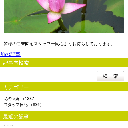
皆様のご来園をスタッフ一同心よりお待ちしております。
前の記事
記事内検索
カテゴリー
花の状況
（1887）
スタッフ日記
（836）
最近の記事
2026/08/07