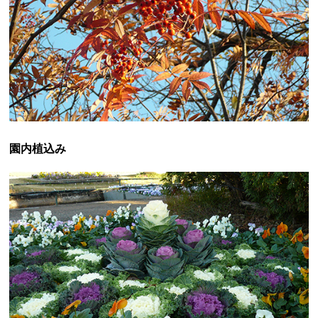
園内植込み