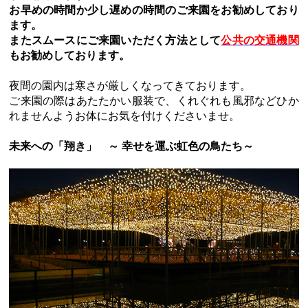
お早めの時間か少し遅めの時間のご来園をお勧めしており
ます。
またスムースにご来園いただく方法として
公共の交通機関
もお勧めしております。
夜間の園内は寒さが厳しくなってきております。
ご来園の際はあたたかい服装で、くれぐれも風邪などひか
れませんようお体にお気を付けくださいませ。
未来への「翔き」 ～ 幸せを運ぶ虹色の鳥たち～