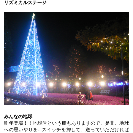
リズミカルステージ
みんなの地球
昨年登場！！地球号という船もありますので、是非、地球
への思いやりを…スイッチを押して、送っていただければ