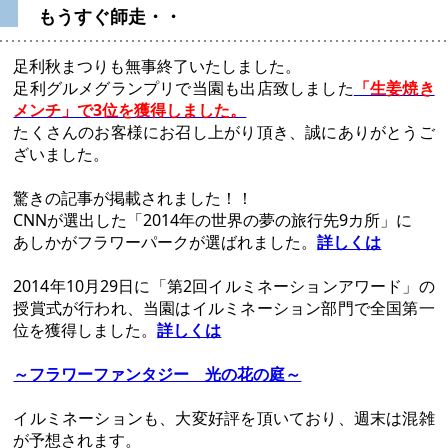
もうすぐ師走・・
足利秋まつりも無事終了いたしました。
足利グルメグランプリで当園も出店致しました
「生姜焼き
メンチ」で3位を獲得しました。
たくさんのお客様にお召し上がり頂き、誠にありがとうご
ざいました。
驚きの記事が掲載されました！！
CNNが選出した「2014年の世界の夢の旅行先9カ所」に
あしかがフラワーパークが選ばれました。
詳しくは
2014年10月29日に「第2回イルミネーションアワード」の
授賞式が行われ、当園はイルミネーション部門で全国第一
位を獲得しました。
詳しくは
～フラワーファンタジー 光の花の庭～
イルミネーションも、大変好評を頂いており、週末は混雑
が予想されます。