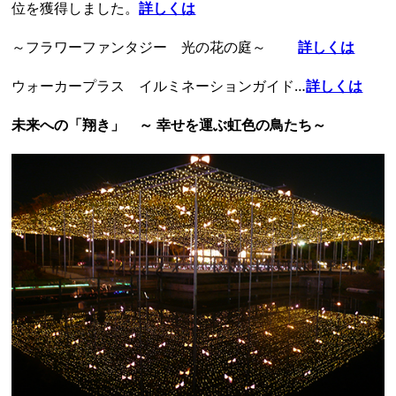
位を獲得しました。
詳しくは
～フラワーファンタジー 光の花の庭～
詳しくは
ウォーカープラス イルミネーションガイド…
詳しくは
未来への「翔き」 ～ 幸せを運ぶ虹色の鳥たち～