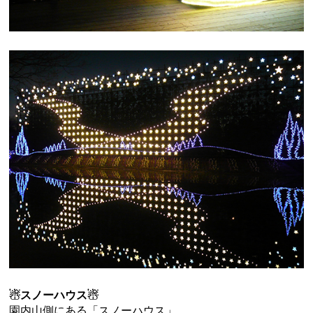
☃スノーハウス☃
園内山側にある「スノーハウス」。