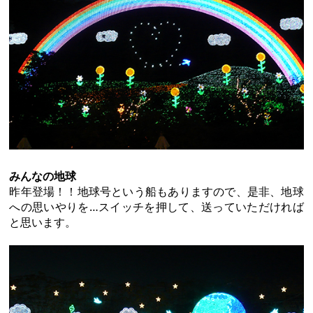
みんなの地球
昨年登場！！地球号という船もありますので、是非、地球
への思いやりを…スイッチを押して、送っていただければ
と思います。