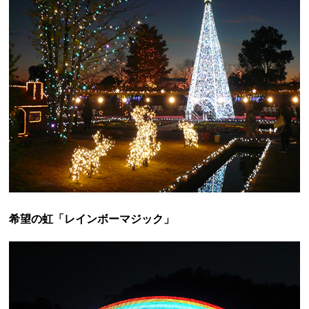
希望の虹「レインボーマジック」