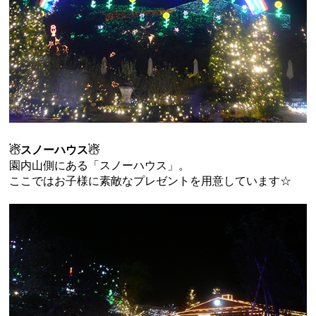
☃スノーハウス☃
園内山側にある「スノーハウス」。
ここではお子様に素敵なプレゼントを用意しています☆