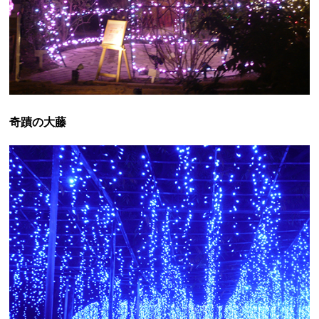
奇蹟の大藤