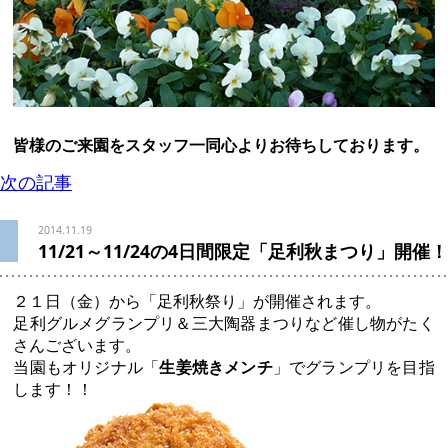
皆様のご来園をスタッフ一同心よりお待ちしております。
次の記事
2014.11.19
11/21～11/24の4日間限定「足利秋まつり」開催！
２１日（金）から「足利秋祭り」が開催されます。
足利グルメグランプリ＆三大陶器まつりなど催し物がたく
さんございます。
当園もオリジナル「
生姜焼きメンチ
」でグランプリを目指
します！！