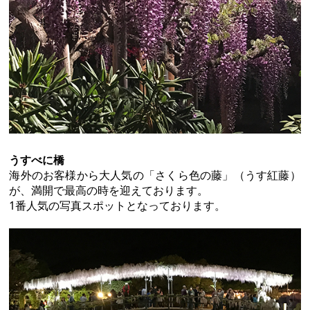
うすべに橋
海外のお客様から大人気の「さくら色の藤」（うす紅藤）
が、満開で最高の時を迎えております。
1番人気の写真スポットとなっております。