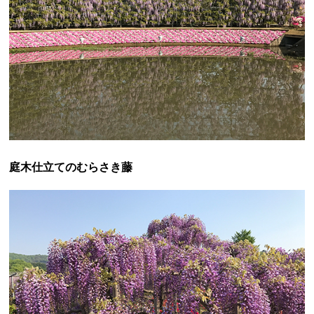
庭木仕立てのむらさき藤