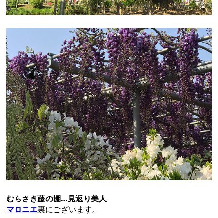
むらさき藤の棚…見返り美人
マロニエ
裏にございます。