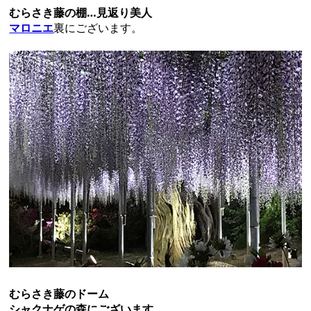
むらさき藤の棚…見返り美人
マロニエ
裏にございます。
むらさき藤のドーム
シャクナゲの森にございます。