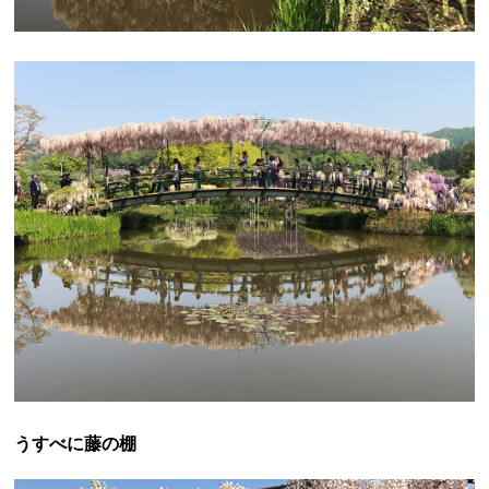
うすべに藤の棚