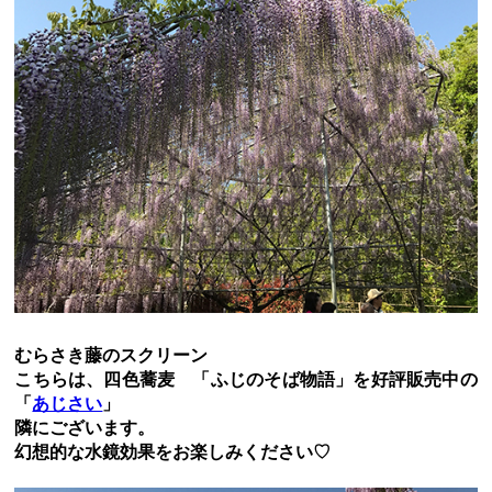
むらさき藤のスクリーン
こちらは、四色蕎麦 「ふじのそば物語」を好評販売中の
「
あじさい
」
隣にございます。
幻想的な水鏡効果をお楽しみください♡