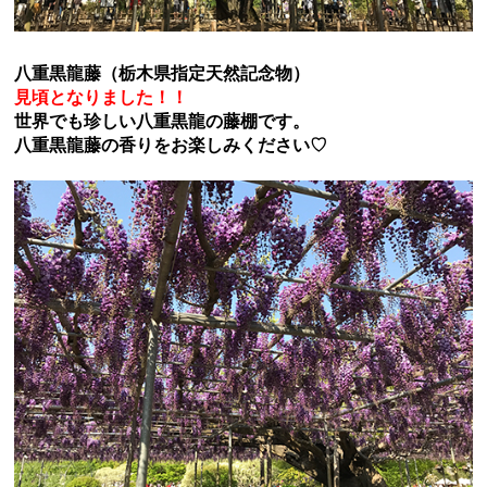
八重黒龍藤（栃木県指定天然記念物）
見頃となりました！！
世界でも珍しい八重黒龍の藤棚です。
八重黒龍藤の香りをお楽しみください♡