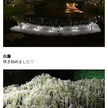
白藤
咲き始めました♡