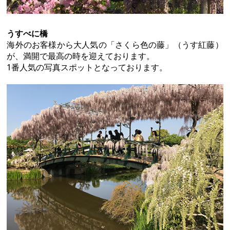
うすべに橋
海外のお客様から大人気の「さくら色の藤」（うす紅藤）
が、満開で最高の時を迎えております。
1番人気の写真スポットとなっております。