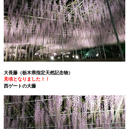
大長藤（栃木県指定天然記念物）
見頃となりました！！
西ゲートの大藤