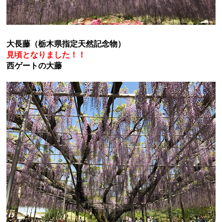
大長藤（栃木県指定天然記念物）
見頃となりました！！
西ゲートの大藤