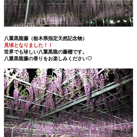
八重黒龍藤（栃木県指定天然記念物）
見頃となりました！！
世界でも珍しい八重黒龍の藤棚です。
八重黒龍藤の香りをお楽しみください♡