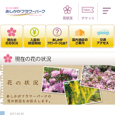
四季折々 花の楽園
花状況
チケット
2017.04.30