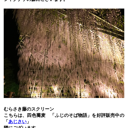
むらさき藤のスクリーン
こちらは、四色蕎麦 「ふじのそば物語」を好評販売中の
「
あじさい
」
隣にございます。