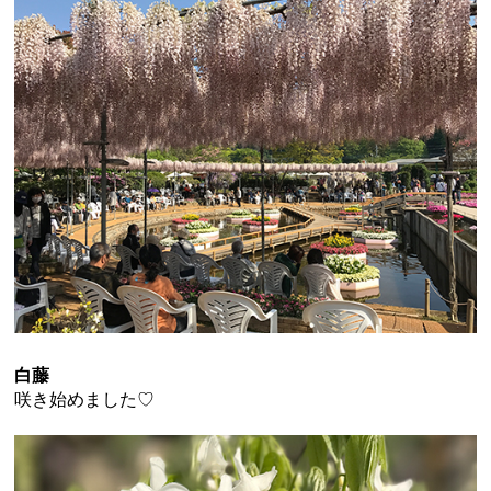
白藤
咲き始めました♡