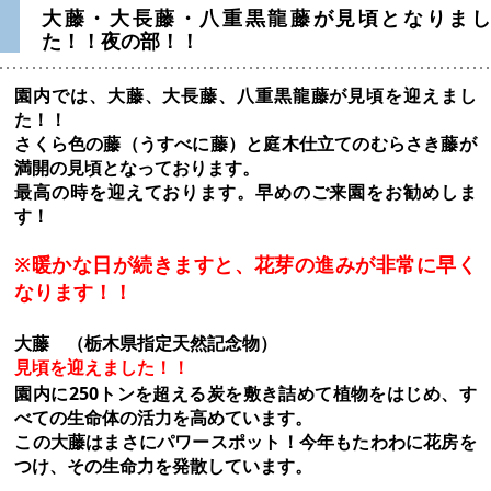
大藤・大長藤・八重黒龍藤が見頃となりまし
た！！夜の部！！
園内では、大藤、大長藤、八重黒龍藤が見頃を迎えまし
た！！
さくら色の藤（うすべに藤）と庭木仕立てのむらさき藤が
満開の見頃となっております。
最高の時を迎えております。
早めのご来園をお勧めしま
す！
※暖かな日が続きますと、花芽の進みが非常に早く
なります！！
大藤 （栃木県指定天然記念物）
見頃を迎えました！！
園内に250トンを超える炭を敷き詰めて植物をはじめ、す
べての生命体の活力を高めています。
この大藤はまさにパワースポット！今年もたわわに花房を
つけ、その生命力を発散しています。