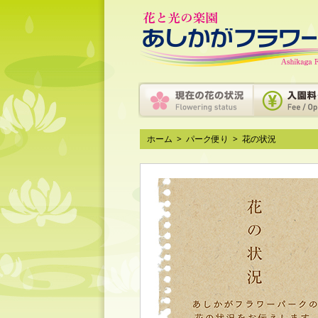
ホーム
>
パーク便り
>
花の状況