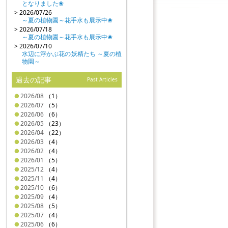
となりました❀
> 2026/07/26
～夏の植物園～花手水も展示中❀
> 2026/07/18
～夏の植物園～花手水も展示中❀
> 2026/07/10
水辺に浮かぶ花の妖精たち ～夏の植
物園～
過去の記事
Past Articles
2026/08
（1）
2026/07
（5）
2026/06
（6）
2026/05
（23）
2026/04
（22）
2026/03
（4）
2026/02
（4）
2026/01
（5）
2025/12
（4）
2025/11
（4）
2025/10
（6）
2025/09
（4）
2025/08
（5）
2025/07
（4）
2025/06
（6）