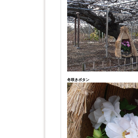
冬咲きボタン