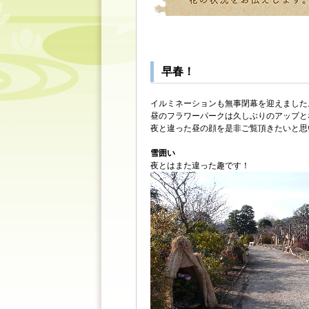
早春！
イルミネーションも無事閉幕を迎えました
昼のフラワーパークは久しぶりのアップと
夜と違った昼の顔を是非ご覧頂きたいと思
雪囲い
夜とはまた違った趣です！