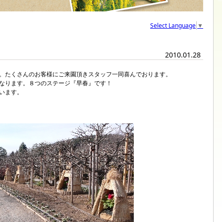
Select Language
▼
2010.01.28
。たくさんのお客様にご来園頂きスタッフ一同喜んでおります。
なります。８つのステージ『早春』です！
います。