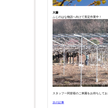
大藤
ふじのはな物語へ向けて剪定作業中！
スタッフ一同皆様のご来園をお待ちしてお
次の記事