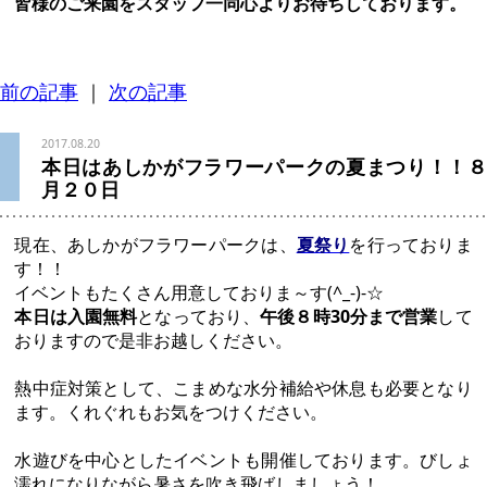
タヒチアンダンス（ライヌイタヒチ）