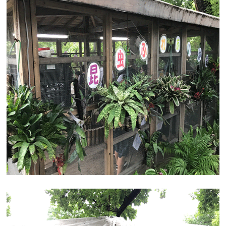
正面入り口にて
こちらのテントでは「焼きそば」＆「フランク」等々が大
人気！！