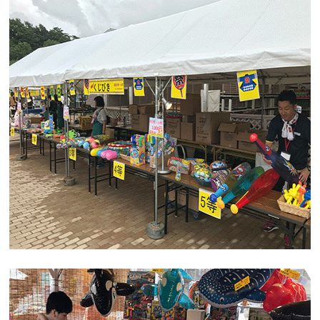
自然ふれあい体験
園内奥の「自然ふれあい体験エリア」は昆虫ふれあい体験
ができます。
本日の午後4時半まで！！