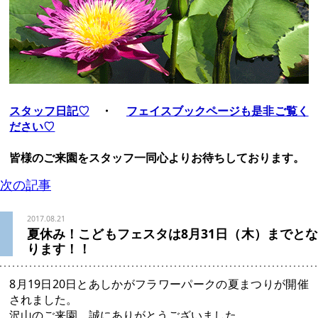
されました。
沢山のご来園、誠にありがとうございました。
夏休み！こどもフェスタは8月31日（木）まで
水遊びを中
心としたイベントも開催しております。びしょ濡れになり
ながら暑さを吹き飛ばしましょう！
着替え必須です（*^_^*）ご用意くださいね(^_-)-☆
ウォーターキャノン