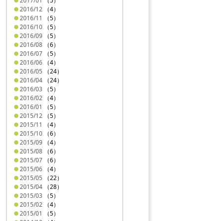
2017/01
（5）
2016/12
（4）
2016/11
（5）
2016/10
（5）
2016/09
（5）
2016/08
（6）
2016/07
（5）
2016/06
（4）
2016/05
（24）
2016/04
（24）
2016/03
（5）
2016/02
（4）
2016/01
（5）
2015/12
（5）
2015/11
（4）
2015/10
（6）
2015/09
（4）
2015/08
（6）
2015/07
（6）
2015/06
（4）
2015/05
（22）
2015/04
（28）
2015/03
（5）
2015/02
（4）
2015/01
（5）