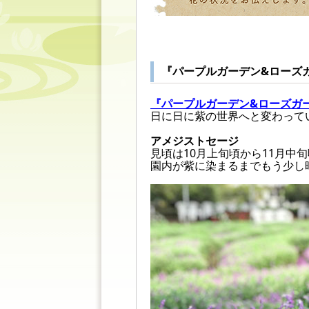
『パープルガーデン&ローズ
『パープルガーデン&ローズガ
日に日に紫の世界へと変わって
アメジストセージ
見頃は10月上旬頃から11月中
園内が紫に染まるまでもう少し