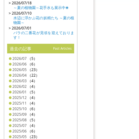
> 2026/07/18
～夏の植物園～花手水も展示中❀
> 2026/07/10
水辺に浮かぶ花の妖精たち ～夏の植
物園～
> 2026/07/01
バラの二番花が見頃を迎えておりま
す！
過去の記事
Past Articles
2026/07
（5）
2026/06
（6）
2026/05
（23）
2026/04
（22）
2026/03
（4）
2026/02
（4）
2026/01
（5）
2025/12
（4）
2025/11
（4）
2025/10
（6）
2025/09
（4）
2025/08
（5）
2025/07
（4）
2025/06
（6）
2025/05
（23）