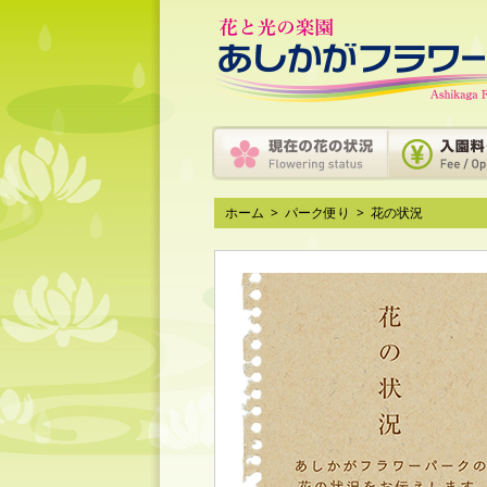
ホーム
>
パーク便り
>
花の状況