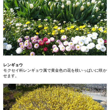
レンギョウ
モクセイ科レンギョウ属で黄金色の花を枝いっぱいに咲か
せます。