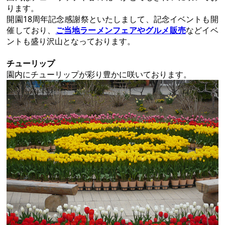
ります。
開園18周年記念感謝祭といたしまして、記念イベントも開
催しており、
ご当地ラーメンフェアやグルメ販売
などイベ
ントも盛り沢山となっております。
チューリップ
園内にチューリップが彩り豊かに咲いております。