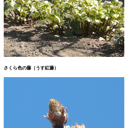
さくら色の藤（うす紅藤）