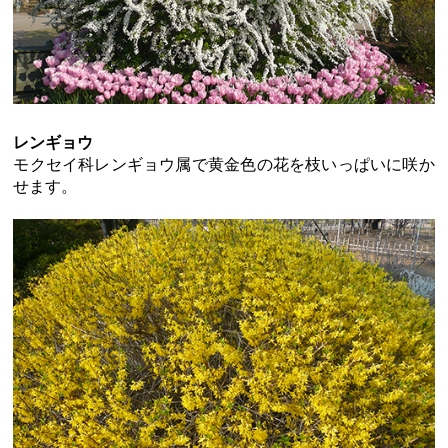
レンギョウ
モクセイ科レンギョウ属で黄金色の花を枝いっぱいに咲か
せます。