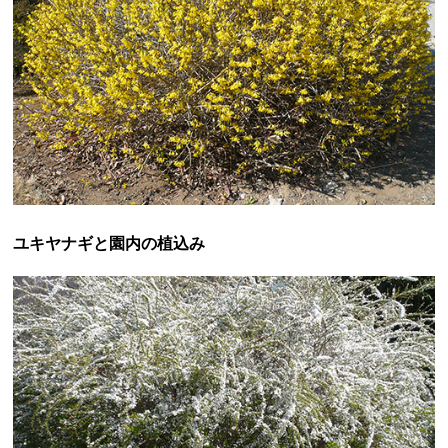
ユキヤナギと園内の植込み