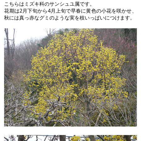
こちらはミズキ科のサンシュユ属です。
花期は2月下旬から4月上旬で早春に黄色の小花を咲かせ、
秋には真っ赤なグミのような実を枝いっぱいにつけます
。