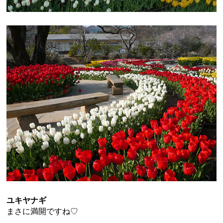
ユキヤナギ
まさに満開ですね♡