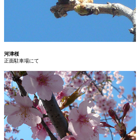
河津桜
正面駐車場にて