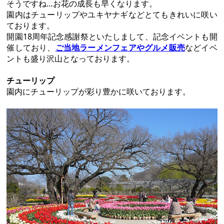
そうですね…お花の成長も早くなります。
園内はチューリップやユキヤナギなどとてもきれいに咲い
ております。
開園18周年記念感謝祭といたしまして、記念イベントも開
催しており、
ご当地ラーメンフェアやグルメ販売
などイベ
ントも盛り沢山となっております。
チューリップ
園内にチューリップが彩り豊かに咲いております。