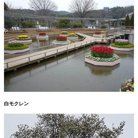
白モクレン