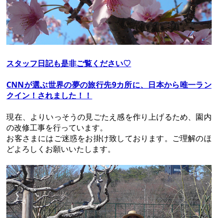
スタッフ日記も是非ご覧ください♡
CNNが選ぶ世界の夢の旅行先9カ所に、日本から唯一ラン
クイン！されました！！
現在、よりいっそうの見ごたえ感を作り上げるため、園内
の改修工事を行っています。
お客さまにはご迷惑をお掛け致しております。ご理解のほ
どよろしくお願いいたします。