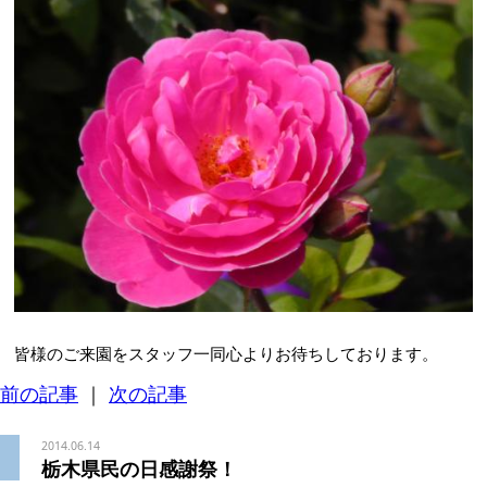
皆様のご来園をスタッフ一同心よりお待ちしております。
前の記事
｜
次の記事
2014.06.14
栃木県民の日感謝祭！