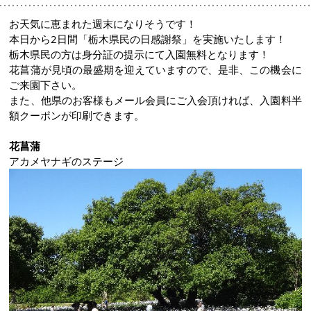
お天気に恵まれた週末になりそうです！
本日から2日間「栃木県民の日感謝祭」を実施いたします！
栃木県民の方は身分証の提示にて入園無料となります！
花菖蒲が見頃の最盛期を迎えていますので、是非、この機会に
ご来園下さい。
また、他県のお客様もメール会員にご入会頂ければ、入園料半
額クーポンが印刷できます。
花菖蒲
アカメヤナギのステージ