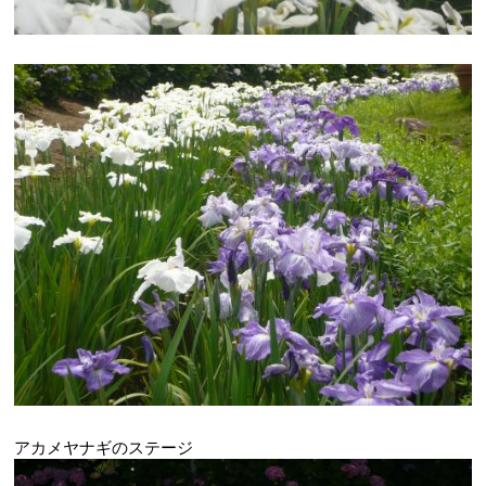
アカメヤナギのステージ