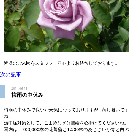
皆様のご来園をスタッフ一同心よりお待ちしております。
次の記事
2014.06.19
梅雨の中休み
梅雨の中休みで良いお天気になっておりますが…蒸し暑いです
ね。
熱中症対策として、こまめな水分補給を心掛けてくださいね。
園内は、200,000本の花菖蒲と1,500株のあじさいが青と白の