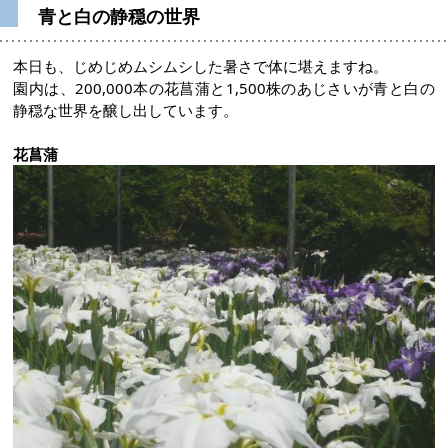
青と白の静穏の世界
本日も、じめじめムシムシした暑さで体に堪えますね。
園内は、200,000本の花菖蒲と1,500株のあじさいが青と白の
静穏な世界を醸し出しています。
花菖蒲