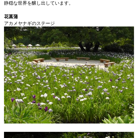
静穏な世界を醸し出しています。
花菖蒲
アカメヤナギのステージ