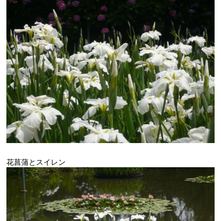
花菖蒲とスイレン