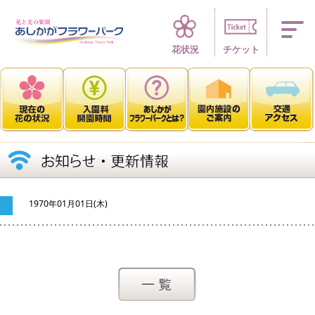
四季折々 花の楽園
花状況
チケット
1970年01月01日(木)