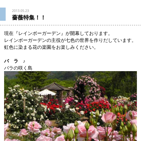
2013.05.23
薔薇特集！！
現在『レインボーガーデン』が開幕しております。
レインボーガーデンの主役が七色の世界を作りだしています。
虹色に染まる花の楽園をお楽しみください。
バ ラ ♪
バラの咲く島