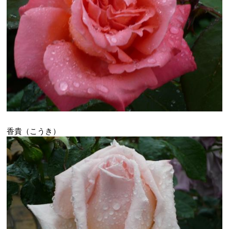
香貴（こうき）