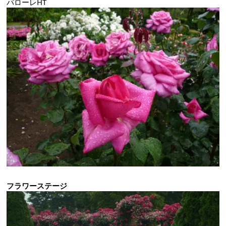
パローレHT
フラワーステージ