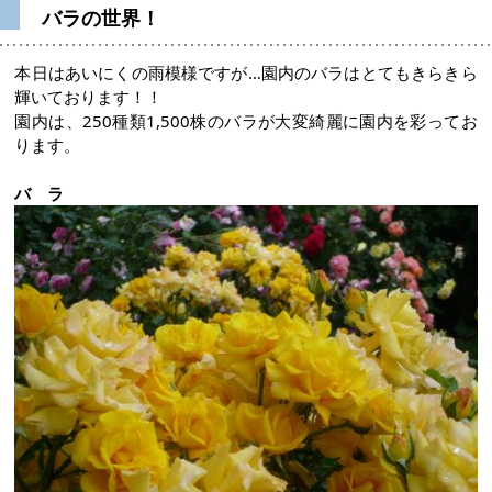
バラの世界！
本日はあいにくの雨模様ですが…園内のバラはとてもきらきら
輝いております！！
園内は、250種類1,500株のバラが大変綺麗に園内を彩ってお
ります。
バ ラ