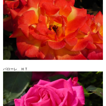
パローレ ＨＴ