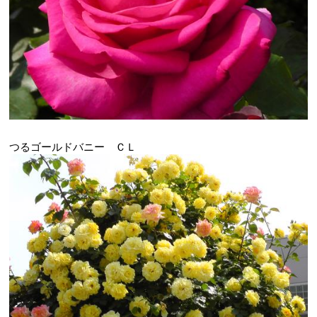
つるゴールドバニー ＣＬ