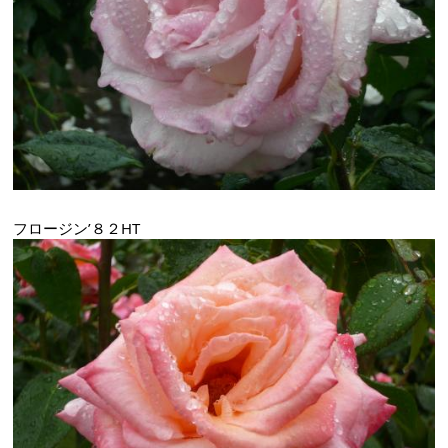
フロージン’８２HT