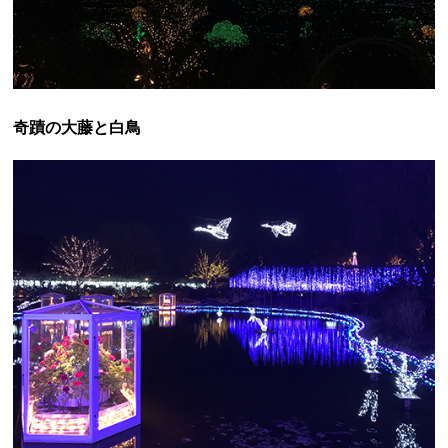
奇蹟の大藤と白鳥