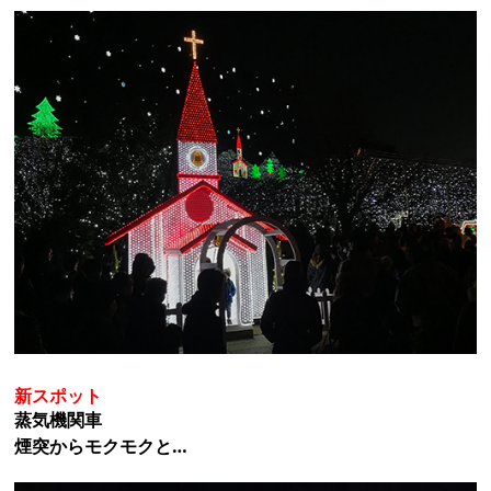
新スポット
蒸気機関車
煙突からモクモクと…