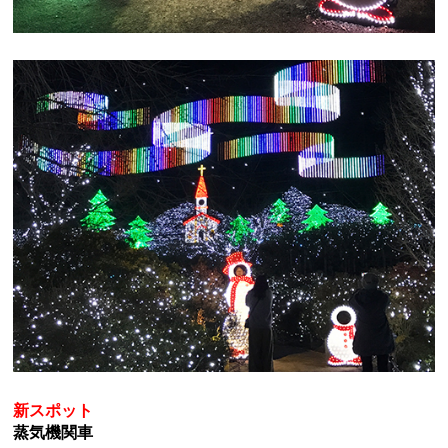
新スポット
蒸気機関車