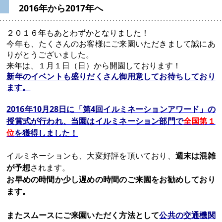
2016年から2017年へ
２０１６年もあとわずかとなりました！
今年も、たくさんのお客様にご来園いただきまして誠にあ
りがとうございました。
来年は、１月１日（日）から開園しております！
新年のイベントも盛りだくさん御用意してお待ちしており
ます。
2016年10月28日に「第4回イルミネーションアワード」の
授賞式が行われ、当園はイルミネーション部門で
全国第１
位
を獲得しました！
イルミネーションも、大変好評を頂いており、
週末は混雑
が予想
されます。
お早めの時間か少し遅めの時間のご来園をお勧めしており
ます。
またスムースにご来園いただく方法として
公共の交通機関