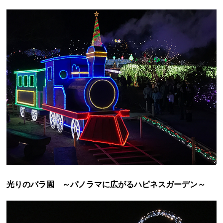
光りのバラ園 ～パノラマに広がるハピネスガーデン～