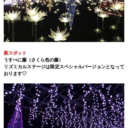
新スポット
うすべに藤（さくら色の藤）
リズミカルステージは限定スペシャルバージョンとなって
おります♡