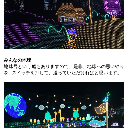
みんなの地球
地球号という船もありますので、是非、地球への思いやり
を…スイッチを押して、送っていただければと思います。