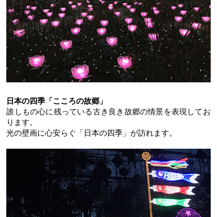
日本の四季「こころの故郷」
誰しもの心に残っている古き良き故郷の情景を表現してお
ります。
光の壁画に心安らぐ「日本の四季」が訪れます。