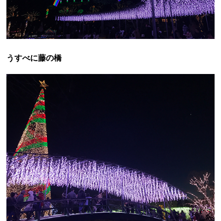
うすべに藤の橋