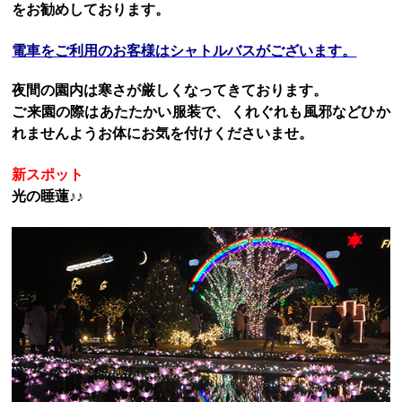
を
お勧めしております。
電車をご利用のお客様はシャトルバスがございます。
夜間の園内は寒さが厳しくなってきております。
ご来園の際はあたたかい服装で、くれぐれも風邪などひか
れませんようお体にお気を付けくださいませ。
新スポット
光の睡蓮♪♪