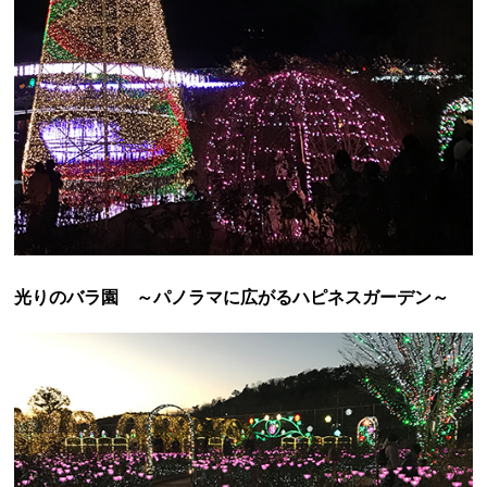
光りのバラ園 ～パノラマに広がるハピネスガーデン～