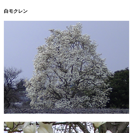
白モクレン