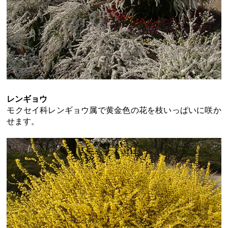
レンギョウ
モクセイ科レンギョウ属で黄金色の花を枝いっぱいに咲か
せます。