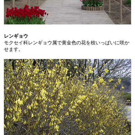
レンギョウ
モクセイ科レンギョウ属で黄金色の花を枝いっぱいに咲か
せます。