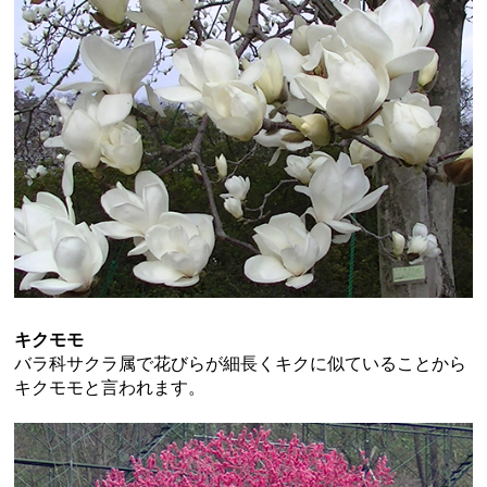
キクモモ
バラ科サクラ属で花びらが細長くキクに似ていることから
キクモモと言われます。