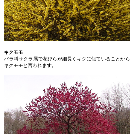
キクモモ
バラ科サクラ属で花びらが細長くキクに似ていることから
キクモモと言われます。