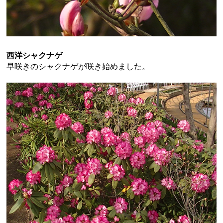
西洋シャクナゲ
早咲きのシャクナゲが咲き始めました。