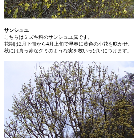
サンシュユ
こちらはミズキ科のサンシュユ属です。
花期は2月下旬から4月上旬で早春に黄色の小花を咲かせ、
秋には真っ赤なグミのような実を枝いっぱいにつけます
。