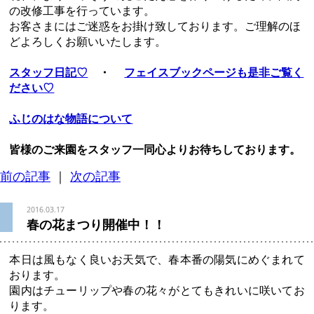
の改修工事を行っています。
お客さまにはご迷惑をお掛け致しております。ご理解のほ
どよろしくお願いいたします。
スタッフ日記♡
・
フェイスブックページも是非ご覧く
ださい♡
ふじのはな物語について
皆様のご来園をスタッフ一同心よりお待ちしております。
前の記事
｜
次の記事
2016.03.17
春の花まつり開催中！！
本日は風もなく良いお天気で、春本番の陽気にめぐまれて
おります。
園内はチューリップや春の花々がとてもきれいに咲いてお
ります。