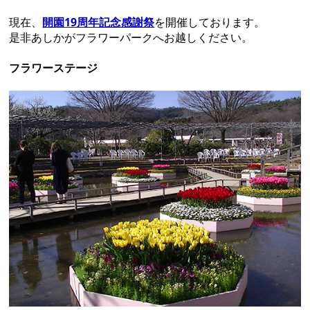
現在、
開園19周年記念感謝祭
を開催しております。
是非あしかがフラワーパークへお越しください。
フラワーステージ