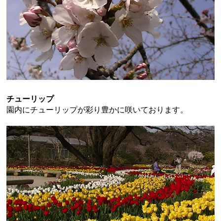
チューリップ
園内にチューリップが彩り豊かに咲いております。