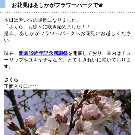
お花見はあしかがフラワーパークで❀
本日は暑い位の陽気になりました。
「さくら」も徐々に咲き始めました！！
是非、あしかがフラワーパークへお花見にお越しくださ
い。
現在、
開園19周年記念感謝祭
を開催しており、園内はチュ
ーリップやユキヤナギなど、とてもきれいに咲いておりま
す。
さくら
正面入り口にて