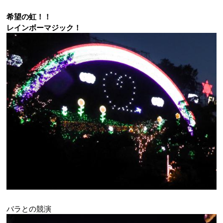
希望の虹！！
レインボーマジック！
バラとの競演