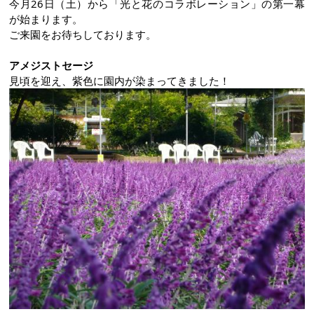
今月26日（土）から「光と花のコラボレーション」の第一幕
が始まります。
ご来園をお待ちしております。
アメジストセージ
見頃を迎え、紫色に園内が染まってきました！