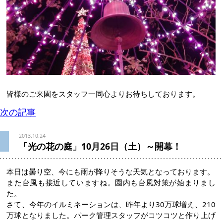
皆様のご来園をスタッフ一同心よりお待ちしております。
次の記事
2013.10.24
「光の花の庭」10月26日（土）～開幕！
本日は曇り空、今にも雨が降りそうな天気となっております。
また台風も接近していますね。園内も台風対策が始まりまし
た。
さて、今年のイルミネーションは、昨年より30万球増え、210
万球となりました。パーク管理スタッフがコツコツと作り上げ