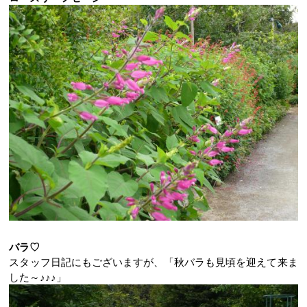
バラ♡
スタッフ日記にもございますが、「秋バラも見頃を迎えて来ま
した～♪♪♪」