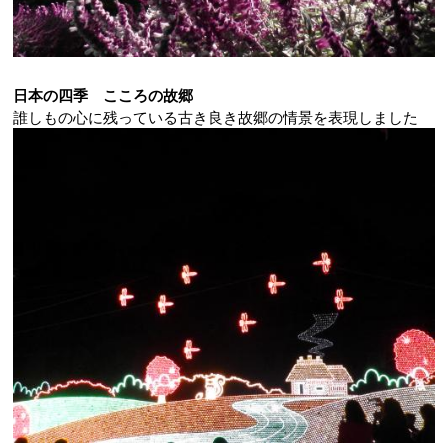
日本の四季 こころの故郷
誰しもの心に残っている古き良き故郷の情景を表現しました