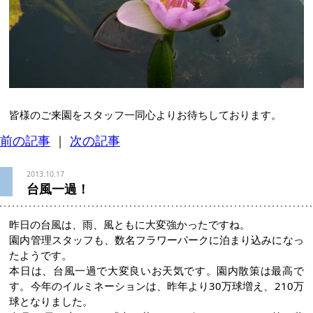
皆様のご来園をスタッフ一同心よりお待ちしております。
前の記事
｜
次の記事
2013.10.17
台風一過！
昨日の台風は、雨、風ともに大変強かったですね。
園内管理スタッフも、数名フラワーパークに泊まり込みになっ
たようです。
本日は、台風一過で大変良いお天気です。園内散策は最高で
す。今年のイルミネーションは、昨年より30万球増え、210万
球となりました。