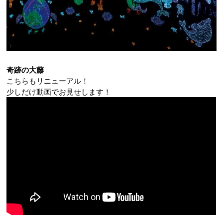
奇跡の大藤
こちらもリニューアル！
少しだけ動画でお見せします！