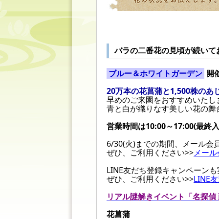
バラの二番花の見頃が続いて
ブルー＆ホワイトガーデン
開催
20万本の花菖蒲と1,500株の
早めのご来園をおすすめいたし
青と白が織りなす美しい花の舞
営業時間は10:00～17:00(最終入
6/30(火)までの期間、メール会
ぜひ、ご利用ください>>
メール
LINE友だち登録キャンペーンも
ぜひ、ご利用ください>>
LIN
リアル謎解きイベント「名探偵
花菖蒲