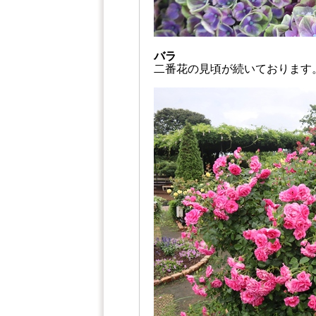
バラ
二番花の見頃が続いております