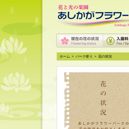
ホーム
>
パーク便り
>
花の状況