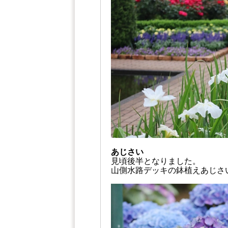
あじさい
見頃後半となりました。
山側水路デッキの鉢植えあじさ