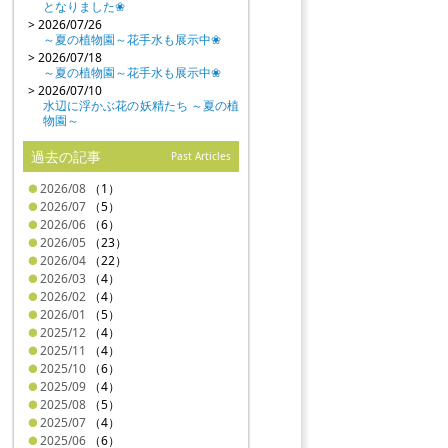
となりました❀
> 2026/07/26
～夏の植物園～花手水も展示中❀
> 2026/07/18
～夏の植物園～花手水も展示中❀
> 2026/07/10
水辺に浮かぶ花の妖精たち ～夏の植
物園～
過去の記事
Past Articles
2026/08
（1）
2026/07
（5）
2026/06
（6）
2026/05
（23）
2026/04
（22）
2026/03
（4）
2026/02
（4）
2026/01
（5）
2025/12
（4）
2025/11
（4）
2025/10
（6）
2025/09
（4）
2025/08
（5）
2025/07
（4）
2025/06
（6）