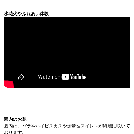
水花火やふれあい体験
園内のお花
園内は、バラやハイビスカスや熱帯性スイレンが綺麗に咲いて
おります。