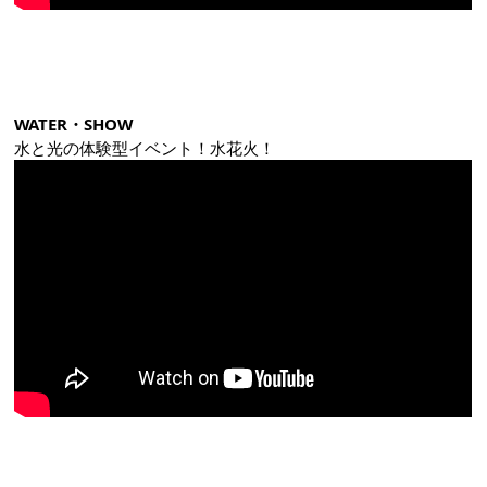
WATER・SHOW
水と光の体験型イベント！水花火！