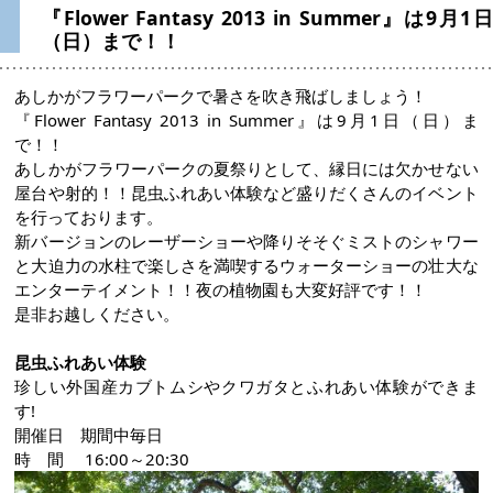
『Flower Fantasy 2013 in Summer』は9月1日
（日）まで！！
あしかがフラワーパークで暑さを吹き飛ばしましょう！
『Flower Fantasy 2013 in Summer』は9月1日（日）ま
で！！
あしかがフラワーパークの夏祭りとして、縁日には欠かせない
屋台や射的！！昆虫ふれあい体験など盛りだくさんのイベント
を行っております。
新バージョンのレーザーショーや降りそそぐミストのシャワー
と大迫力の水柱で楽しさを満喫するウォーターショーの壮大な
エンターテイメント！！夜の植物園も大変好評です！！
是非お越しください。
昆虫ふれあい体験
珍しい外国産カブトムシやクワガタとふれあい体験ができま
す!
開催日 期間中毎日
時 間 16:00～20:30