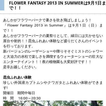
FLOWER FANTASY 2013 IN SUMMERは9月1日ま
で！！
あしかがフラワーパークで暑さを吹き飛ばしましょう！
『Flower Fantasy 2013 in Summer』は9月1日（日）ま
で！！
あしかがフラワーパークの夏祭りとして、縁日には欠かせない
屋台や射的！！昆虫ふれあい体験など盛りだくさんのイベント
を行っております。
新バージョンのレーザーショーや降りそそぐミストのシャワー
と大迫力の水柱で楽しさを満喫するウォーターショーの壮大な
エンターテイメント！！夜の植物園も大変好評です！！
是非お越しください。
昆虫ふれあい体験
珍しい外国産カブトムシやクワガタとふれあい体験ができま
す!
開催日 期間中毎日
時 間 16:00～20:30