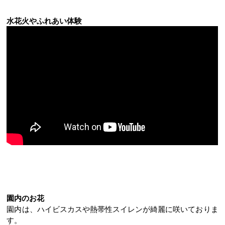
水花火やふれあい体験
園内のお花
園内は、ハイビスカスや熱帯性スイレンが綺麗に咲いておりま
す。