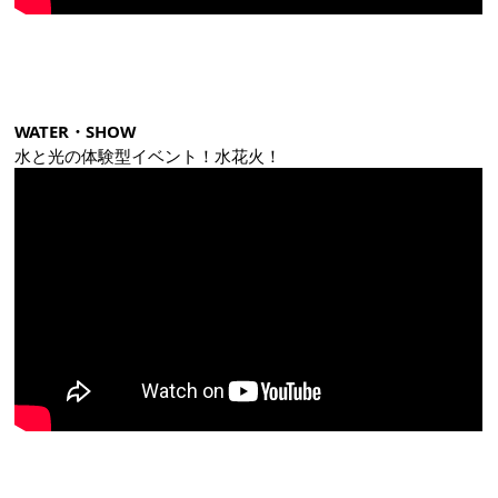
WATER・SHOW
水と光の体験型イベント！水花火！