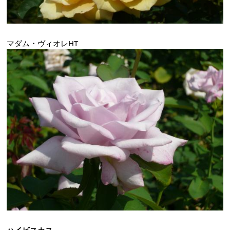
マダム・ヴィオレHT
ハイビスカス