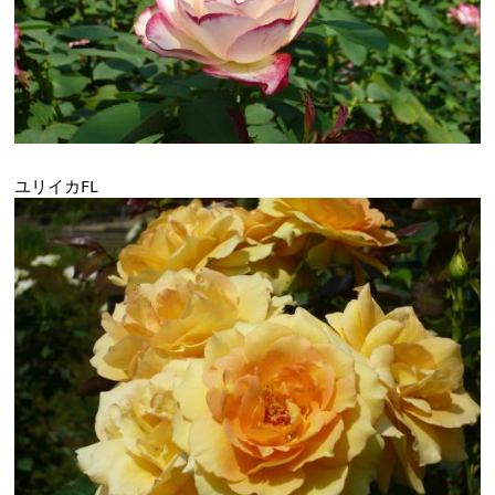
ユリイカFL