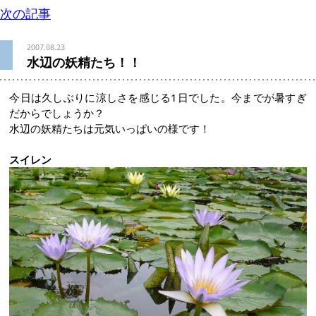
次の記事
2007.08.23
水辺の妖精たち！！
今日は久しぶりに涼しさを感じる1日でした。今までが暑すぎ
だからでしょうか？
水辺の妖精たちは元気いっぱいの様です！
スイレン