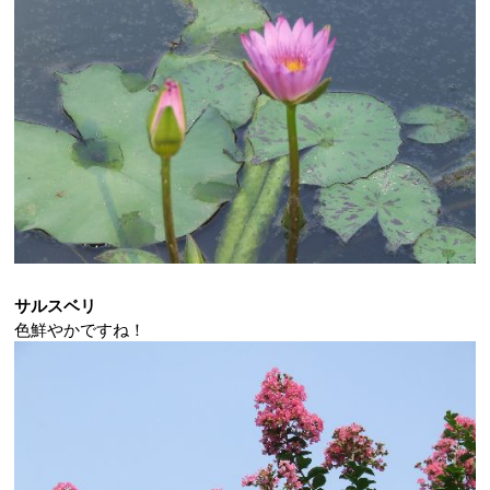
サルスベリ
色鮮やかですね！