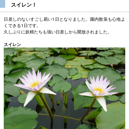
スイレン！
日差しのないすごし易い1日となりました。園内散策も心地よ
くできる1日です。
久しぶりに妖精たちも強い日差しから開放されました。
スイレン