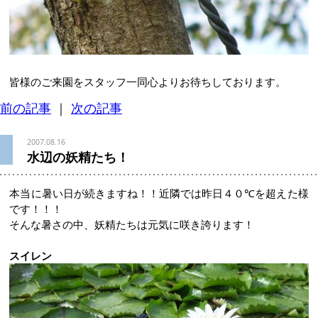
皆様のご来園をスタッフ一同心よりお待ちしております。
前の記事
｜
次の記事
2007.08.16
水辺の妖精たち！
本当に暑い日が続きますね！！近隣では昨日４０℃を超えた様
です！！！
そんな暑さの中、妖精たちは元気に咲き誇ります！
スイレン