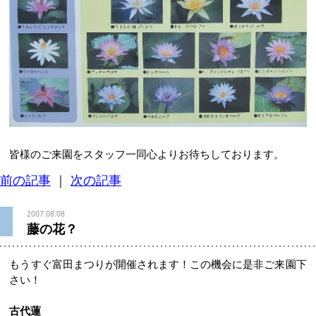
皆様のご来園をスタッフ一同心よりお待ちしております。
前の記事
｜
次の記事
2007.08.08
藤の花？
もうすぐ富田まつりが開催されます！この機会に是非ご来園下
さい！
古代蓮