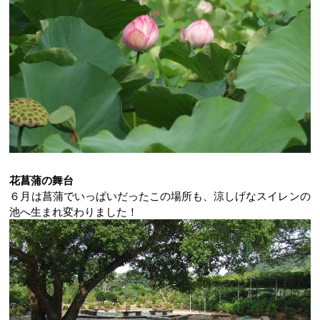
花菖蒲の舞台
６月は菖蒲でいっぱいだったこの場所も、涼しげなスイレンの
池へ生まれ変わりました！