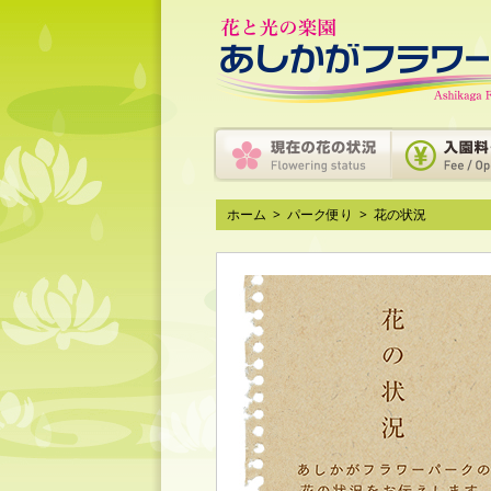
ホーム
>
パーク便り
>
花の状況