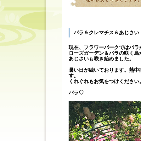
バラ＆クレマチス＆あじさい
現在、フラワーパークではバラ
ローズガーデン＆バラの咲く島
あじさいも咲き始めました。
暑い日が続いております。熱中
す。
くれぐれもお気をつけください
バラ♡