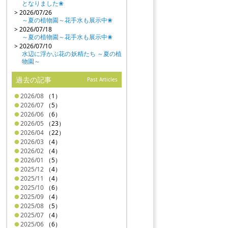
となりました❀
> 2026/07/26
～夏の植物園～花手水も展示中❀
> 2026/07/18
～夏の植物園～花手水も展示中❀
> 2026/07/10
水辺に浮かぶ花の妖精たち ～夏の植
物園～
過去の記事
Past Articles
2026/08
（1）
2026/07
（5）
2026/06
（6）
2026/05
（23）
2026/04
（22）
2026/03
（4）
2026/02
（4）
2026/01
（5）
2025/12
（4）
2025/11
（4）
2025/10
（6）
2025/09
（4）
2025/08
（5）
2025/07
（4）
2025/06
（6）