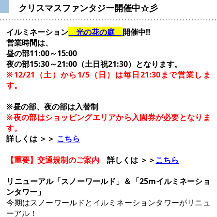
クリスマスファンタジー開催中☆彡
イルミネーション
光の花の庭
開催中‼
営業時間は、
昼の部11:00～15:00
夜の部15:30～21:00（土日祝21:30）となります。
※12/21（土）から1/5（日）は毎日21:30まで営業しま
す。
※昼の部、夜の部は入替制
※夜の部はショッピングエリアから入園券が必要となりま
す。
詳しくは ＞＞
こちら
【重要】交通規制のご案内
詳しくは ＞＞
こちら
リニューアル「スノーワールド」＆「25mイルミネーショ
ンタワー」
今期はスノーワールドとイルミネーションタワーがリニュ
ーアル！