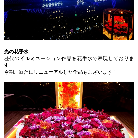
光の花手水
歴代のイルミネーション作品を花手水で表現しておりま
す。
今期、新たにリニューアルした作品もございます！