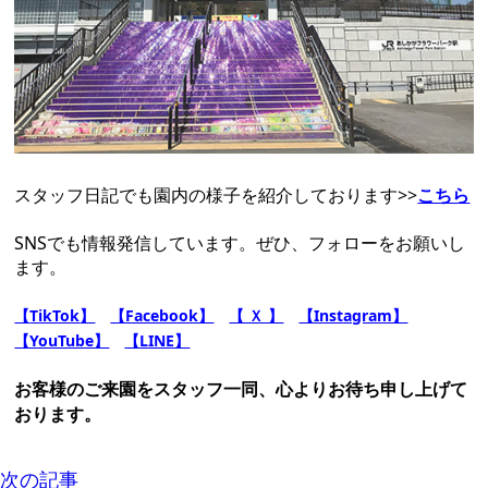
スタッフ日記でも園内の様子を紹介しております>>
こちら
SNSでも情報発信しています。ぜひ、フォローをお願いし
ます。
【
TikTok
】
【Facebook】
【 Ｘ 】
【Instagram】
【YouTube】
【LINE】
お客様のご来園をスタッフ一同、心よりお待ち申し上げて
おります。
次の記事