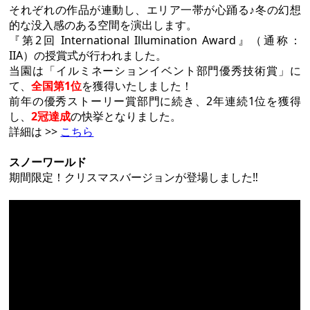
それぞれの作品が連動し、エリア一帯が心踊る♪冬の幻想
的な没入感のある空間を演出します。
『第2回 International Illumination Award』（通称：
IIA）の授賞式が行われました。
当園は「イルミネーションイベント部門優秀技術賞」に
て、
全国第1位
を獲得いたしました！
前年の優秀ストーリー賞部門に続き、2年連続1位を獲得
し、
2冠達成
の快挙となりました。
詳細は >>
こちら
スノーワールド
期間限定！クリスマスバージョンが登場しました‼