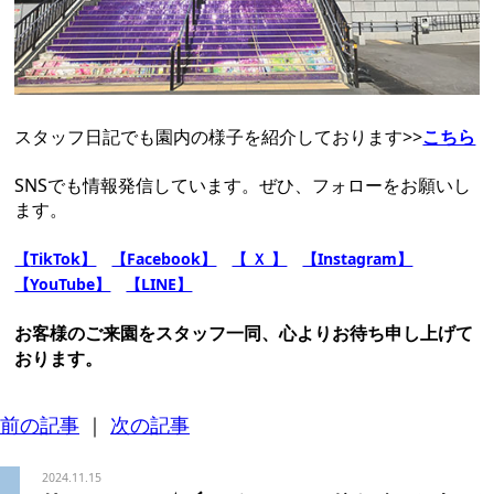
スタッフ日記でも園内の様子を紹介しております>>
こちら
SNSでも情報発信しています。ぜひ、フォローをお願いし
ます。
【
TikTok
】
【Facebook】
【 Ｘ 】
【Instagram】
【YouTube】
【LINE】
お客様のご来園をスタッフ一同、心よりお待ち申し上げて
おります。
前の記事
｜
次の記事
2024.11.15