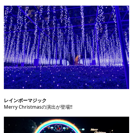
レインボーマジック
Merry Christmasの演出が登場‼