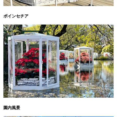
ポインセチア
園内風景