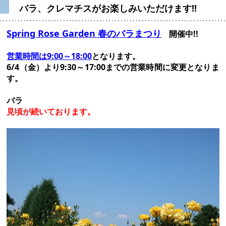
バラ、クレマチスがお楽しみいただけます!!
Spring Rose Garden 春のバラまつり
開催中!!
営業時間は9:00～18:00
となります。
6/4（金）より9:30～17:00までの営業時間に変更となりま
す。
バラ
見頃が続いております。