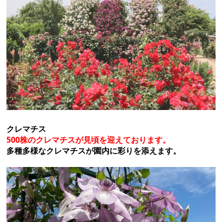
クレマチス
500株のクレマチスが見頃を迎えております。
多種多様なクレマチスが園内に彩りを添えます。