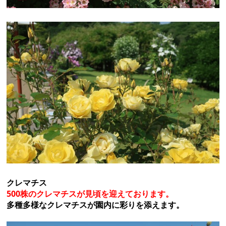
クレマチス
500株のクレマチスが見頃を迎えております。
多種多様なクレマチスが園内に彩りを添えます。