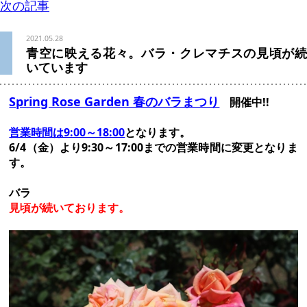
次の記事
2021.05.28
青空に映える花々。バラ・クレマチスの見頃が続
いています
Spring Rose Garden 春のバラまつり
開催中!!
営業時間は9:00～18:00
となります。
6/4（金）より9:30～17:00までの営業時間に変更となりま
す。
バラ
見頃が続いております。