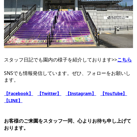
スタッフ日記でも園内の様子を紹介しております>>
こちら
SNSでも情報発信しています。ぜひ、フォローをお願いし
ます。
【Facebook】
【Twitter】
【Instagram】
【YouTube】
【LINE】
お客様のご来園をスタッフ一同、心よりお待ち申し上げて
おります。